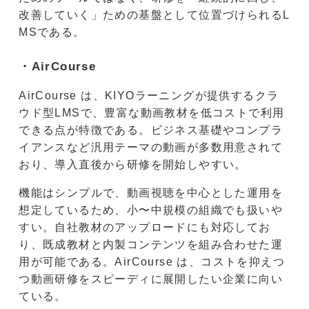
改善していく」ための基盤として位置づけられるL
MSである。
・AirCourse
AirCourse は、KIYOラーニングが提供するクラ
ウド型LMSで、豊富な動画教材を低コストで利用
できる点が特徴である。ビジネス基礎やコンプラ
イアンスなど汎用テーマの動画が多数用意されて
おり、導入直後から研修を開始しやすい。
機能はシンプルで、動画視聴を中心とした運用を
想定しているため、小〜中規模の組織でも扱いや
すい。自社教材のアップロードにも対応してお
り、既成教材と内製コンテンツを組み合わせた運
用が可能である。AirCourse は、コストを抑えつ
つ動画研修をスピーディに展開したい企業に向い
ている。