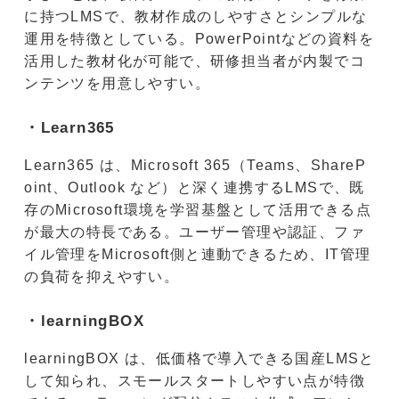
に持つLMSで、教材作成のしやすさとシンプルな
運用を特徴としている。PowerPointなどの資料を
活用した教材化が可能で、研修担当者が内製でコ
ンテンツを用意しやすい。
・Learn365
Learn365 は、Microsoft 365（Teams、ShareP
oint、Outlook など）と深く連携するLMSで、既
存のMicrosoft環境を学習基盤として活用できる点
が最大の特長である。ユーザー管理や認証、ファ
イル管理をMicrosoft側と連動できるため、IT管理
の負荷を抑えやすい。
・learningBOX
learningBOX は、低価格で導入できる国産LMSと
して知られ、スモールスタートしやすい点が特徴