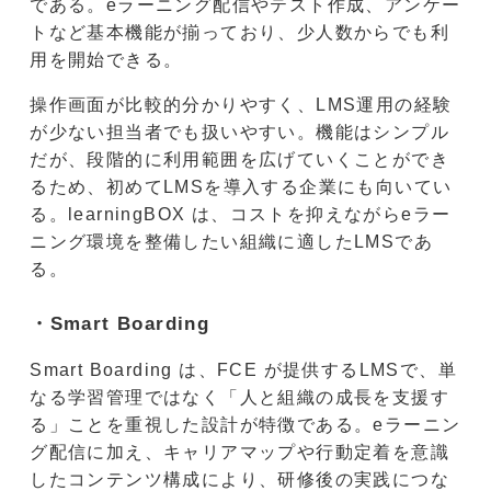
である。eラーニング配信やテスト作成、アンケー
トなど基本機能が揃っており、少人数からでも利
用を開始できる。
操作画面が比較的分かりやすく、LMS運用の経験
が少ない担当者でも扱いやすい。機能はシンプル
だが、段階的に利用範囲を広げていくことができ
るため、初めてLMSを導入する企業にも向いてい
る。learningBOX は、コストを抑えながらeラー
ニング環境を整備したい組織に適したLMSであ
る。
・Smart Boarding
Smart Boarding は、FCE が提供するLMSで、単
なる学習管理ではなく「人と組織の成長を支援す
る」ことを重視した設計が特徴である。eラーニン
グ配信に加え、キャリアマップや行動定着を意識
したコンテンツ構成により、研修後の実践につな