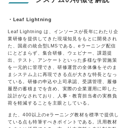
・Leaf Lightning
Leaf Lightning は、インソースが長年にわたり企
業研修を提供してきた現場知見をもとに開発され
た、国産の統合型LMSである。eラーニング配信
にとどまらず、集合研修、ウェビナー、課題提
出、テスト、アンケートといった多様な学習施策
を一元的に管理でき、研修運営の全体像をそのま
まシステム上に再現できる点が大きな特長となっ
ている。研修の申込や上司承認、受講管理、履修
履歴の蓄積までを含め、実際の企業運用に即した
設計がなされており、人事・教育担当者の実務負
荷を軽減することを主眼としている。
また、400以上のeラーニング教材を標準で提供し
ている点も特筆すべきポイントである。汎用教材