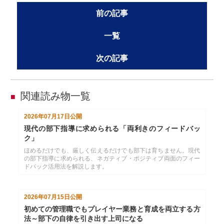
前の記事
一覧
次の記事
関連読み物一覧
■
2026年07月17日
公開
現代の部下指導に求められる「両利きのフィードバッ
ク」
ほめるだけでも、厳しく伝えるだけでも部下は育ちません。現代
の部下指導に求められる、ネガティブ・ポジティブ両面のフィー
ドバック活用法を解説します。
2026年07月15日
公開
初めての管理職でもプレイヤー業務と育成を両立する方
法～部下の自律を引き出す上司になる