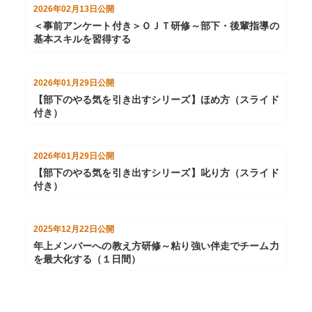
2026年02月13日
公開
＜事前アンケート付き＞ＯＪＴ研修～部下・後輩指導の
基本スキルを習得する
2026年01月29日
公開
【部下のやる気を引き出すシリーズ】ほめ方（スライド
付き）
2026年01月29日
公開
【部下のやる気を引き出すシリーズ】叱り方（スライド
付き）
2025年12月22日
公開
年上メンバーへの教え方研修～粘り強い伴走でチーム力
を最大化する（１日間）