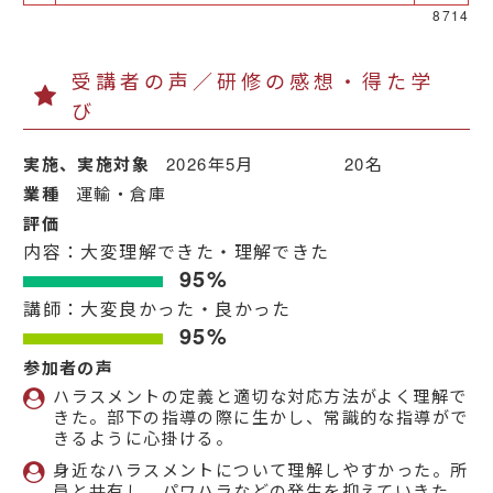
8714
受講者の声／研修の感想・得た学
び
実施、実施対象
2026年5月 20名
業種
運輸・倉庫
評価
内容：大変理解できた・理解できた
95%
講師：大変良かった・良かった
95%
参加者の声
ハラスメントの定義と適切な対応方法がよく理解で
きた。部下の指導の際に生かし、常識的な指導がで
きるように心掛ける。
身近なハラスメントについて理解しやすかった。所
員と共有し、パワハラなどの発生を抑えていきた