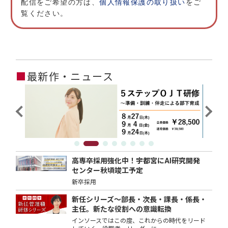
配信をご希望の方は、
個人情報保護の取り扱い
をご
覧ください。
■
最新作・ニュース
高専卒採用強化中！宇都宮にAI研究開発
センター秋頃竣工予定
新卒採用
新任シリーズ～部長・次長・課長・係長・
主任。新たな役割への意識転換
インソースではこの度、これからの時代をリード