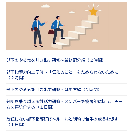
部下のやる気を引き出す研修～業務配分編（２時間）
部下指導力向上研修～「伝えること」をためらわないために
（２時間）
部下のやる気を引き出す研修～ほめ方編（２時間）
分断を乗り越える対話力研修～メンバーを複層的に捉え、チー
ムを再統合する（１日間）
放任しない部下指導研修～ルールと制約で若手の成長を促す
（１日間）