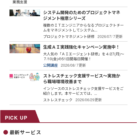
業務支援
システム開発のためのプロジェクトマネ
ジメント極意シリーズ
複数のＩＴエンジニアからなるプロジェクトチー
ムをマネジメントしてシステム...
プロジェクトマネジメント研修
2026/07/ 7更新
生成ＡＩ実践強化キャンペーン実施中！
大人気の「ＡＩエージェント研修」を４/27(月)～
７/10(金)の51日間毎日開催！
公開講座
2026/08/ 7更新
ストレスチェック支援サービス～実施か
ら職場環境改善まで
インソースのストレスチェック支援サービスをご
紹介します。本サービスでは、...
ストレスチェック
2026/06/29更新
PICK UP
最新サービス