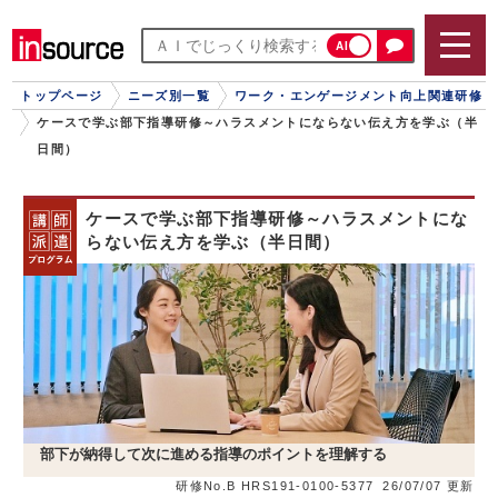
AI
トップページ
ニーズ別一覧
ワーク・エンゲージメント向上関連研修
ケースで学ぶ部下指導研修～ハラスメントにならない伝え方を学ぶ（半
日間）
ケースで学ぶ部下指導研修～ハラスメントにな
らない伝え方を学ぶ（半日間）
部下が納得して次に進める指導のポイントを理解する
研修No.B HRS191-0100-5377
26/07/07 更新