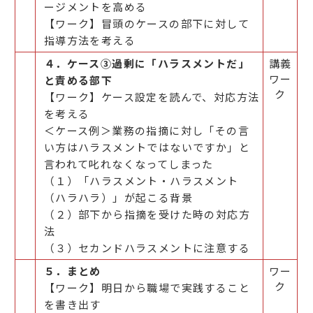
ージメントを高める
【ワーク】冒頭のケースの部下に対して
指導方法を考える
４．ケース③過剰に「ハラスメントだ」
講義
ワー
と責める部下
ク
【ワーク】ケース設定を読んで、対応方法
を考える
＜ケース例＞業務の指摘に対し「その言
い方はハラスメントではないですか」と
言われて叱れなくなってしまった
（１）「ハラスメント・ハラスメント
（ハラハラ）」が起こる背景
（２）部下から指摘を受けた時の対応方
法
（３）セカンドハラスメントに注意する
５．まとめ
ワー
ク
【ワーク】明日から職場で実践すること
を書き出す