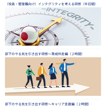
（役員・管理職向け）インテグリティを考える研修（半日間）
部下のやる気を引き出す研修～育成伴走編（２時間）
部下のやる気を引き出す研修～キャリア支援編（２時間）