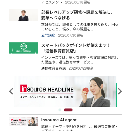
アセスメント
2026/06/18更新
部長レベルアップ研修～課題を解決し、
変革へつなげる
本研修では、部長としての仕事を振り返り、困っ
ていること、悩み、今の課題を...
公開講座
2026/07/30更新
スマートパックポイントが使えます！
「通信教育百貨店」
インソースでは、様々な資格・検定取得に対応し
た講座や、通信教育のサービス...
通信教育百貨店
2026/07/28更新
insource AI agent
課題・テーマ・不明点を分析し、最適なご提案・
ご回答をいたします。