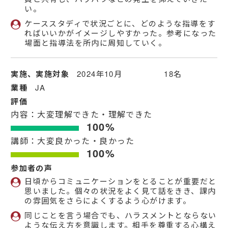
い。
ケーススタディで状況ごとに、どのような指導をす
ればいいかがイメージしやすかった。参考になった
場面と指導法を所内に周知していく。
実施、実施対象
2024年10月 18名
業種
JA
評価
内容：大変理解できた・理解できた
100%
講師：大変良かった・良かった
100%
参加者の声
日頃からコミュニケーションをとることが重要だと
思いました。個々の状況をよく見て話をきき、課内
の雰囲気をさらによくするよう心がけます。
同じことを言う場合でも、ハラスメントとならない
ような伝え方を意識します。相手を尊重する心構え