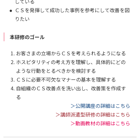
している
ＣＳを発揮して成功した事例を参考にして改善を図
りたい
本研修のゴール
お客さまの立場からＣＳを考えられるようになる
ホスピタリティの考え方を理解し、具体的にどの
ような行動をとるべきかを検討する
ＣＳに必要不可欠なマナーの基本を理解する
自組織のＣＳ改善点を洗い出し、改善策を作成す
る
＞公開講座の詳細はこちら
＞講師派遣型研修の詳細はこちら
＞動画教材の詳細はこちら