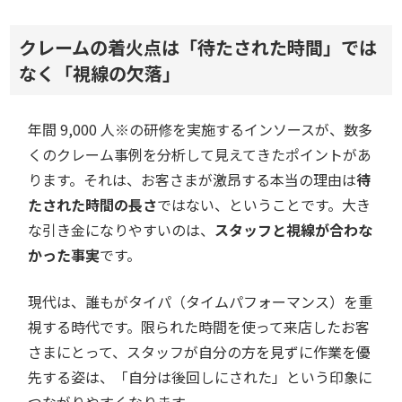
クレームの着火点は「待たされた時間」では
なく「視線の欠落」
年間 9,000 人※の研修を実施するインソースが、数多
くのクレーム事例を分析して見えてきたポイントがあ
ります。それは、お客さまが激昂する本当の理由は
待
たされた時間の長さ
ではない、ということです。大き
な引き金になりやすいのは、
スタッフと視線が合わな
かった事実
です。
現代は、誰もがタイパ（タイムパフォーマンス）を重
視する時代です。限られた時間を使って来店したお客
さまにとって、スタッフが自分の方を見ずに作業を優
先する姿は、「自分は後回しにされた」という印象に