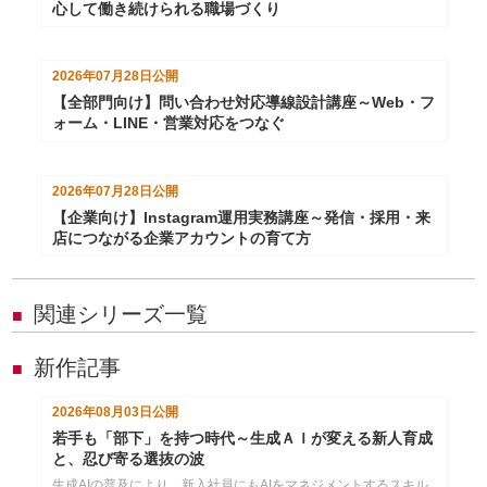
心して働き続けられる職場づくり
2026年07月28日
公開
【全部門向け】問い合わせ対応導線設計講座～Web・フ
ォーム・LINE・営業対応をつなぐ
2026年07月28日
公開
【企業向け】Instagram運用実務講座～発信・採用・来
店につながる企業アカウントの育て方
関連シリーズ一覧
■
新作記事
■
2026年08月03日
公開
若手も「部下」を持つ時代～生成ＡＩが変える新人育成
と、忍び寄る選抜の波
生成AIの普及により、新入社員にもAIをマネジメントするスキル