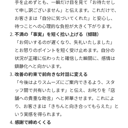
手を止めずとも、一瞬だけ目を見て「お待たせし
て申し訳ございません」と伝えます。これだけで、
お客さまは「自分に気づいてくれた」と安心し、
待つことへの心理的な負担が大きく下がります。
不満の「事実」を短く拾い上げる（傾聴）
「お伺いするのが遅くなり、失礼いたしました」
とお怒りのポイントを短く受け止めます。自分の
状況が正確に伝わったと確信した瞬間に、感情は
鎮静化へと向かいます。
改善の約束で前向きな対話に変える
「今後はよりスムーズにご案内できるよう、スタ
ッフ間で共有いたします」と伝え、お叱りを「店
舗への貴重な助言」へと昇華させます。これによ
り、お客さまは「きちんと向き合ってもらえた」と
いう実感を得られます。
感謝で締めくくる