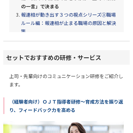
の一言」で決まる
報連相が動き出す３つの視点シリーズ③職場
ルール編：報連相が止まる職場の原因と解決
策
セットでおすすめの研修・サービス
上司・先輩向けのコミュニケーション研修をご紹介し
ます。
（経験者向け）ＯＪＴ指導者研修～育成方法を振り返
り、フィードバック力を高める