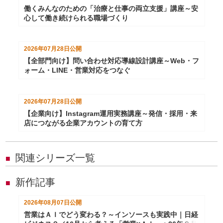
働くみんなのための「治療と仕事の両立支援」講座～安
心して働き続けられる職場づくり
2026年07月28日
公開
【全部門向け】問い合わせ対応導線設計講座～Web・フ
ォーム・LINE・営業対応をつなぐ
2026年07月28日
公開
【企業向け】Instagram運用実務講座～発信・採用・来
店につながる企業アカウントの育て方
関連シリーズ一覧
■
新作記事
■
2026年08月07日
公開
営業はＡＩでどう変わる？～インソースも実践中｜日経