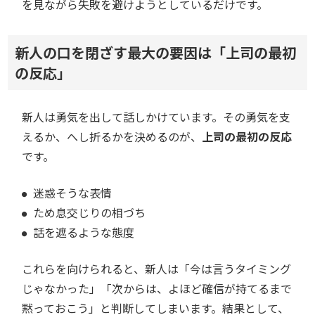
を見ながら失敗を避けようとしているだけです。
新人の口を閉ざす最大の要因は「上司の最初
の反応」
新人は勇気を出して話しかけています。その勇気を支
えるか、へし折るかを決めるのが、
上司の最初の反応
です。
迷惑そうな表情
ため息交じりの相づち
話を遮るような態度
これらを向けられると、新人は「今は言うタイミング
じゃなかった」「次からは、よほど確信が持てるまで
黙っておこう」と判断してしまいます。結果として、