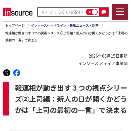
AI
トップページ
インソースヘッドライン｜最新ニュース・記事
報連相が動き出す３つの視点シリーズ②上司編：新人の口が開くかどうかは「上司の
最初の一言」で決まる
2026年06月15日更新
インソース メディア事業部
報連相が動き出す３つの視点シリー
ズ②上司編：新人の口が開くかどう
かは「上司の最初の一言」で決まる