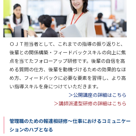
ＯＪＴ担当者として、これまでの指導の振り返りと、
後輩との関係構築・フィードバックスキルの向上に焦
点を当てたフォローアップ研修です。後輩の自信を高
める質問の仕方、後輩を動機づけるための効果的なほ
め方、フィードバックに必要な要素を習得し、より高
い指導スキルを身につけていただきます。
＞公開講座の詳細はこちら
＞講師派遣型研修の詳細はこちら
管理職のための報連相研修～仕事におけるコミュニケー
ションのハブとなる