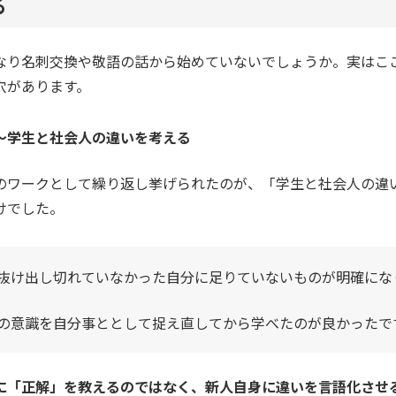
る
なり名刺交換や敬語の話から始めていないでしょうか。実はこ
穴があります。
～学生と社会人の違いを考える
のワークとして繰り返し挙げられたのが、「学生と社会人の違
けでした。
抜け出し切れていなかった自分に足りていないものが明確にな
の意識を自分事ととして捉え直してから学べたのが良かったで
に「正解」を教えるのではなく、新人自身に違いを言語化させ