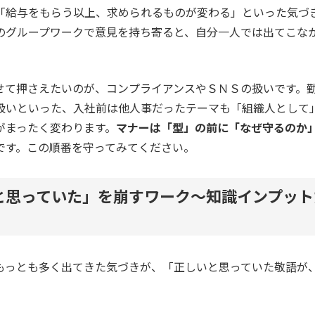
「給与をもらう以上、求められるものが変わる」といった気づ
のグループワークで意見を持ち寄ると、自分一人では出てこな
せて押さえたいのが、コンプライアンスやＳＮＳの扱いです。
扱いといった、入社前は他人事だったテーマも「組織人として
がまったく変わります。
マナーは「型」の前に「なぜ守るのか
です。この順番を守ってみてください。
と思っていた」を崩すワーク～知識インプット
もっとも多く出てきた気づきが、「正しいと思っていた敬語が
。