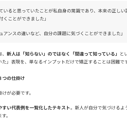
ていると思っていたことが私自身の常識であり、本来の正しい
付くことができました」
ュアンスの違いなど、自分の課題に気づくことができました」
は、
新人は「知らない」のではなく「間違って知っている」
と
いた」表現を、単なるインプットだけで矯正することは困難で
３つの仕掛け
掛けが必要です。
やすい代表例を一覧化したテキスト
。新人が自分で気づけるよ
ます。