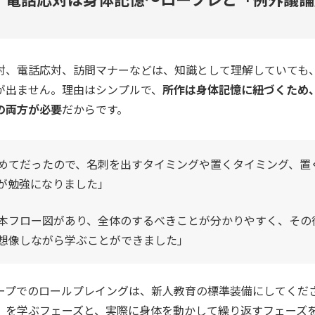
対、電話応対、訪問マナーなどは、知識として理解していても
が出ません。理由はシンプルで、
所作は身体記憶に紐づくため
の両方が必要
だからです。
めてだったので、名刺を出すタイミングや置くタイミング、置
が勉強になりました」
本フロー図があり、全体のするべきことが分かりやすく、その
想像しながら学ぶことができました」
ープでのロールプレイングは、新人教育の標準装備にしてくだ
」を学ぶフェーズと、実際に身体を動かして繰り返すフェーズ