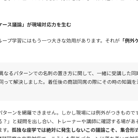
ケース議論」が現場対応力を生む
ループ学習にはもう一つ大きな効用があります。それが
「例外
異なるパターンでの名刺の置き方に関して、一緒に受講した同
伺って解決しました。着任後の商談同席の際にその時の知識を
パターンを網羅できません。しかし現場には例外がつきもので
る？」と疑問を出し合い、トレーナーや講師に確認する場があ
ます。
孤独な座学では絶対に発生しないこの議論こそ、集合形