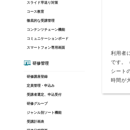
スライド早送り対策
コース教育
徹底的な受講管理
コンテンツチェーン機能
コミュニケーションボード
スマートフォン専用画面
利用者
です。
研修管理
シート
研修講座登録
時間が
定員管理・申込み
受講者選定、申込受付
研修グループ
ジャンル別ソート機能
受講計画表