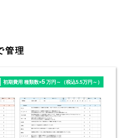
で管理
5
初期費用 種類数×
万円～（税込5.5万円～）