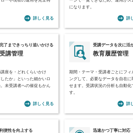
フローや現在の運用を完全再
ージで一覧できるため、運用がス
。
になります。
詳しく見る
詳
完了まできっちり追いかける
受講データを次に活
受講管理
教育履歴管理
の講座を・どれくらいかけ
期間・テーマ・受講者ごとにフィ
講したか」といった細かいロ
ングして、必要なデータを自在に
録。未受講者への催促もかん
せます。受講状況の分析も自動化
す。
詳しく見る
詳
利便性を向上する
迅速かつ丁寧に対応