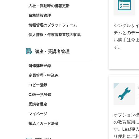
入社・異動時の情報更新
資格情報管理
情報管理のプラットフォーム
シングルサイ
テムとのデ
個⼈情報・年末調整書類の収集
い勝手は今ま
す。
講座・受講者管理
研修講座登録
定員管理・申込み
コピー登録
CSV一括登録
受講者選定
マイページ
オプション機
の教育運用
振込／カード決済
す。Leaf
り便利にご