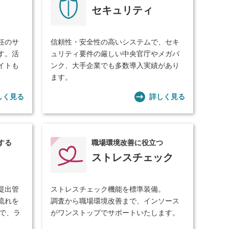
セキュリティ
任のサ
信頼性・安全性の高いシステムで、セキ
す。活
ュリティ要件の厳しい中央官庁やメガバ
イトも
ンク、大手企業でも多数導入実績があり
ます。
しく見る
詳しく見る
する
職場環境改善に役立つ
ストレスチェック
提出管
ストレスチェック機能を標準装備。
流れを
調査から職場環境改善まで、インソース
で、ラ
がワンストップでサポートいたします。