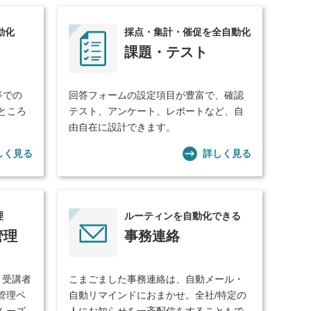
動化
採点・集計・催促を全自動化
課題・テスト
等での
回答フォームの設定項目が豊富で、確認
ところ
テスト、アンケート、レポートなど、自
由自在に設計できます。
しく見る
詳しく見る
理
ルーティンを自動化できる
管理
事務連絡
、受講者
こまごました事務連絡は、自動メール・
管理ペ
自動リマインドにおまかせ。全社/特定の