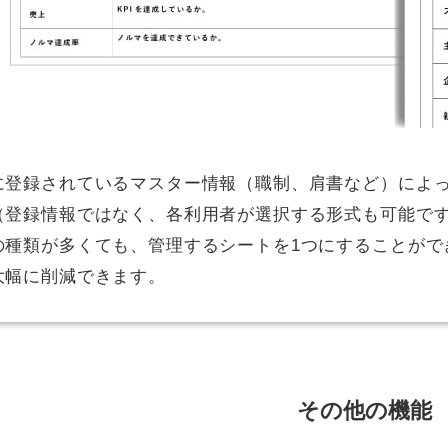
に登録されているマスター情報（職制、肩書など）によ
（登録情報ではなく、各利用者が選択する形式も可能で
の種類が多くても、管理するシートを1つにすることがで
大幅に削減できます。
その他の機能