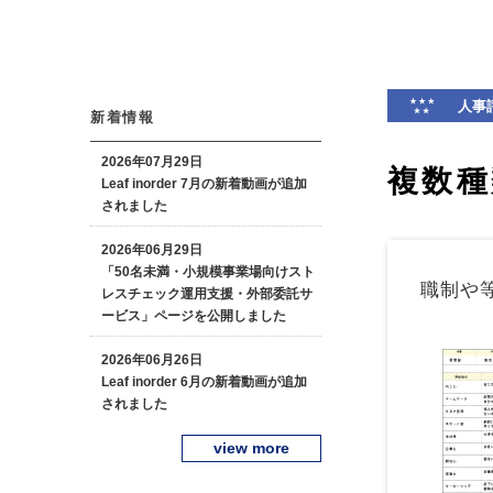
新着情報
2026年07月29日
複数種
Leaf inorder 7月の新着動画が追加
されました
2026年06月29日
「50名未満・小規模事業場向けスト
職制や
レスチェック運用支援・外部委託サ
ービス」ページを公開しました
2026年06月26日
Leaf inorder 6月の新着動画が追加
されました
view more