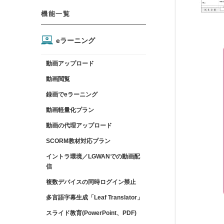
機能一覧
eラーニング
動画アップロード
動画閲覧
録画でeラーニング
動画軽量化プラン
動画の代理アップロード
SCORM教材対応プラン
イントラ環境／LGWANでの動画配
信
複数デバイスの同時ログイン禁止
多言語字幕生成「Leaf Translator」
スライド教育(PowerPoint、PDF)