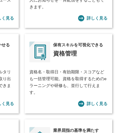
ムーズ
人にお知らせを一斉配信をすることもで
きます。
しく見る
詳しく見る
かせる
保有スキルを可視化できる
資格管理
ルタリ
資格名・取得日・有効期限・スコアなど
取り出
も一括管理可能。資格を取得するためのe
できま
ラーニングや研修も、並行して行えま
す。
しく見る
詳しく見る
業界屈指の基準を満たす