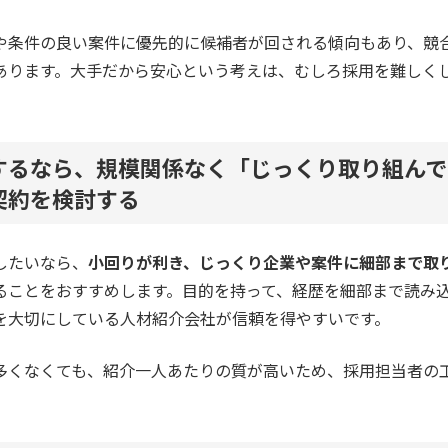
や条件の良い案件に優先的に候補者が回される傾向もあり、競
あります。大手だから安心という考えは、むしろ採用を難しく
するなら、規模関係なく「じっくり取り組んで
契約を検討する
したいなら、
小回りが利き、じっくり企業や案件に細部まで取
ることをおすすめします。目的を持って、経歴を細部まで読み
を大切にしている人材紹介会社が信頼を得やすいです。
多くなくても、紹介一人あたりの質が高いため、採用担当者の