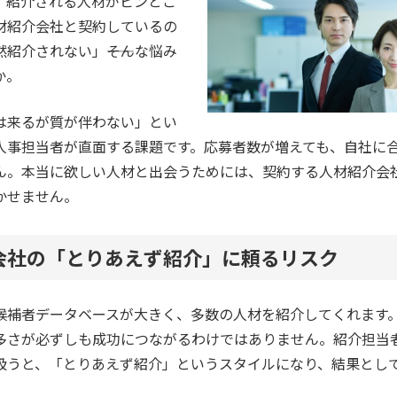
、紹介される人材がピンとこ
材紹介会社と契約しているの
紹介されない」――そんな悩み
か。
は来るが質が伴わない」とい
人事担当者が直面する課題です。応募者数が増えても、自社に
ん。本当に欲しい人材と出会うためには、契約する人材紹介会
かせません。
会社の「とりあえず紹介」に頼るリスク
候補者データベースが大きく、多数の人材を紹介してくれます
多さが必ずしも成功につながるわけではありません。紹介担当
扱うと、「とりあえず紹介」というスタイルになり、結果とし