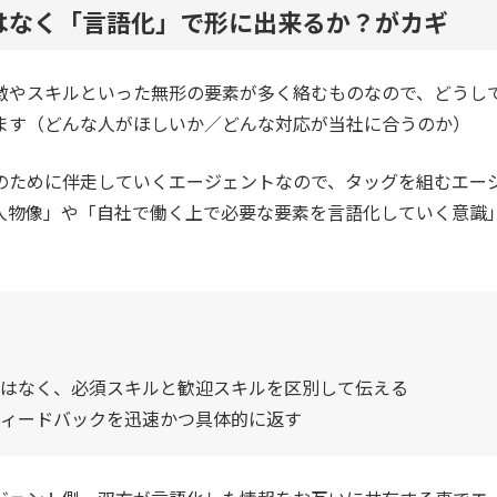
はなく「言語化」で形に出来るか？がカギ
徴やスキルといった無形の要素が多く絡むものなので、どうし
ます（どんな人がほしいか／どんな対応が当社に合うのか）
のために伴走していくエージェントなので、タッグを組むエー
人物像」や「自社で働く上で必要な要素を言語化していく意識
はなく、必須スキルと歓迎スキルを区別して伝える
ィードバックを迅速かつ具体的に返す