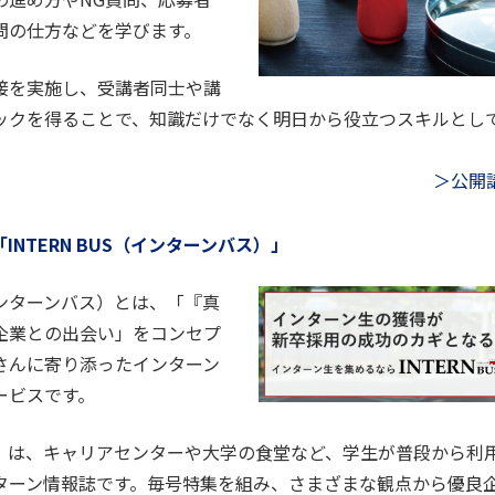
問の仕方などを学びます。
接を実施し、受講者同士や講
ックを得ることで、知識だけでなく明日から役立つスキルとし
＞公開
INTERN BUS（インターンバス）」
（インターンバス）とは、「『真
企業との出会い」をコンセプ
さんに寄り添ったインターン
ービスです。
』は、キャリアセンターや大学の食堂など、学生が普段から利
ターン情報誌です。毎号特集を組み、さまざまな観点から優良