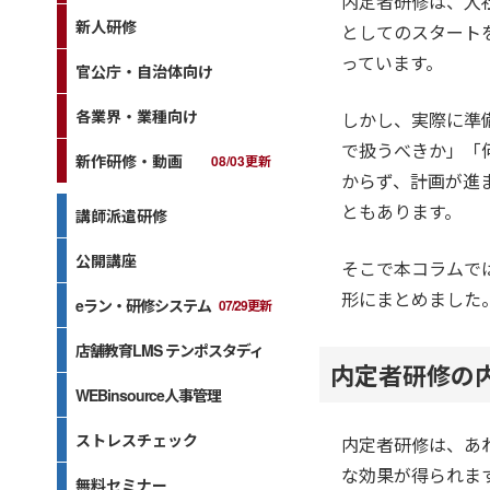
内定者研修は、入
新人研修
としてのスタート
っています。
官公庁・自治体向け
各業界・業種向け
しかし、実際に準
で扱うべきか」「
新作研修・動画
08/03更新
からず、計画が進
ともあります。
講師派遣研修
公開講座
そこで本コラムで
形にまとめました
eラン・研修システム
07/29更新
店舗教育LMS テンポスタディ
内定者研修の
WEBinsource人事管理
ストレスチェック
内定者研修は、あ
な効果が得られま
無料セミナー