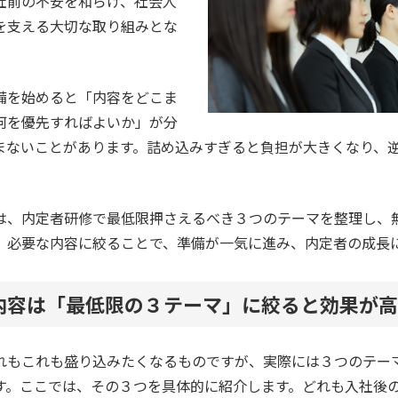
社前の不安を和らげ、社会人
を支える大切な取り組みとな
備を始めると「内容をどこま
何を優先すればよいか」が分
まないことがあります。詰め込みすぎると負担が大きくなり、
は、内定者研修で最低限押さえるべき３つのテーマを整理し、
。必要な内容に絞ることで、準備が一気に進み、内定者の成長
内容は「最低限の３テーマ」に絞ると効果が高
れもこれも盛り込みたくなるものですが、実際には３つのテー
す。ここでは、その３つを具体的に紹介します。どれも入社後