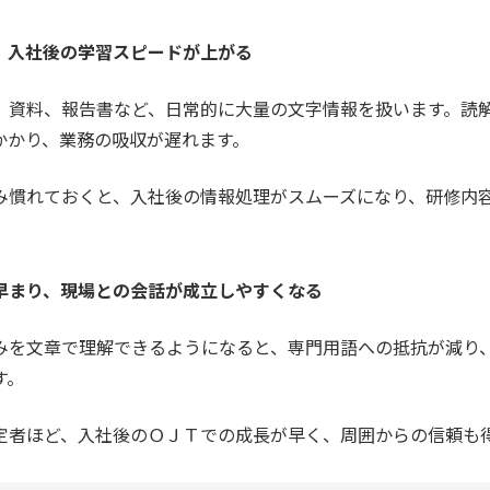
、入社後の学習スピードが上がる
、資料、報告書など、日常的に大量の文字情報を扱います。読
かかり、業務の吸収が遅れます。
み慣れておくと、入社後の情報処理がスムーズになり、研修内
早まり、現場との会話が成立しやすくなる
みを文章で理解できるようになると、専門用語への抵抗が減り
す。
定者ほど、入社後のＯＪＴでの成長が早く、周囲からの信頼も