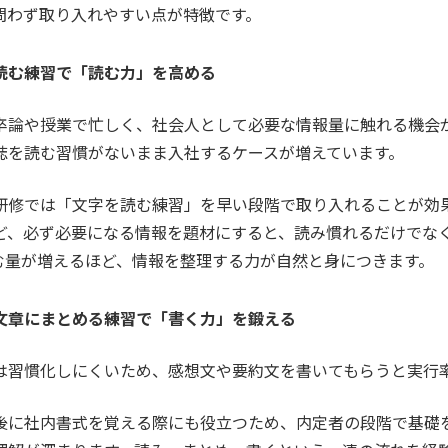
問わず取り入れやすい点が特徴です。
読む練習で「読む力」を高める
卒論や授業で忙しく、社会人として必要な情報量に触れる機会
誌を読む習慣がないまま入社するケースが増えています。
研修では「文字を読む練習」を早い段階で取り入れることが効
ど、必ず必要になる情報を題材にすると、読み慣れるだけでな
む量が増えるほど、情報を整理する力が自然と身につきます。
文章にまとめる練習で「書く力」を鍛える
は習慣化しにくいため、感想文や要約文を書いてもらうと実行
後に社内書式を覚える際にも役立つため、内定者の段階で基礎