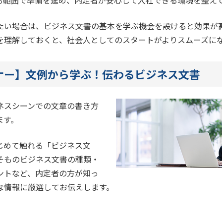
る範囲で準備を進め、内定者が安心して入社できる環境を整え
たい場合は、ビジネス文書の基本を学ぶ機会を設けると効果が
を理解しておくと、社会人としてのスタートがよりスムーズに
ナー】文例から学ぶ！伝わるビジネス文書
ネスシーンでの文章の書き方
ます。
じめて触れる「ビジネス文
そものビジネス文書の種類・
ントなど、内定者の方が知っ
な情報に厳選してお伝えします。