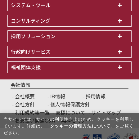
システム・ツール
コンサルティング
採用ソリューション
行政向けサービス
福祉団体支援
会社情報
会社概要
IR情報
採用情報
会社方針
個人情報保護方針
利用規約等一覧
商標について
サイトマップ
当サイトでは、サイトの利便性向上のため、クッキーを利⽤し
お支払い関連Q&A
無料セミナー
ています。詳細は、「
クッキーの管理方法について
」をご覧く
ださい。