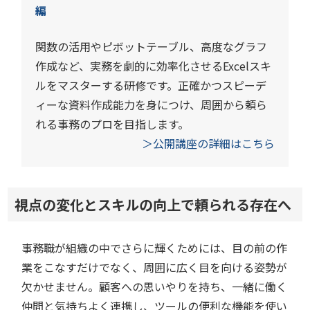
編
関数の活用やピボットテーブル、高度なグラフ
作成など、実務を劇的に効率化させるExcelスキ
ルをマスターする研修です。正確かつスピーデ
ィーな資料作成能力を身につけ、周囲から頼ら
れる事務のプロを目指します。
＞公開講座の詳細はこちら
視点の変化とスキルの向上で頼られる存在へ
事務職が組織の中でさらに輝くためには、目の前の作
業をこなすだけでなく、周囲に広く目を向ける姿勢が
欠かせません。顧客への思いやりを持ち、一緒に働く
仲間と気持ちよく連携し、ツールの便利な機能を使い