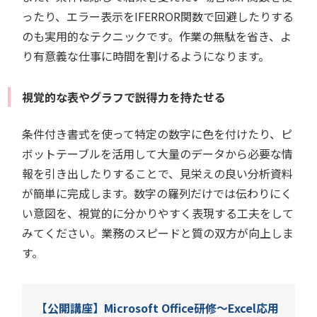
ったり、エラー表示をIFERROR関数で回避したりする
のも実用的なテクニックです。作業の無駄を省き、よ
り有意義な仕事に時間を割けるようになります。
視覚的な表やグラフで説得力を持たせる
条件付き書式を使って特定の数字に色を付けたり、ピ
ボットテーブルを活用して大量のデータから必要な情
報を引き出したりすることで、見栄えの良い分析資料
が簡単に完成します。数字の羅列だけでは伝わりにく
い意図を、視覚的に分かりやすく表現する工夫をして
みてください。業務のスピードと質の双方が向上しま
す。
【公開講座】Microsoft Office研修～Excel応用