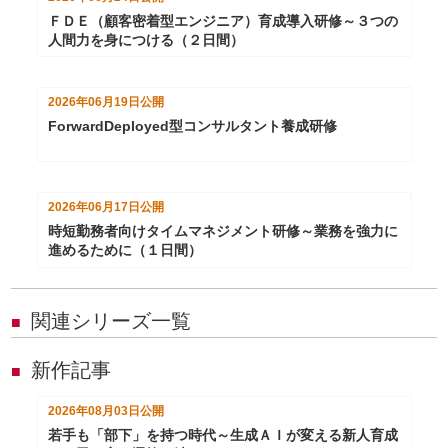
ＦＤＥ（顧客密着型エンジニア）育成導入研修～３つの
人間力を身につける（２日間）
2026年06月19日
公開
ForwardDeployed型コンサルタント養成研修
2026年06月17日
公開
時短勤務者向けタイムマネジメント研修～業務を強力に
進めるために（１日間）
関連シリーズ一覧
■
新作記事
■
2026年08月03日
公開
若手も「部下」を持つ時代～生成ＡＩが変える新人育成