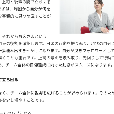
、上司と後輩の間で立ち回る
まずは、周囲から自分が何を
を客観的に見つめ直すことが
、それからお客さまという
自身の役割を確認します。日頃の行動を振り返り、現状の自分
一歩踏み出すきっかけになります。自分が良きフォロワーとし
築くことも重要です。上司の考えを汲み取り、先回りして行動
で、チーム全体の目標達成に向けた動きがスムーズになります
て立ち回る
なく、チーム全体に視野を広げることが求められます。そのた
与を少し増やすことです。
ームのハブになる