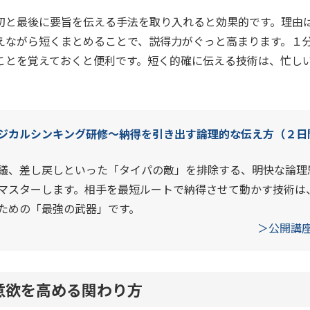
初と最後に要旨を伝える手法を取り入れると効果的です。理由
えながら短くまとめることで、説得力がぐっと高まります。１分
ことを覚えておくと便利です。短く的確に伝える技術は、忙し
ジカルシンキング研修～納得を引き出す論理的な伝え方（２日
議、差し戻しといった「タイパの敵」を排除する、明快な論理
マスターします。相手を最短ルートで納得させて動かす技術は
ための「最強の武器」です。
＞公開講
意欲を高める関わり方