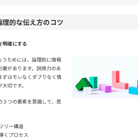
論理的な伝え方のコツ
を明確にする
らうためには、論理的に情報
必要があります。説得力のあ
まずはモレなくダブりなく情
が大切です。
の３つの要素を意識して、思
ツリー構造
導くプロセス