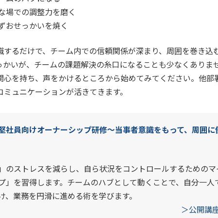
な場での調整力を磨く
ずおせっかいを焼く
識するだけで、チーム内での信頼関係が深まり、周囲を巻き込
っかいが、チームの課題解決の糸口になることも少なくありま
関心を持ち、声をかけるところから始めてみてください。他部
コミュニケーションが活きてきます。
堅社員向けオーナーシップ研修～当事者意識をもって、周囲に
」のストレスを減らし、自ら状況をコントロールするためのマ
プ」を習得します。チームのハブとして動くことで、自分一人
け、業務を円滑に進める術を学びます。
＞公開講