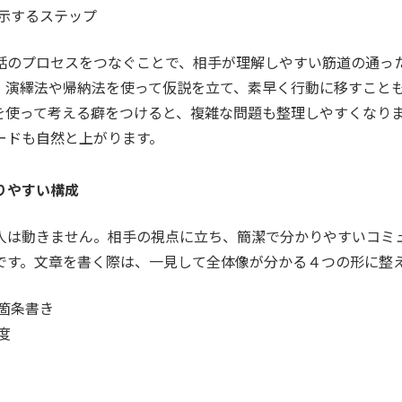
示するステップ
話のプロセスをつなぐことで、相手が理解しやすい筋道の通っ
、演繹法や帰納法を使って仮説を立て、素早く行動に移すこと
を使って考える癖をつけると、複雑な問題も整理しやすくなり
ードも自然と上がります。
りやすい構成
人は動きません。相手の視点に立ち、簡潔で分かりやすいコミ
です。文章を書く際は、一見して全体像が分かる４つの形に整
箇条書き
度