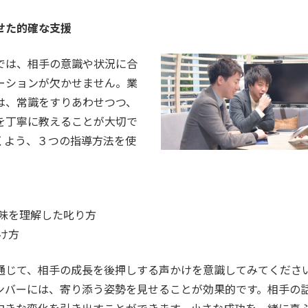
せた的確な支援
では、相手の意識や状況に合
ーションが欠かせません。業
は、常識をすりあわせつつ、
を丁寧に教えることが大切で
くよう、３つの指導方法を使
味を理解した叱り方
け方
通じて、相手の成長を後押しする声かけを意識してみてくださ
ンバーには、寄り添う姿勢を見せることが効果的です。相手の