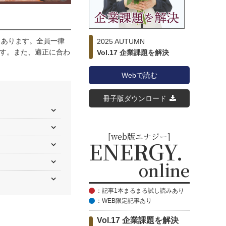
くあります。全員一律
2025 AUTUMN
す。また、適正に合わ
Vol.17 企業課題を解決
Webで読む
冊子版ダウンロード
[web版エナジー]
ENERGY.
online
：記事1本まるまる試し読みあり
：WEB限定記事あり
Vol.17 企業課題を解決