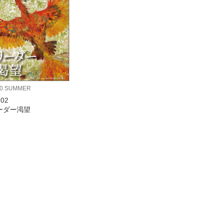
20 SUMMER
.02
ーダー渇望