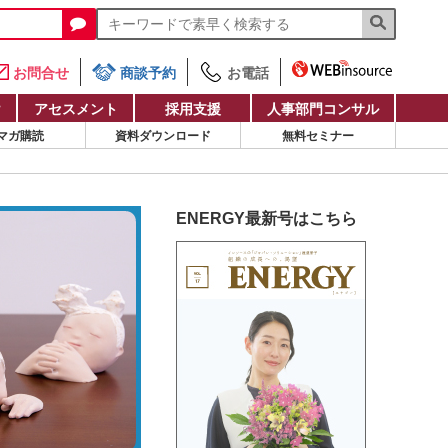
お問合せ
商談予約
お電話
け
アセスメント
採用支援
人事部門コンサル
マガ購読
資料ダウンロード
無料セミナー
ENERGY最新号はこちら