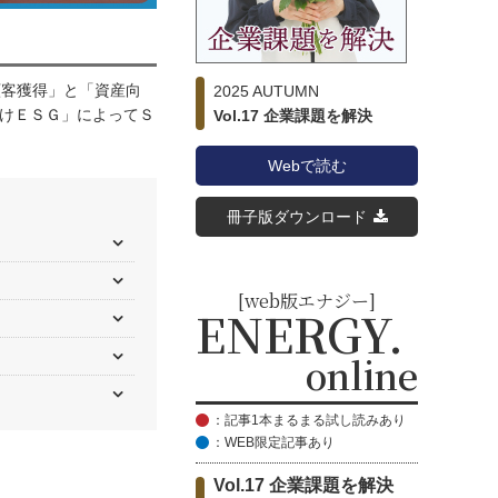
顧客獲得」と「資産向
2025 AUTUMN
けＥＳＧ」によってＳ
Vol.17 企業課題を解決
Webで読む
冊子版ダウンロード
[web版エナジー]
ENERGY.
online
：記事1本まるまる試し読みあり
：WEB限定記事あり
Vol.17 企業課題を解決