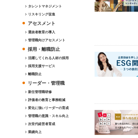
タレントマネジメント
リスキリング促進
アセスメント
選抜者教育の導入
管理職向けアセスメント
採用・離職防止
活躍してくれる人材の採用
採用支援サービス
離職防止
リーダー・管理職
新任管理職研修
評価者の教育と事務軽減
変化に強いリーダーの育成
管理職の意識・スキル向上
次世代経営者育成
業績向上