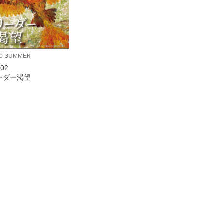
20 SUMMER
.02
ーダー渇望