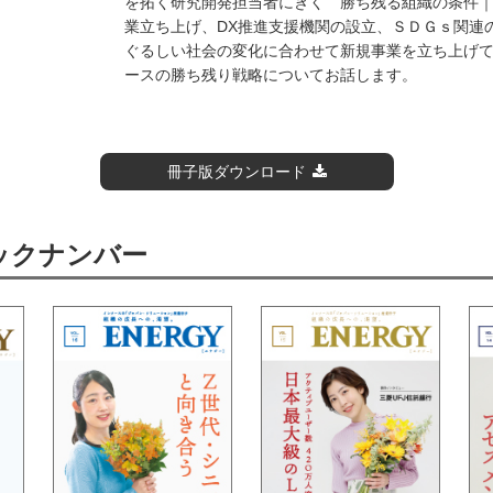
を拓く研究開発担当者にきく 勝ち残る組織の条件
業立ち上げ、DX推進支援機関の設立、ＳＤＧｓ関連
ぐるしい社会の変化に合わせて新規事業を立ち上げ
ースの勝ち残り戦略についてお話します。
冊子版ダウンロード
バックナンバー