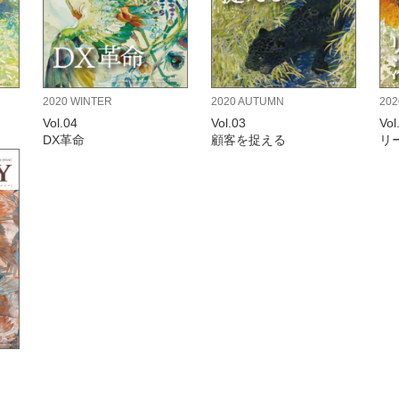
2020 WINTER
2020 AUTUMN
20
Vol.04
Vol.03
Vol
DX革命
顧客を捉える
リ