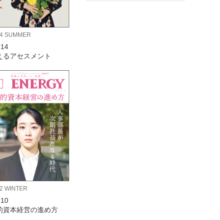
24 SUMMER
.14
えるアセスメント
2 WINTER
.10
的資本経営の進め方