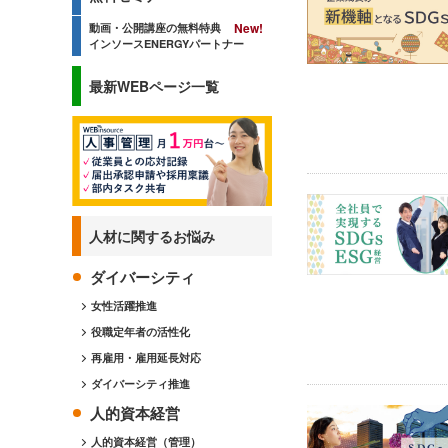
動画・公開講座の無料特典
インソースENERGYパートナー
最新WEBページ一覧
人材に関するお悩み
ダイバーシティ
女性活躍推進
役職定年者の活性化
再雇用・雇用延長対応
ダイバーシティ推進
人的資本経営
人的資本経営（管理）