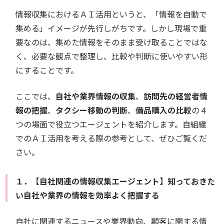
情報収集におけるＡＩ活用というと、「情報を自動で
集める」イメージが先行しがちです。しかし現場で重
要なのは、集めた情報をそのまま受け取ることではな
く、必要な観点で整理し、比較や判断に使いやすい形
にすることです。
ここでは、
自社や業界情報の収集
、
訪問先の経営者情
報の把握
、
タクシー移動の判断
、
備品購入の比較
の４
つの場面で役立つエージェントを紹介します。自組織
でのＡＩ活用を考える際の参考として、ぜひご覧くだ
さい。
１．【自社関連の情報収集エージェント】知っておきた
い自社や業界の情報を効率よく把握する
自社に関連するニュースや業界動向、顧客に関する情