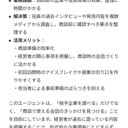
業務課題
：訪問前の企業や役員情報の収集、整理に
時間がかかる
解決策
：役員の過去インタビューや発信内容を複数
メディアから調査し、商談前に確認すべき要点を整
理する
活用メリット
：
・商談準備の効率化
・経営者の関心事項を把握し、商談時の会話づくり
に活かせる
・初回訪問時のアイスブレイクや提案の切り口を作
りやすくする
・担当者による事前準備のばらつきを抑える
このエージェントは、「相手企業を調べる」だけでな
く、「商談で使える会話のきっかけを見つける」こと
を目的にしています。経営者が過去に語っている内容
を把握することで、形式的な企業調査にとどまらず、