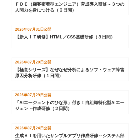
ＦＤＥ（顧客密着型エンジニア）育成導入研修～３つの
人間力を身につける（２日間）
2026年07月31日
公開
【新人ＩＴ研修】HTML／CSS基礎研修（３日間）
2026年07月29日
公開
【極意シリーズ】なぜなぜ分析によるソフトウェア障害
原因分析研修（１日間）
2026年07月29日
公開
「AIエージェントのひな形」付き！自組織特化型AIエー
ジェント作成研修（２日間）
2026年07月24日
公開
生成ＡＩを用いたサンプルアプリ作成研修～システム部