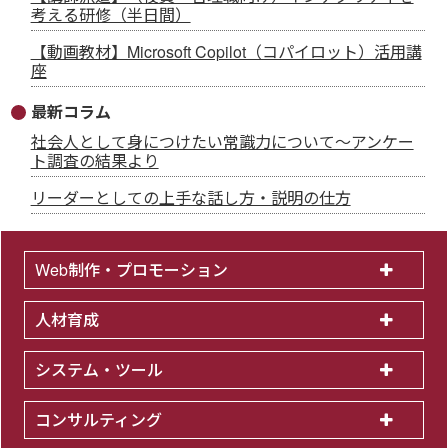
考える研修（半日間）
【動画教材】Microsoft Copilot（コパイロット）活用講
座
最新コラム
社会人として身につけたい常識力について～アンケー
ト調査の結果より
リーダーとしての上手な話し方・説明の仕方
Web制作・プロモーション
人材育成
システム・ツール
コンサルティング