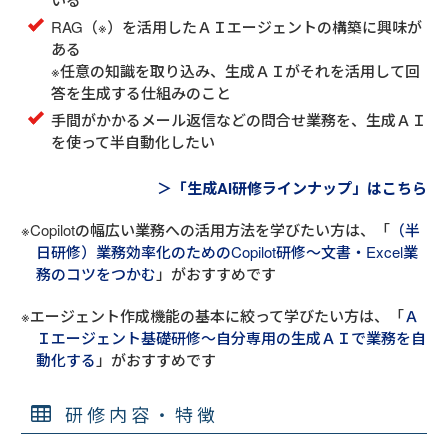
RAG（※）を活用したＡＩエージェントの構築に興味が
ある
※任意の知識を取り込み、生成ＡＩがそれを活用して回
答を生成する仕組みのこと
手間がかかるメール返信などの問合せ業務を、生成ＡＩ
を使って半自動化したい
＞「生成AI研修ラインナップ」はこちら
※Copilotの幅広い業務への活用方法を学びたい方は、「
（半
日研修）業務効率化のためのCopilot研修～文書・Excel業
務のコツをつかむ
」がおすすめです
※エージェント作成機能の基本に絞って学びたい方は、「
Ａ
Ｉエージェント基礎研修～自分専用の生成ＡＩで業務を自
動化する
」がおすすめです
研修内容・特徴