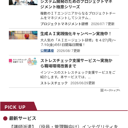
システム開発のためのプロジェクトマネ
ジメント極意シリーズ
複数のＩＴエンジニアからなるプロジェクトチー
ムをマネジメントしてシステム...
プロジェクトマネジメント研修
2026/07/ 7更新
生成ＡＩ実践強化キャンペーン実施中！
大人気の「ＡＩエージェント研修」を４/27(月)～
７/10(金)の51日間毎日開催！
公開講座
2026/08/ 7更新
ストレスチェック支援サービス～実施か
ら職場環境改善まで
インソースのストレスチェック支援サービスをご
紹介します。本サービスでは、...
ストレスチェック
2026/06/29更新
PICK UP
最新サービス
【講師派遣】（役員・管理職向け）インテグリティを