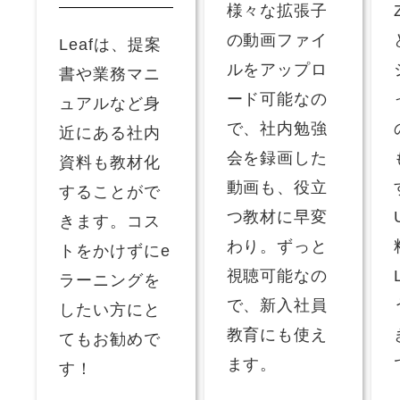
様々な拡張子
の動画ファイ
Leafは、提案
ルをアップロ
書や業務マニ
ード可能なの
ュアルなど身
で、社内勉強
近にある社内
会を録画した
資料も教材化
動画も、役立
することがで
つ教材に早変
きます。コス
わり。ずっと
トをかけずにe
視聴可能なの
ラーニングを
で、新入社員
したい方にと
教育にも使え
てもお勧めで
ます。
す！