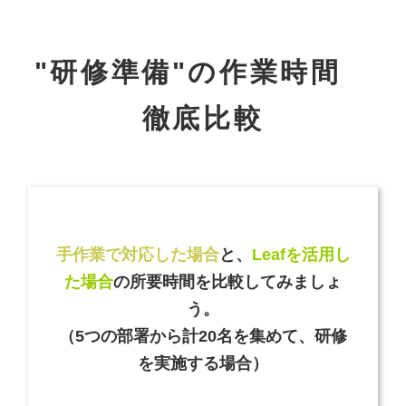
"研修準備"の作業時間
徹底比較
手作業で対応した場合
と、
Leafを活用し
た場合
の所要時間を比較してみましょ
う。
（5つの部署から計20名を集めて、研修
を実施する場合）