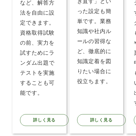
き直す」とい
など、解答方
った設定も簡
法を自由に設
単です。業務
定できます。
知識や社内ル
資格取得試験
ールの習得な
の前、実力を
ど、徹底的に
試すためにラ
知識定着を図
ンダム出題で
りたい場合に
テストを実施
役立ちます。
することも可
能です。
詳しく見る
詳しく見る