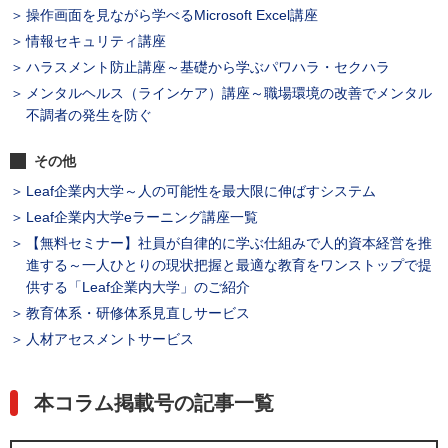
操作画面を見ながら学べるMicrosoft Excel講座
情報セキュリティ講座
ハラスメント防止講座～基礎から学ぶパワハラ・セクハラ
メンタルヘルス（ラインケア）講座～職場環境の改善でメンタル
不調者の発生を防ぐ
その他
Leaf企業内大学～人の可能性を最大限に伸ばすシステム
Leaf企業内大学eラーニング講座一覧
【無料セミナー】社員が自律的に学ぶ仕組みで人的資本経営を推
進する～一人ひとりの現状把握と最適な教育をワンストップで提
供する「Leaf企業内大学」のご紹介
教育体系・研修体系見直しサービス
人材アセスメントサービス
本コラム掲載号の記事一覧