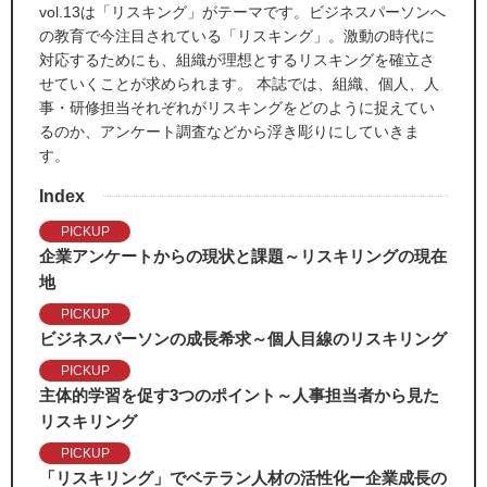
vol.13は「リスキング」がテーマです。ビジネスパーソンへ
の教育で今注目されている「リスキング」。激動の時代に
対応するためにも、組織が理想とするリスキングを確立さ
せていくことが求められます。 本誌では、組織、個人、人
事・研修担当それぞれがリスキングをどのように捉えてい
るのか、アンケート調査などから浮き彫りにしていきま
す。
Index
PICKUP
企業アンケートからの現状と課題～リスキリングの現在
地
PICKUP
ビジネスパーソンの成長希求～個人目線のリスキリング
PICKUP
主体的学習を促す3つのポイント～人事担当者から見た
リスキリング
PICKUP
「リスキリング」でベテラン人材の活性化ー企業成長の