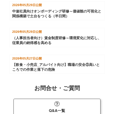
2026年05月29日
公開
中途社員向けオンボーディング研修～価値観の可視化と
関係構築で土台をつくる（半日間）
2026年05月29日
公開
（人事担当者向け）賃金制度研修～環境変化に対応し、
従業員の納得感を高める
2026年05月27日
公開
【飲食・小売店_アルバイト向け】職場の安全⑤高いと
ころでの作業と落下の危険
お問合せ・ご質問
Q&A一覧