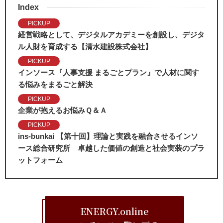
Index
PICKUP
経営戦略として、デジタルアカデミーを創設し、デジタ
ル人財を育成する【清水建設株式会社】
PICKUP
インソース『人事支援 まるごとプラン』で人材に関す
る悩みをまるごと解決
PICKUP
企業が抱えるお悩みＱ＆Ａ
PICKUP
ins-bunkai 【第十回】理論と実践を融合させるインソ
ース総合研究所 卓越した価値の創造と社会実装のプラ
ットフォーム
ENERGY.online