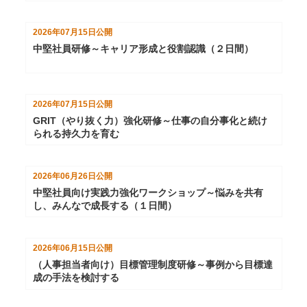
2026年07月15日
公開
中堅社員研修～キャリア形成と役割認識（２日間）
2026年07月15日
公開
GRIT（やり抜く力）強化研修～仕事の自分事化と続け
られる持久力を育む
2026年06月26日
公開
中堅社員向け実践力強化ワークショップ～悩みを共有
し、みんなで成長する（１日間）
2026年06月15日
公開
（人事担当者向け）目標管理制度研修～事例から目標達
成の手法を検討する