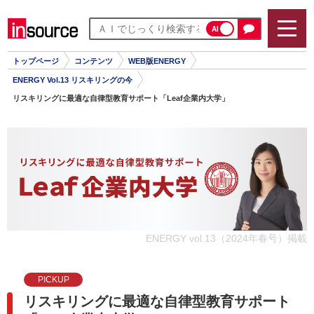
AI
トップページ
コンテンツ
WEB版ENERGY
ENERGY Vol.13 リスキリングの今
リスキリングに最適な自律型教育サポート「Leaf企業内大学」
ENERGY vol.13（2024年春号）掲載
PICKUP
リスキリングに最適な自律型教育サポート