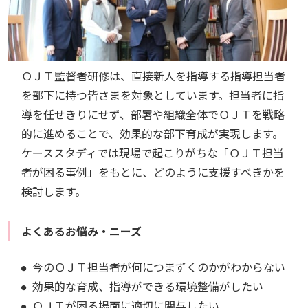
ＯＪＴ監督者研修は、直接新人を指導する指導担当者
を部下に持つ皆さまを対象としています。担当者に指
導を任せきりにせず、部署や組織全体でＯＪＴを戦略
的に進めることで、効果的な部下育成が実現します。
ケーススタディでは現場で起こりがちな「ＯＪＴ担当
者が困る事例」をもとに、どのように支援すべきかを
検討します。
よくあるお悩み・ニーズ
今のＯＪＴ担当者が何につまずくのかがわからない
効果的な育成、指導ができる環境整備がしたい
ＯＪＴが困る場面に適切に関与したい