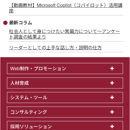
【動画教材】Microsoft Copilot（コパイロット）活用講
座
最新コラム
社会人として身につけたい常識力について～アンケー
ト調査の結果より
リーダーとしての上手な話し方・説明の仕方
Web制作・プロモーション
人材育成
システム・ツール
コンサルティング
採用ソリューション