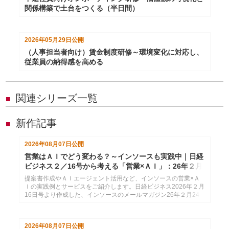
関係構築で土台をつくる（半日間）
2026年05月29日
公開
（人事担当者向け）賃金制度研修～環境変化に対応し、
従業員の納得感を高める
関連シリーズ一覧
■
新作記事
■
2026年08月07日
公開
営業はＡＩでどう変わる？～インソースも実践中｜日経
ビジネス２／16号から考える「営業×ＡＩ」：26年２月
24日配信
提案書作成やＡＩエージェント活用など、インソースの営業×Ａ
Ｉの実践例とサービスをご紹介します。日経ビジネス2026年２月
16日号より作成した、インソースのメールマガジン26年２月24
日配信分です。
2026年08月07日
公開