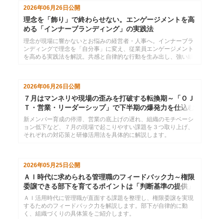
2026年06月26日
公開
理念を「飾り」で終わらせない。エンゲージメントを高
める「インナーブランディング」の実践法
理念が現場に響かないとお悩みの経営者・人事へ。インナーブラ
ンディングで理念を「自分事」に変え、従業員エンゲージメント
を高める実践法を解説。共感と自律的な行動を生み出し、強い組
織を作るためのヒントを提示します。
2026年06月26日
公開
７月はマンネリや現場の歪みを打破する転換期～「ＯＪ
Ｔ・営業・リーダーシップ」で下半期の爆発力を仕込む
新メンバー育成の停滞、営業の底上げの遅れ、組織のモチベーシ
ョン低下など、７月の現場で起こりやすい課題を３つ取り上げ、
それぞれの対応策と研修活用法を具体的に解説します。
2026年05月25日
公開
ＡＩ時代に求められる管理職のフィードバック力～権限
委譲できる部下を育てるポイントは「判断基準の提供」
ＡＩ活用時代に管理職が直面する課題を整理し、権限委譲を実現
するためのフィードバック力を解説します。部下が自律的に動
く、組織づくりの具体策をご紹介します。