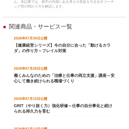
ん。本記事では、相手の内側にある考えや意欲を引き出すコーチ
ング型の関わり方を解説します。
関連商品・サービス一覧
■
2026年07月30日
公開
【健康経営シリーズ】今の自分に合った「動けるカラ
ダ」の作り方～フレイル対策
2026年07月28日
公開
働くみんなのための「治療と仕事の両立支援」講座～安
心して働き続けられる職場づくり
2026年07月15日
公開
GRIT（やり抜く力）強化研修～仕事の自分事化と続け
られる持久力を育む