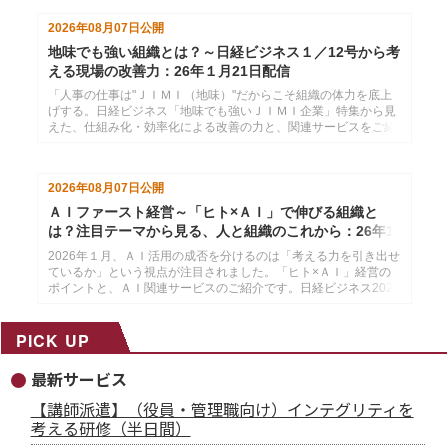
2026年08月07日
公開
地味でも強い組織とは？～日経ビジネス１／12号から考
える現場の改善力：26年１月21日配信
「人事の仕事は"ＪＩＭＩ（地味）"だからこそ組織の体力を底上
げする。日経ビジネス「地味でも強いＪＩＭＩ企業」特集から見
えた、仕組み化・効率化による改善の力と、関連サービスをご紹
介します。」日経ビジネス2026年１月12日号より作成した、イ
ンソースのメールマガジン26年１月21配信分です。
2026年08月07日
公開
ＡＩファースト経営～「ヒト×ＡＩ」で伸びる組織と
は？注目テーマから見る、人と組織のこれから：26年1
月14日配信
2026年１月、ＡＩ活用の成否を分けるのは「考える力を引き出せ
ているか」という視点が注目されました。「ヒト×ＡＩ」経営の
ポイントと、ＡＩ関連サービスのご紹介です。日経ビジネス2025
年12月29日・2026年１月５日号より作成した、インソースのメ
ールマガジン26年１月14配信分です。
PICK UP
最新サービス
【講師派遣】（役員・管理職向け）インテグリティを
考える研修（半日間）