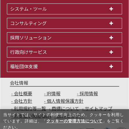
システム・ツール
コンサルティング
採用ソリューション
行政向けサービス
福祉団体支援
会社情報
会社概要
IR情報
採用情報
会社方針
個人情報保護方針
利用規約等一覧
商標について
サイトマップ
当サイトでは、サイトの利便性向上のため、クッキーを利⽤し
お支払い関連Q&A
無料セミナー
ています。詳細は、「
クッキーの管理方法について
」をご覧く
ださい。