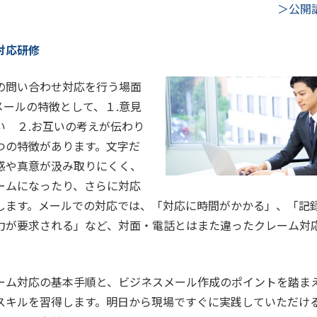
＞公開
対応研修
の問い合わせ対応を行う場面
メールの特徴として、１.意見
い ２.お互いの考えが伝わり
つの特徴があります。文字だ
感や真意が汲み取りにくく、
ームになったり、さらに対応
します。メールでの対応では、「対応に時間がかかる」、「記
力が要求される」など、対面・電話とはまた違ったクレーム対
ーム対応の基本手順と、ビジネスメール作成のポイントを踏ま
スキルを習得します。明日から現場ですぐに実践していただけ