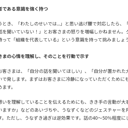
者である意識を強く持つ
うとき、「わたしのせいでは...」と思い逃げ腰で対応したら、
話を聞いていない！」とお客さまの怒りを増幅しかねません。
持って「組織を代表している」という意識を持って挑みましょ
さまの心情を理解し、そのことを行動で示す
お客さまは、「自分の話を聞いてほしい」、「自分が置かれた
いで発します。まずはお客さまに冷静になっていただくために
めます。
想いを理解していることを伝えるためにも、きき手の言動が大
いますか」などのあいづちや、うなずくなどのジェスチャーを
す。ただし、うなずき過ぎは逆効果です。話の40～50％程度に