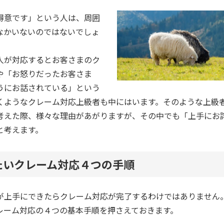
得意です」という人は、周囲
なかいないのではないでしょ
人が対応するとお客さまのク
や「お怒りだったお客さま
うにお話されている」という
くようなクレーム対応上級者も中にはいます。そのような上級
考えた際、様々な理由があがりますが、その中でも「上手にお
と考えます。
たいクレーム対応４つの手順
が上手にできたらクレーム対応が完了するわけではありません
レーム対応の４つの基本手順を押さえておきます。