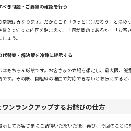
すべき問題・ご要望の確認を行う
の常識は異なります。だからこそ「きっと○○だろう」と決め
手順２で伺った内容を踏まえて、「何が問題であるか」「お客
ましょう。
の代替案・解決策を冷静に提示する
示はもちろん厳禁です。お客さまの立場を想定し、最大限、誠
切です。その際、自組織の理由で対応できないとお伝えすると
をワンランクアップするお詫びの仕方
提示してお客さまにご納得いただいた後、再び、今回のことに