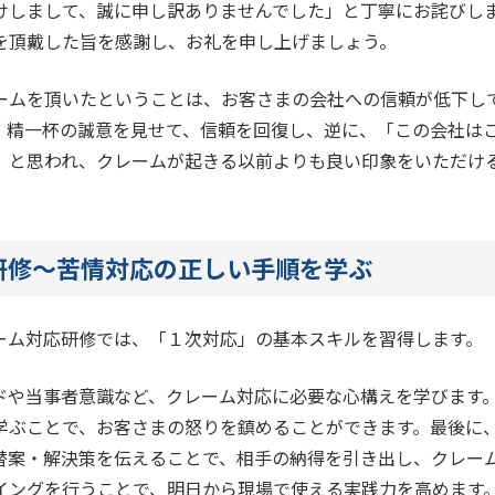
けしまして、誠に申し訳ありませんでした」と丁寧にお詫びし
を頂戴した旨を感謝し、お礼を申し上げましょう。
ームを頂いたということは、お客さまの会社への信頼が低下し
、精一杯の誠意を見せて、信頼を回復し、逆に、「この会社は
」と思われ、クレームが起きる以前よりも良い印象をいただけ
研修～苦情対応の正しい手順を学ぶ
ーム対応研修では、「１次対応」の基本スキルを習得します。
ドや当事者意識など、クレーム対応に必要な心構えを学びます
学ぶことで、お客さまの怒りを鎮めることができます。最後に
替案・解決策を伝えることで、相手の納得を引き出し、クレー
イングを行うことで、明日から現場で使える実践力を高めます