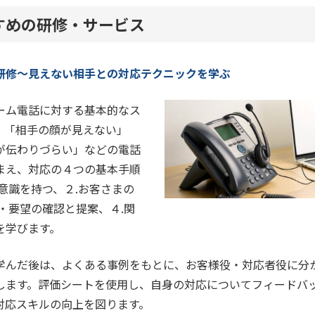
すめの研修・サービス
研修～見えない相手との対応テクニックを学ぶ
ーム電話に対する基本的なス
。「相手の顔が見えない」
が伝わりづらい」などの電話
まえ、対応の４つの基本手順
意識を持つ、２.お客さまの
・要望の確認と提案、４.関
を学びます。
学んだ後は、よくある事例をもとに、お客様役・対応者役に分
します。評価シートを使用し、自身の対応についてフィードバ
対応スキルの向上を図ります。