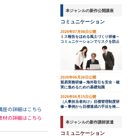
本ジャンルの新作公開講座
コミュニケーション
2026年07月08日公開
ミス報告をほめる風土づくり研修～
コミュニケーションでリスクを防止
2026年06月26日公開
貿易実務研修～海外取引を安全・確
実に進めるための基礎知識
2026年06月15日公開
（人事担当者向け）目標管理制度研
修～事例から目標達成の手法を検討
講座の詳細はこちら
する
教材の詳細はこちら
本ジャンルの新作講師派遣
コミュニケーション