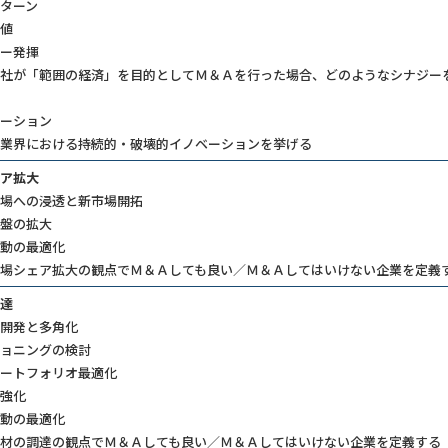
ターン
値
ー発揮
社が「範囲の経済」を目的としてＭ＆Ａを行った場合、どのようなシナジー
ーション
業界における持続的・破壊的イノベーションを挙げる
ア拡大
場への浸透と新市場開拓
盤の拡大
動の最適化
場シェア拡大の観点でＭ＆Ａしても良い／Ｍ＆Ａしてはいけない企業を定義
達
開発と多角化
ョニングの検討
ートフォリオ最適化
強化
動の最適化
材の調達の観点でＭ＆Ａしても良い／Ｍ＆Ａしてはいけない企業を定義する