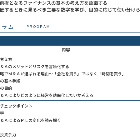
前提となるファイナンスの基本の考え方を認識する
価するときに見るべき主要な数字を学び、目的に応じて使い分け
グラム
PROGRAM
内容
考え方
＆Ａのメリットとリスクを言語化する
略でＭ＆Ａが選ばれる理由～「会社を買う」ではなく「時間を買う」
の基本手順
の目的
＆Ａによりどのように経営を効率化したいか考える
チェックポイント
字
＆ＡによるＰＬの変化を読み解く
投資余力