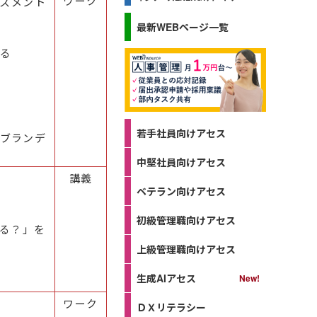
ワーク
セスメント
最新WEBページ一覧
する
若手社員向けアセス
ブランデ
中堅社員向けアセス
講義
ベテラン向けアセス
初級管理職向けアセス
する？」を
上級管理職向けアセス
生成AIアセス
ワーク
ＤＸリテラシー