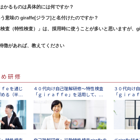
ジラフ] は、社員のキャリア志向、モチベーション要素、活躍しや
ラフ]がはかるものは具体的には何ですか？
可視化（見える化）するアセスメントツールです。私たちは
の考え方と行動特性をはかります。
意味の giraffe[ジラフ]と名付けたのですか？
でいます。社員一人ひとりの特性を踏まえた人事戦略から、
案まで、幅広くご活用いただけます。
高いところから温かく穏やかな眼差しをもって、あらゆる人
検査（特性検査）」は、採用時に使うことが多いと思いますが、giraf
ことを願い、そして、それが貴社の組織力向上や生産性の最
ア志向性（安定と保障、純粋な挑戦、専門・職能別能力、自
スをgiraffe[ジラフ]と命名しました。
、社会への貢献、経営管理能力、起業家的創造性）、
するツール、自己理解を補助するツールなどとしてもご活用
ラフ]の特徴があれば、教えてください
ン要素（専門性、やりがい・達成感、使命感、承認欲求、人
時の活用はもちろんのこと、以下のような、あらゆる場や人
や「可能性」など、見えにくいものを見える化するのが最大
・収入）、
ができます。
割（配慮、育成、ビジョン、課題遂行）、
理性、直感、経験）、
する
すめ研修
な２点をご紹介いたします。
取得、他者指向的反応、自己指向的反応、被影響性、想像力
ートを印刷しておくことで、より深い質問ができるようにな
力、計算処理能力をはかるような能力検査が含まれていない
性格（外向性、開放性、協調性、情動性、誠実性）、
エンゲージメント向上・離職防止に活用する
ｆｆｅを通じ
４０代向け自己理解研修～特性検査
３０代向け自
かることに適しています。設問に対して深く難しく考える必要
特性（エネルギー、逆境力（レジリエンス）、
に求めていることや働き方を可視化し、応えることが必要で
深める（半日
「ｇｉｒａｆｆｅ」を活用して、深
「ｇｉｒａｆ
短時間でお気軽にご回答いただけます。
く自分のことを知る（半日間）
く自分のこと
、完遂力、主体性、曖昧性への耐性、他者に対する許容力）
ンター制度に活用する
る満足要素」という任意のアンケートを加えております。（
持ちを共有する際に、活用できます。ぜひ上司も受検をして
利厚生が充実している」、「業務外での同僚との交流機会があ
の要素をはかることができます。
む全社員の特性を知り、人事戦略に活用する
社に対して満足している点を複数選択いただけます）。社員
特性や思いを把握することができます。人事面談などにも活
や特徴を可視化し、採用プロモーションにもご活用いただけ
計算処理能力をはかるような能力検査は giraffe[ジラフ]