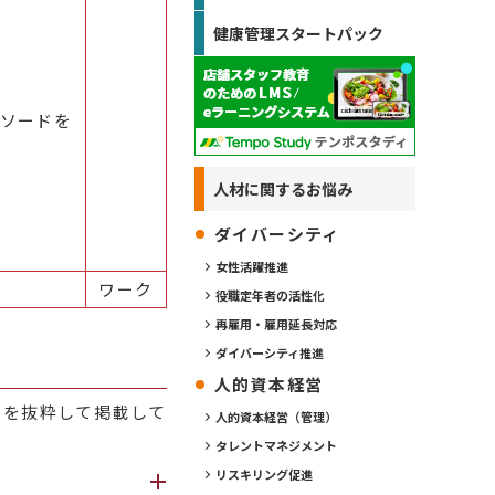
健康管理スタートパック
ソードを
人材に関するお悩み
ダイバーシティ
女性活躍推進
ワーク
役職定年者の活性化
再雇用・雇用延長対応
ダイバーシティ推進
人的資本経営
質問を抜粋して掲載して
人的資本経営（管理）
タレントマネジメント
リスキリング促進