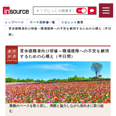
AI
トップページ
テーマ別研修一覧
リカレント教育
育休復職者向け研修～職場復帰への不安を解消するための心構え（半日
間）
育休復職者向け研修～職場復帰への不安を解消
するための心構え（半日間）
業務のペースを取り戻し、周囲と協力しながら前向きに取り組
む