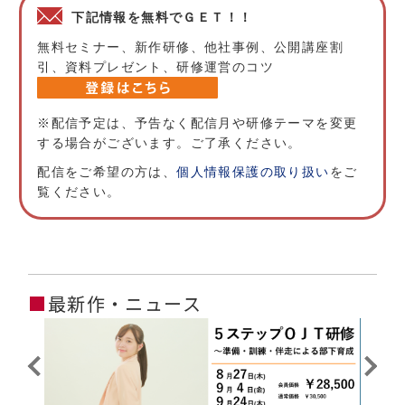
下記情報を無料でＧＥＴ！！
無料セミナー、新作研修、他社事例、公開講座割
引、資料プレゼント、研修運営のコツ
※配信予定は、予告なく配信月や研修テーマを変更
する場合がございます。ご了承ください。
配信をご希望の方は、
個人情報保護の取り扱い
をご
覧ください。
■
最新作・ニュース