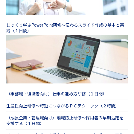
じっくり学ぶPowerPoint研修～伝わるスライド作成の基本と実
践（１日間）
（事務職・復職者向け）仕事の進め方研修（１日間）
生産性向上研修～時短につながるＰＣテクニック（２時間）
（成長企業・管理職向け）離職防止研修～採用者の早期活躍を
支援する（１日間）