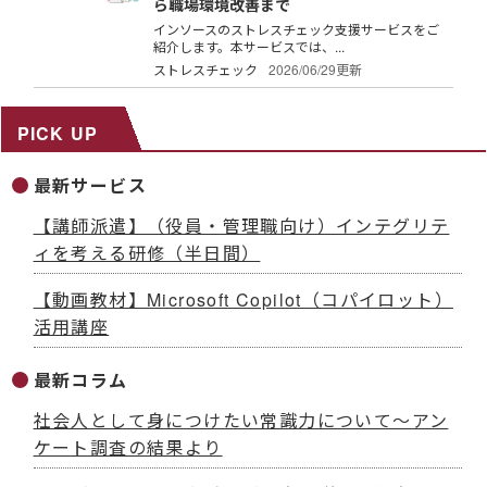
ら職場環境改善まで
インソースのストレスチェック支援サービスをご
紹介します。本サービスでは、...
ストレスチェック
2026/06/29更新
PICK UP
最新サービス
【講師派遣】（役員・管理職向け）インテグリテ
ィを考える研修（半日間）
【動画教材】Microsoft Copilot（コパイロット）
活用講座
最新コラム
社会人として身につけたい常識力について～アン
ケート調査の結果より