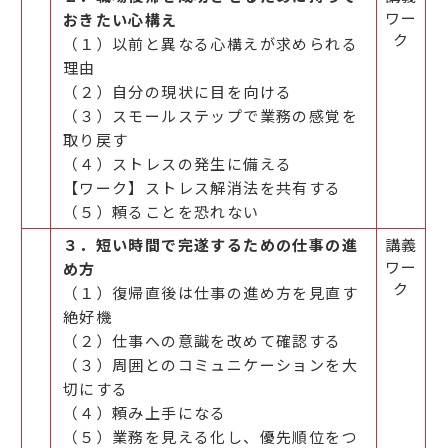
ワー
おきたい心構え
ク
（１）以前と異なる心構えが求められる
理由
（２）自分の現状に目を向ける
（３）スモールステップで業務の感覚を
取り戻す
（４）ストレスの発生に備える
【ワーク】ストレス解消法を共有する
（５）頼ることを恐れない
３．短い時間で完遂するための仕事の進
講義
ワー
め方
ク
（１）復帰直後は仕事の進め方を見直す
絶好機
（２）仕事への意識を改めて確認する
（３）周囲とのコミュニケーションを大
切にする
（４）頼み上手になる
（５）業務を見える化し、優先順位をつ