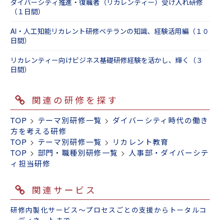
ダイバーシティ推進・復職者（リカレンティー）受け入れ研修
（１日間）
AI・人工知能リカレント研修ベテランの知識、経験活用編（１０
日間）
リカレンティー向けビジネス基礎研修経験を活かし、輝く（３
日間）
関連の研修を探す
TOP
>
テーマ別研修一覧
>
ダイバーシティ時代の働き
方を考える研修
TOP
>
テーマ別研修一覧
>
リカレント教育
TOP
>
部門・職種別研修一覧
>
人事部・ダイバーシテ
ィ担当研修
関連サービス
研修内製化サービス～プロセスごとの支援からトータルコ
ーディネートまで