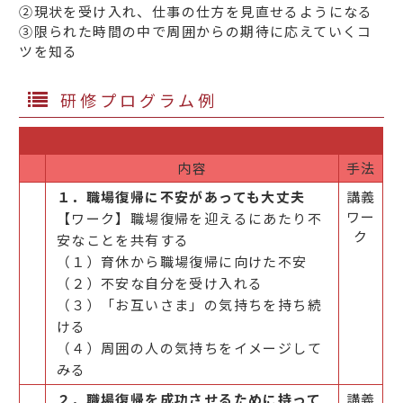
②現状を受け入れ、仕事の仕方を見直せるようになる
③限られた時間の中で周囲からの期待に応えていくコ
ツを知る
研修プログラム例
内容
手法
１．職場復帰に不安があっても大丈夫
講義
ワー
【ワーク】職場復帰を迎えるにあたり不
ク
安なことを共有する
（１）育休から職場復帰に向けた不安
（２）不安な自分を受け入れる
（３）「お互いさま」の気持ちを持ち続
ける
（４）周囲の人の気持ちをイメージして
みる
２．職場復帰を成功させるために持って
講義