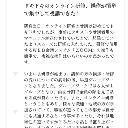
ドキドキのオンライン研修、操作が簡単
で集中して受講できた！
研修当日、オンライン研修の受講は初めてでド
キドキでしたが、事前にテキストや受講者用の
マニュアルが送付されていたので、想像してい
たよりスムーズに研修に入れました。研修で使用
するＷＥＢ会議システム『ＺＯＯＭ』の操作も
簡単で、複雑な操作はいらないのが良かったで
す。
いよいよ研修が始まり、講師の方の挨拶・研修
の流れについての説明の後、早速グループワー
クとなりました。グループワークでは６人が１
グループとなり、画面分割で全員の顔を見て話
せる点が良かったです。また、オンライン研修
ということもあり、様々な職種・地域の方が参
加されていて、職種が違ってもこの部分は自分
にも共通するなという事があったり、それは地
域性の違いですか？みたいな話しで盛り上がっ
たり、オンラインならではの醍醐味を感じまし