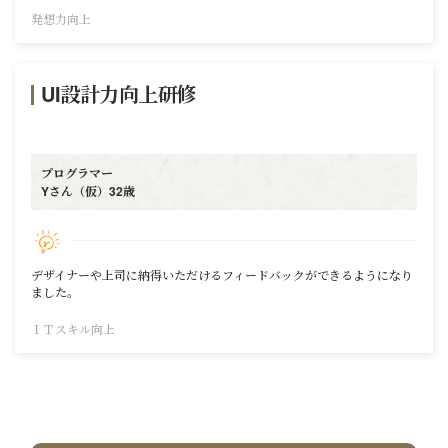
発想力向上
UI設計力向上研修
プログラマー
Yさん（仮）32歳
デザイナーや上司に納得いただけるフィードバックができるようになり
ました。
ＩＴスキル向上