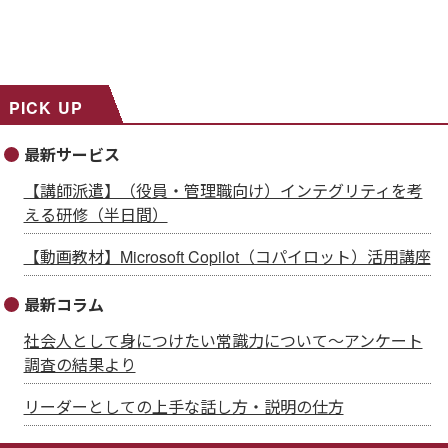
PICK UP
最新サービス
【講師派遣】（役員・管理職向け）インテグリティを考
える研修（半日間）
【動画教材】Microsoft Copilot（コパイロット）活用講座
最新コラム
社会人として身につけたい常識力について～アンケート
調査の結果より
リーダーとしての上手な話し方・説明の仕方