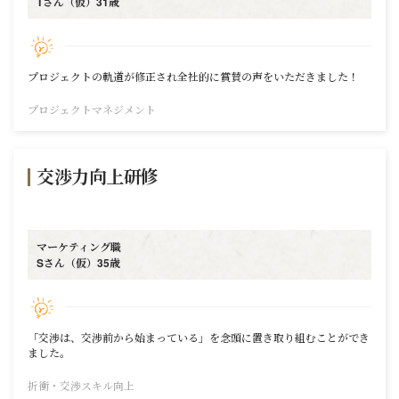
Tさん（仮）31歳
プロジェクトの軌道が修正され全社的に賞賛の声をいただきました！
プロジェクトマネジメント
交渉力向上研修
マーケティング職
Sさん（仮）35歳
「交渉は、交渉前から始まっている」を念頭に置き取り組むことができ
ました。
折衝・交渉スキル向上