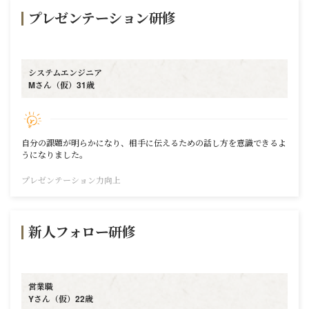
プレゼンテーション研修
システムエンジニア
Mさん（仮）31歳
自分の課題が明らかになり、相手に伝えるための話し方を意識できるよ
うになりました。
プレゼンテーション力向上
新人フォロー研修
営業職
Yさん（仮）22歳