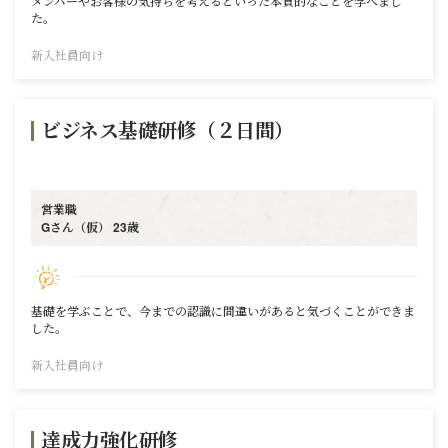
メンバーやお客様の気持ちを考えるといった本質的なことを学べまし
た。
新入社員向け
ビジネス基礎研修（２日間）
営業職
Gさん（仮） 23歳
基礎を学ぶことで、今までの認識に間違いがあると気づくことができま
した。
新入社員向け
達成力強化研修