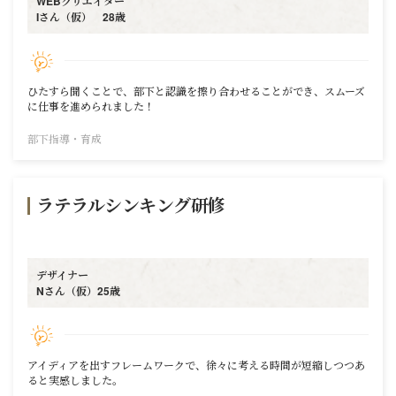
WEBクリエイター
Iさん（仮） 28歳
ひたすら聞くことで、部下と認識を擦り合わせることができ、スムーズ
に仕事を進められました！
部下指導・育成
ラテラルシンキング研修
デザイナー
Nさん（仮）25歳
アイディアを出すフレームワークで、徐々に考える時間が短縮しつつあ
ると実感しました。