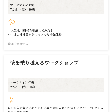
マーケティング職
Tさん （仮） 30歳
「人気No.1研修を受講してみた！」
～中途入社社員が語るリアルな受講体験
論理的思考力向上
壁を乗り越えるワークショップ
マーケティング職
Yさん （仮） 30歳
自分が無意識に感じていた感覚や癖が言語化できたことで「壁」との向