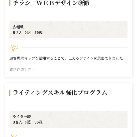
チラシ／ＷＥＢデザイン研修
広報職
Bさん（仮） 59歳
顧客思考マップを活用することで、伝えるデザインを思案できました。
資料作成力向上
ライティングスキル強化プログラム
ライター職
Uさん（仮） 36歳