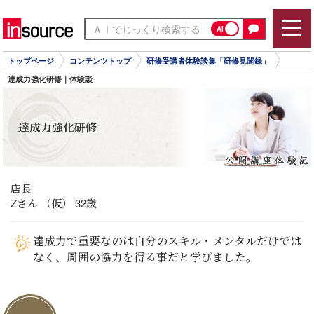
AI
トップページ
コンテンツトップ
研修受講者体験談集「研修見聞録」
達成力強化研修｜体験談
達成力強化研修
店長
Zさん （仮） 32歳
達成力で重要なのは自分のスキル・メンタルだけでは
なく、周囲の協力を得る事だと学びました。