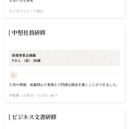
き合い方を発見
ビジネスマインド強化
中堅社員研修
新規事業企画職
Yさん （仮） 30歳
上司や同僚、後輩問わず業務上で円滑な関係を築くことができました。
中堅層（６年目～３０代）向け
ビジネス文書研修