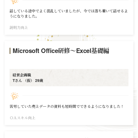
話している途中でよく混乱していましたが、今では落ち着いて話せるよ
うになりました。
説明力向上
Microsoft Office研修～Excel基礎編
経営企画職
Tさん （仮） 29歳
苦労していた売上データの資料も短時間でできるようになりました！
ＯＡスキル向上