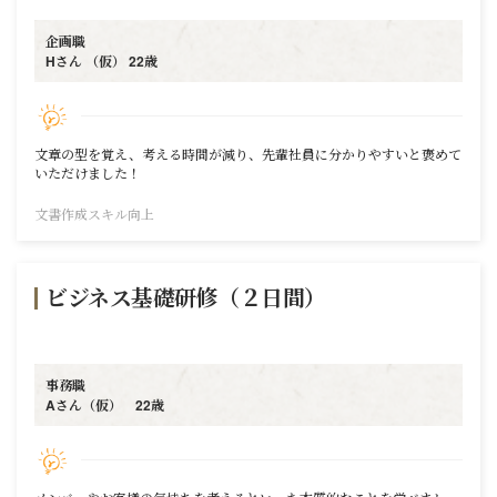
企画職
Hさん （仮） 22歳
文章の型を覚え、考える時間が減り、先輩社員に分かりやすいと褒めて
いただけました！
文書作成スキル向上
ビジネス基礎研修（２日間）
事務職
Aさん（仮） 22歳