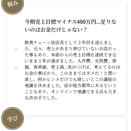
悩み
今期売上目標マイナス450万円...足りな
いのはお金だけじゃない？
飲食チェーン店店長として２年目を迎えまし
た。元々、売上があまり伸びていないお店だっ
た事もあり、本部からの売上目標を達成できな
いまま１年が過ぎました。人件費、光熱費、原
価、客単価、売上高...気がつけば、考えてるのは
お金の事ばかり。このままではダメだ！と思い
直し、何かヒントだけでも欲しいとこの講座の
受講を決めました。店が地方都市にあるという
こともあり、オンラインで受講できる点も大き
な決め手でした。
学び