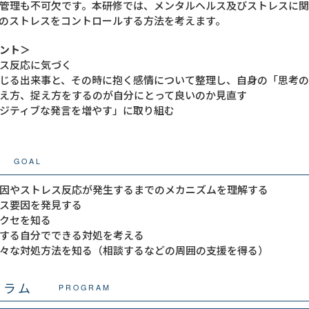
管理も不可欠です。本研修では、メンタルヘルス及びストレスに
のストレスをコントロールする方法を考えます。
ント＞
ス反応に気づく
じる出来事と、その時に抱く感情について整理し、自身の「思考
え方、捉え方をするのが自分にとって良いのか見直す
ジティブな発言を増やす」に取り組む
GOAL
因やストレス反応が発生するまでのメカニズムを理解する
ス要因を発見する
クセを知る
する自分でできる対処を考える
々な対処方法を知る（相談するなどの周囲の支援を得る）
グラム
PROGRAM