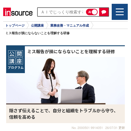
AI
トップページ
公開講座
業務改善・マニュアル作成
ミス報告が損にならないことを理解する研修
ミス報告が損にならないことを理解する研修
隠さず伝えることで、自分と組織をトラブルから守り、
信頼を高める
No. 2000501 9914051
26/07/31 更新