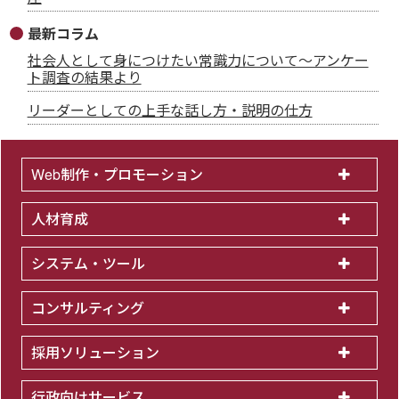
最新コラム
社会人として身につけたい常識力について～アンケー
ト調査の結果より
リーダーとしての上手な話し方・説明の仕方
Web制作・プロモーション
人材育成
システム・ツール
コンサルティング
採用ソリューション
行政向けサービス