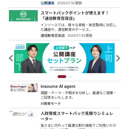
公開講座
2026/07/30更新
スマートパックポイントが使えます！
「通信教育百貨店」
インソースでは、様々な資格・検定取得に対応し
た講座や、通信教育のサービス...
通信教育百貨店
2026/07/28更新
insource AI agent
課題・テーマ・不明点を分析し、最適なご提案・
ご回答をいたします。
AI検索モード
人財育成スマートパック見積りシミュレ
ーター
皆さまに代わって最適な割引価格でご利用いただ