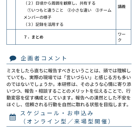
（２）日頃から周囲を観察し、共有する
講義
①いつもと違うこと ②小さな違い ③チーム
メンバーの様子
（３）記録を活用する
ワー
７．まとめ
ク
企画者コメント
ミスをしたら直ちに報告すべきということは、頭では理解し
ていても、実際の現場では「言いづらい」と感じる方も多い
のではないでしょうか。本研修は、そのような心情に寄り添
いつつ、報告・相談することのメリットを伝えることで、行
動変容を促す構成としています。報告への漠然とした不安を
ほぐし、信頼される行動を自然に取れる状態を目指します。
スケジュール・お申込み
（オンライン型／来場型開催）