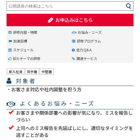
お申込みはこちら
研修内容・特徴
お悩み・ニーズ
到達目標
研修プログラム
スケジュール
全力Ｑ&Ａ
似たテーマの研修
関連サービス
新入社員
若手層
中堅層
対象者
お客さま対応や社内調整を担う方
よくあるお悩み・ニーズ
お客さまや関係部署への影響が気になり、ミスを報告し
づらい
上司へのミス報告を先延ばしにし、適切なタイミングを
逃すことがある