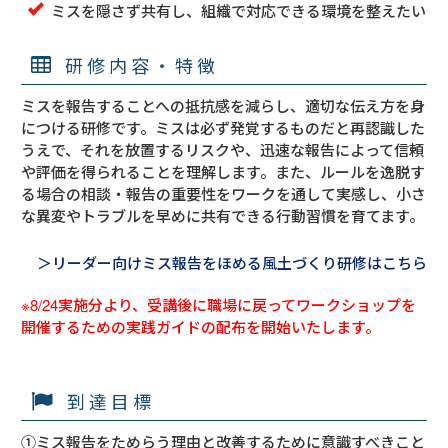
ミスを隠さず共有し、組織で対応できる環境を整えたい
研修内容・特徴
ミスを報告することへの抵抗感を減らし、適切な伝え方を身
につける研修です。ミスは必ず発覚するものだと再認識した
うえで、それを放置するリスクや、迅速な報告によって信頼
や評価を得られることを理解します。また、ルールを逸脱す
る場合の相談・報告の重要性をワークを通して実感し、小さ
な異変やトラブルを早めに共有できる行動習慣を育てます。
＞リーダー向けミス報告をほめる風土づくり研修はこちら
※8/24実施分より、受講後に職場に戻ってワークショップを
開催するための実践ガイドの配布を開始いたします。
到達目標
①ミス報告をためらう理由と改善するために意識すべきこと