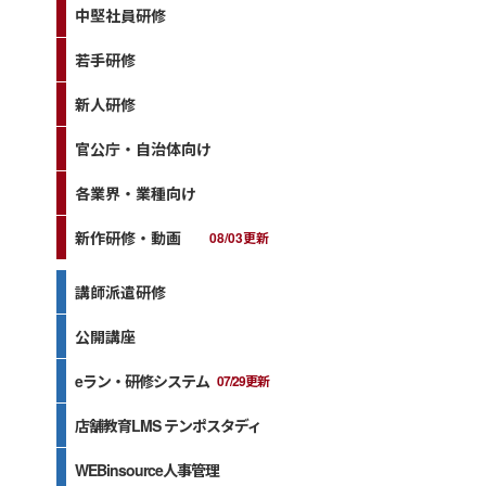
中堅社員研修
若手研修
新人研修
官公庁・自治体向け
各業界・業種向け
新作研修・動画
08/03更新
講師派遣研修
公開講座
eラン・研修システム
07/29更新
店舗教育LMS テンポスタディ
WEBinsource人事管理