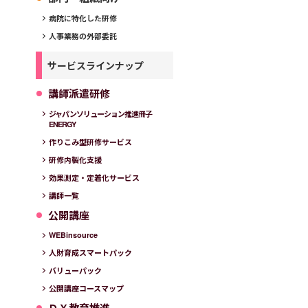
病院に特化した研修
人事業務の外部委託
サービスラインナップ
講師派遣研修
ジャパンソリューション推進冊子
ENERGY
作りこみ型研修サービス
研修内製化支援
効果測定・定着化サービス
講師一覧
公開講座
WEBinsource
人財育成スマートパック
バリューパック
公開講座コースマップ
ＤＸ教育推進