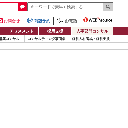
お問合せ
商談予約
お電話
け
アセスメント
採用支援
人事部門コンサル
構築コンサル
コンサルティング事例集
経営人材養成・経営支援