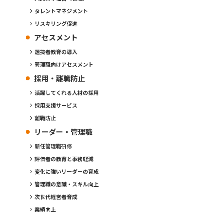
タレントマネジメント
リスキリング促進
アセスメント
選抜者教育の導入
管理職向けアセスメント
採用・離職防止
活躍してくれる人材の採用
採用支援サービス
離職防止
リーダー・管理職
新任管理職研修
評価者の教育と事務軽減
変化に強いリーダーの育成
管理職の意識・スキル向上
次世代経営者育成
業績向上