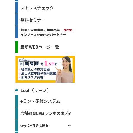
ストレスチェック
無料セミナー
動画・公開講座の無料特典
インソースENERGYパートナー
最新WEBページ一覧
Leaf（リーフ）
eラン・研修システム
店舗教育LMS テンポスタディ
eラン付きLMS