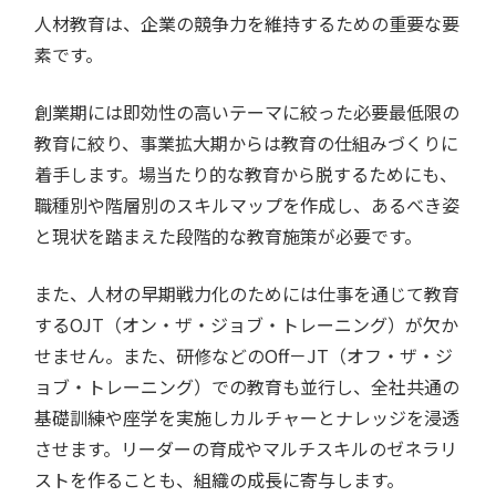
人材教育は、企業の競争力を維持するための重要な要
素です。
創業期には即効性の高いテーマに絞った必要最低限の
教育に絞り、事業拡大期からは教育の仕組みづくりに
着手します。場当たり的な教育から脱するためにも、
職種別や階層別のスキルマップを作成し、あるべき姿
と現状を踏まえた段階的な教育施策が必要です。
また、人材の早期戦力化のためには仕事を通じて教育
するOJT（オン・ザ・ジョブ・トレーニング）が欠か
せません。また、研修などのOff－JT（オフ・ザ・ジ
ョブ・トレーニング）での教育も並行し、全社共通の
基礎訓練や座学を実施しカルチャーとナレッジを浸透
させます。リーダーの育成やマルチスキルのゼネラリ
ストを作ることも、組織の成長に寄与します。