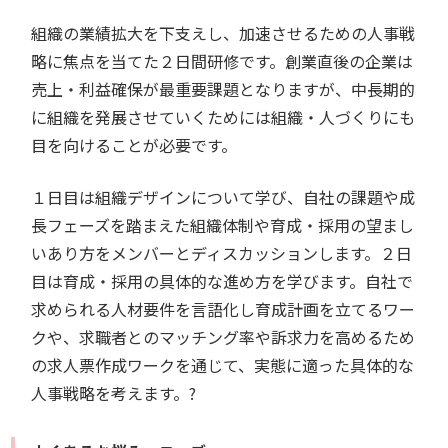
組織の業績拡大を下支えし、加速させるための人事戦
略に焦点を当てた２日間研修です。創業直後の企業は
売上・利益確保が最重要課題となりますが、中長期的
に組織を発展させていくためには組織・人づくりにも
目を向けることが必要です。
１日目は組織デザインについて学び、自社の課題や成
長フェーズを踏まえた組織体制や育成・採用の望まし
いあり方をメンバーとディスカッションします。２日
目は育成・採用の具体的な進め方を学びます。自社で
求められる人材要件を言語化し育成計画を立てるワー
クや、求職者とのマッチング率や訴求力を高めるため
の求人票作成ワークを通じて、実態に適った具体的な
人事戦略を考えます。?