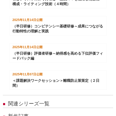
構成・ライティング技術（４時間）
2025年11月14日
公開
（半日研修）コンピテンシー基礎研修～成果につながる
行動特性の理解と実践
2025年11月14日
公開
（半日研修）評価者研修～納得感を高める下位評価フィ
ードバック編
2025年11月07日
公開
＜課題解決ワークセッション＞離職防止策策定（２日
間）
関連シリーズ一覧
■