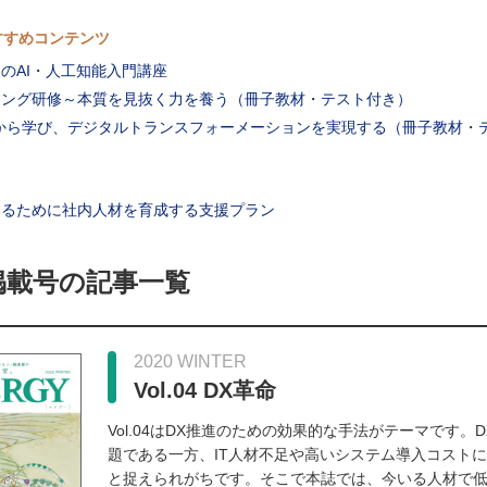
すすめコンテンツ
のAI・人工知能入門講座
キング研修～本質を見抜く力を養う（冊子教材・テスト付き）
から学び、デジタルトランスフォーメーションを実現する（冊子教材・
するために社内人材を育成する支援プラン
掲載号の記事一覧
2020 WINTER
Vol.04 DX革命
Vol.04はDX推進のための効果的な手法がテーマです。
題である一方、IT人材不足や高いシステム導入コスト
と捉えられがちです。そこで本誌では、今いる人材で