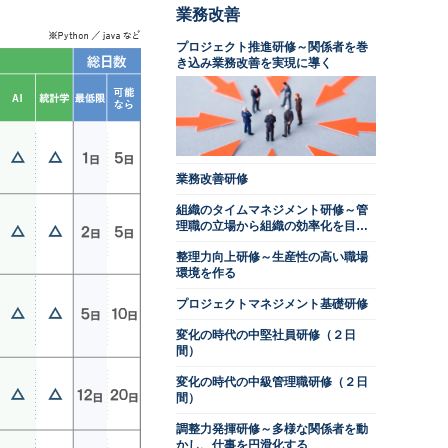
業務改善
プロジェクト推進研修～関係者を巻
き込み業務改善を実現に導く
業務改善研修
組織のタイムマネジメント研修～管
理職の立場から組織の効率化を目指
す
整理力向上研修～生産性の高い職場
環境を作る
プロジェクトマネジメント基礎研修
変化の時代の中堅社員研修（２日
間）
変化の時代の中級管理職研修（２日
間）
調整力発揮研修～多様な関係者を動
かし、仕事を円滑化する