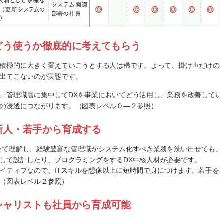
どう使うか徹底的に考えてもらう
積極的に大きく変えていこうとする人は稀です。よって、掛け声だけの
出てこないのが実態です。
、管理職層に集中してDXを事業においてどう活用し、業務を改善して
の浸透につながります。（図表レベル０―２参照）
新人・若手から育成する
いて理解し、経験豊富な管理職がシステム化すべき業務を洗い出せても、
して設計したり、プログラミングをするDX中核人材が必要です。
イティブなので、ITスキルを想像以上に短時間で身につけます。若手を
（図表レベル２参照）
ペシャリストも社員から育成可能