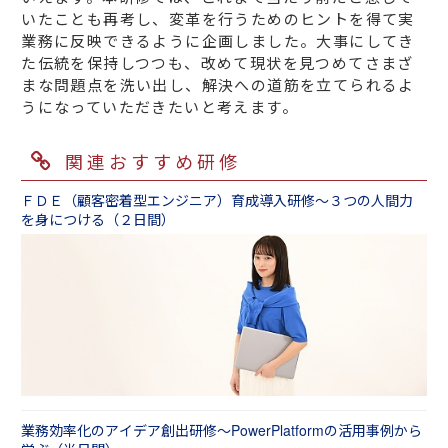
いたことも再考し、変革を行うためのヒントを得て実
業務に反映できるように企画しました。大事にしてき
た伝統を保持しつつも、改めて現状を見つめてさまざ
まな問題点を洗い出し、解決への道筋を立てられるよ
うになっていただきたいと考えます。
関連おすすめ研修
ＦＤＥ（顧客密着型エンジニア）育成導入研修～３つの人間力
を身につける（２日間）
業務効率化のアイデア創出研修～PowerPlatformの活用事例から