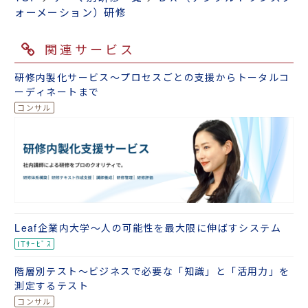
ォーメーション）研修
関連サービス
研修内製化サービス～プロセスごとの支援からトータルコ
ーディネートまで
Leaf企業内大学～人の可能性を最大限に伸ばすシステム
階層別テスト～ビジネスで必要な「知識」と「活用力」を
測定するテスト