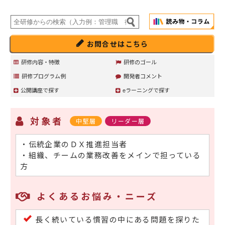
お問合せはこちら
研修内容・特徴
研修のゴール
研修プログラム例
開発者コメント
公開講座で探す
eラーニングで探す
対象者
中堅層
リーダー層
・伝統企業のＤＸ推進担当者
・組織、チームの業務改善をメインで担っている
方
よくあるお悩み・ニーズ
長く続いている慣習の中にある問題を探りた