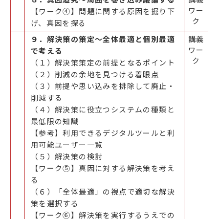
ワー
【ワーク④】問題に関する原因を掘り下
ク
げ、真因を探る
９．解決策の策定～全体最適と個別最適
講義
ワー
で考える
ク
（１）解決策策定の前提となるポイント
（２）削減の余地を見つける着眼点
（３）前提や思い込みを排除して廃止・
削減する
（４）解決策に役立つシステムの種類と
最低限の知識
【参考】利用できるデジタルツールと利
用可能ユーザー一覧
（５）解決策の検討
【ワーク⑤】真因に対する解決策を考え
る
（６）「全体最適」の視点で適切な解決
策を選択する
【ワーク⑥】解決策を実行するうえでの