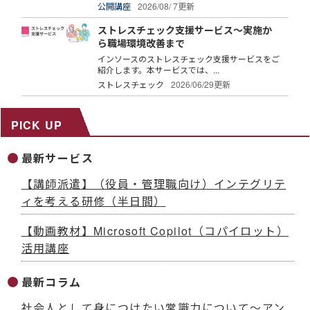
公開講座
2026/08/ 7更新
ストレスチェック支援サービス～実施か
ら職場環境改善まで
インソースのストレスチェック支援サービスをご
紹介します。本サービスでは、...
ストレスチェック
2026/06/29更新
PICK UP
最新サービス
【講師派遣】（役員・管理職向け）インテグリテ
ィを考える研修（半日間）
【動画教材】Microsoft Copilot（コパイロット）
活用講座
最新コラム
社会人として身につけたい常識力について～アン