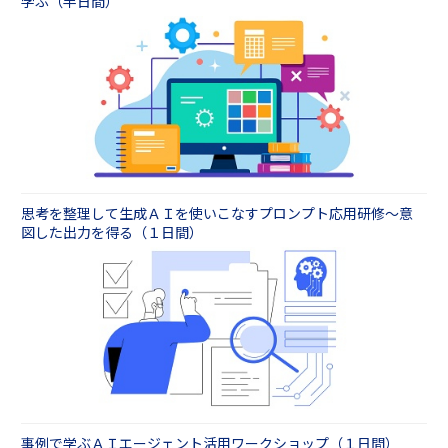
学ぶ（半日間）
思考を整理して生成ＡＩを使いこなすプロンプト応用研修～意
図した出力を得る（１日間）
事例で学ぶＡＩエージェント活用ワークショップ（１日間）