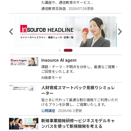
た講座や、通信教育のサービス...
通信教育百貨店
2026/07/28更新
insource AI agent
課題・テーマ・不明点を分析し、最適なご提案・
ご回答をいたします。
AI検索モード
人財育成スマートパック見積りシミュレ
ーター
皆さまに代わって最適な割引価格でご利用いただ
けるプランを計算し、ご提案いたします。
公開講座
2026/06/ 2更新
新規事業開発研修～ビジネスモデルキャ
ンバスを使って新規開発を考える