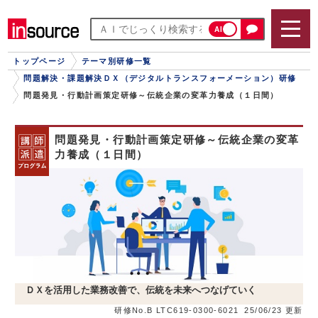
AI
トップページ
テーマ別研修一覧
問題解決・課題解決ＤＸ（デジタルトランスフォーメーション）研修
問題発見・行動計画策定研修～伝統企業の変革力養成（１日間）
問題発見・行動計画策定研修～伝統企業の変革
力養成（１日間）
ＤＸを活用した業務改善で、伝統を未来へつなげていく
研修No.B LTC619-0300-6021
25/06/23 更新