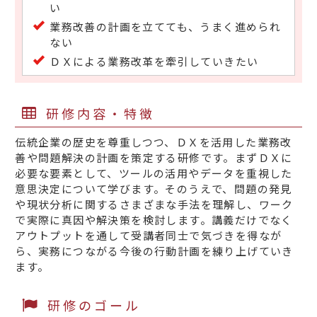
い
業務改善の計画を立てても、うまく進められ
ない
ＤＸによる業務改革を牽引していきたい
研修内容・特徴
伝統企業の歴史を尊重しつつ、ＤＸを活用した業務改
善や問題解決の計画を策定する研修です。まずＤＸに
必要な要素として、ツールの活用やデータを重視した
意思決定について学びます。そのうえで、問題の発見
や現状分析に関するさまざまな手法を理解し、ワーク
で実際に真因や解決策を検討します。講義だけでなく
アウトプットを通して受講者同士で気づきを得なが
ら、実務につながる今後の行動計画を練り上げていき
ます。
研修のゴール