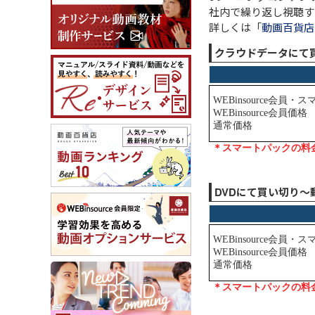
社内で繰り返し視聴す
詳しくは「
動画百貨店
クラウドデータにて
DVDにて買い切り～