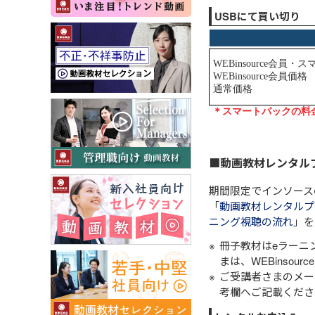
USBにて買い切り
■動画教材レンタル
期間限定でインソース
「
動画教材レンタルプ
ニング視聴の流れ
」を
冊子教材はeラーニ
まは、WEBinso
ご受講者さまのメー
考欄へご記載くださ