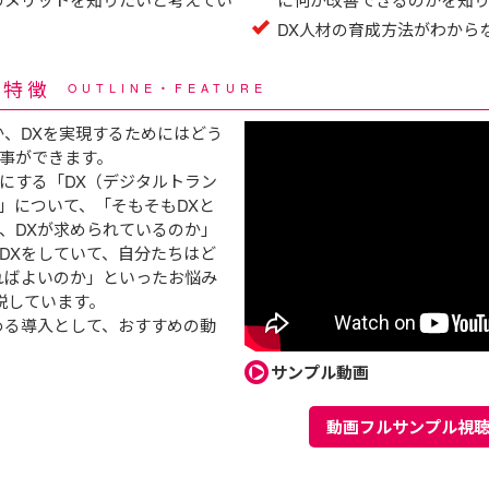
DX人材の育成方法がわから
・特徴
OUTLINE・FEATURE
か、DXを実現するためにはどう
事ができます。
にする「DX（デジタルトラン
」について、「そもそもDXと
、DXが求められているのか」
DXをしていて、自分たちはど
ればよいのか」といったお悩み
説しています。
める導入として、おすすめの動
サンプル動画
動画フルサンプル視