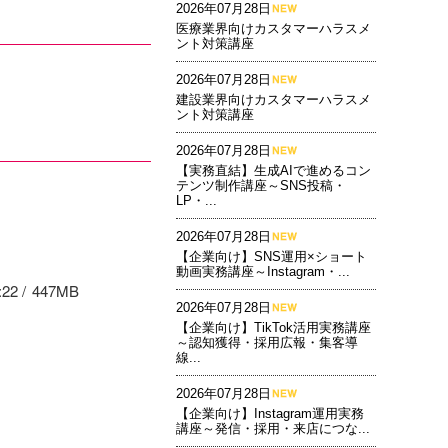
2026年07月28日
医療業界向けカスタマーハラスメ
ント対策講座
2026年07月28日
建設業界向けカスタマーハラスメ
ント対策講座
2026年07月28日
【実務直結】生成AIで進めるコン
テンツ制作講座～SNS投稿・
LP・...
2026年07月28日
【企業向け】SNS運用×ショート
動画実務講座～Instagram・...
:22
447MB
2026年07月28日
【企業向け】TikTok活用実務講座
～認知獲得・採用広報・集客導
線...
2026年07月28日
【企業向け】Instagram運用実務
講座～発信・採用・来店につな...