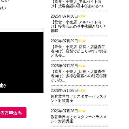
【飲食・小売店_アルバイト向
け】接客会話の基本①あいさつ
ない
2026年07月30日
【飲食・小売店_アルバイト向
け】接客会話の基本④聞き取りと
復唱
2026年07月29日
【飲食・小売店_店長・店舗責任
者向け】店舗で起こりやすい労災
と店長...
2026年07月29日
【飲食・小売店_店長・店舗責任
者向け】多様な顧客への対応①障
がいの...
2026年07月28日
保育業界向けカスタマーハラスメ
ント対策講座
2026年07月28日
聴のお申込み
教育業界向けカスタマーハラスメ
ント対策講座