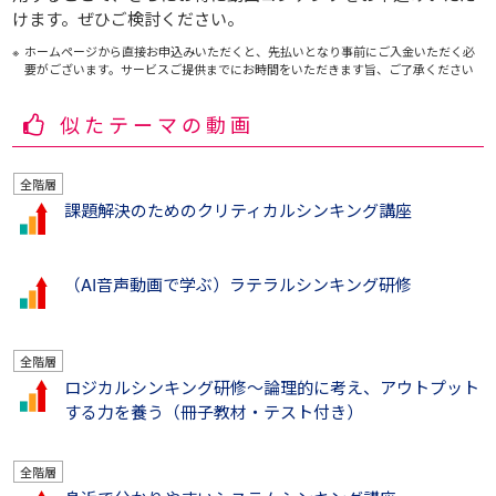
けます。ぜひご検討ください。
ホームページから直接お申込みいただくと、先払いとなり事前にご入金いただく必
要がございます。サービスご提供までにお時間をいただきます旨、ご了承ください
似たテーマの動画
全階層
課題解決のためのクリティカルシンキング講座
（AI音声動画で学ぶ）ラテラルシンキング研修
全階層
ロジカルシンキング研修～論理的に考え、アウトプット
する力を養う（冊子教材・テスト付き）
全階層