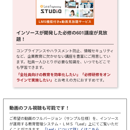
インソースが開発した必修の
601
講座が見放
題！
コンプライアンスやハラスメント防止、情報セキュリティ
など、企業教育に欠かせない講座を豊富にご用意してい
ます。社員一人ひとりが必要な知識を、いつでもどこで
も学習できます。
「全社員向けの教育を効率化したい」「必修研修をオン
ラインで実施したい」
とお考えの方におすすめです。
動画のフル視聴も可能です！
ご希望の動画のフルバージョン（サンプル仕様）を、インソース
が運用する教育管理システム・ＬＭＳ「Leaf」上にてご覧いただ
くことができます。
「Leaf」について詳しくはこちら