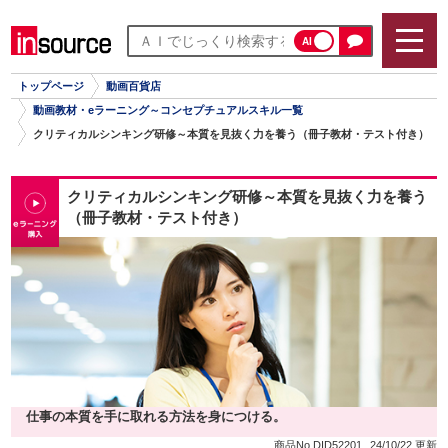
AI
トップページ
動画百貨店
動画教材・eラーニング～コンセプチュアルスキル一覧
クリティカルシンキング研修～本質を見抜く力を養う（冊子教材・テスト付き）
クリティカルシンキング研修～本質を見抜く力を養う
（冊子教材・テスト付き）
仕事の本質を手に取れる方法を身につける。
商品No.DID52201
24/10/22 更新