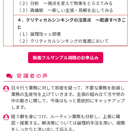
（２）分析 ～視点を変えて物事をとらえてみる
（３）再構築 ～新しい主張・見解を出してみる
４．クリティカルシンキングの注意点 ～配慮すべきこ
と
（１）論理性ｖｓ感情
（２）クリティカルシンキングの推進において
動画フルサンプル視聴のお申込み
受講者の声
日々行う業務に対して前提を疑って、不要な業務を削減し
業務の生産性を上げていきます。主張の組み立て方や世の
中の動きに関して、今後はもっと意欲的にキャッチアップ
します。
疑う癖を身につけ、ルーティン業務も分析し、上長に確
認・提案する。解決策については論理的手法を用い、根拠
をしっかりと洗い出して伝える。