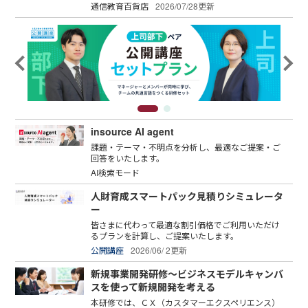
通信教育百貨店
2026/07/28更新
insource AI agent
課題・テーマ・不明点を分析し、最適なご提案・ご
回答をいたします。
AI検索モード
人財育成スマートパック見積りシミュレータ
ー
皆さまに代わって最適な割引価格でご利用いただけ
るプランを計算し、ご提案いたします。
公開講座
2026/06/ 2更新
新規事業開発研修～ビジネスモデルキャンバ
スを使って新規開発を考える
本研修では、ＣＸ（カスタマーエクスペリエンス）