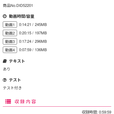
商品No.DID52201
動画時間/容量
0:14:21
245MB
動画1
0:20:15
197MB
動画2
0:17:24
296MB
動画3
0:07:59
136MB
動画4
テキスト
あり
テスト
テスト付き
収録内容
収録時間: 0:59:59