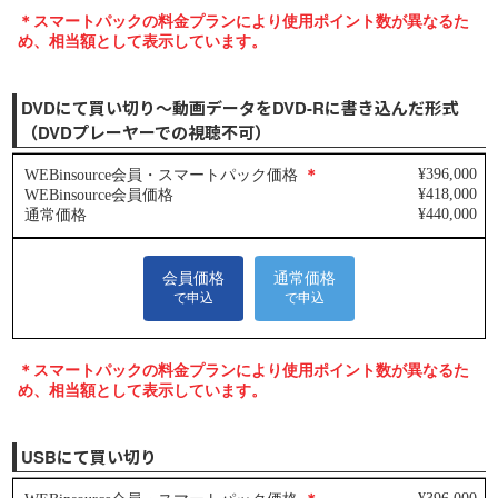
DVDにて買い切り～動画データをDVD-Rに書き込んだ形式
（DVDプレーヤーでの視聴不可）
USBにて買い切り