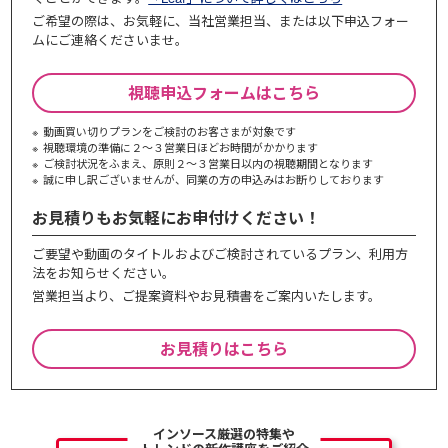
ご希望の際は、お気軽に、当社営業担当、または以下申込フォー
ムにご連絡くださいませ。
視聴申込フォームはこちら
動画買い切りプランをご検討のお客さまが対象です
視聴環境の準備に２～３営業日ほどお時間がかかります
ご検討状況をふまえ、原則２～３営業⽇以内の視聴期間となります
誠に申し訳ございませんが、同業の⽅の申込みはお断りしております
お見積りもお気軽にお申付けください！
ご要望や動画のタイトルおよびご検討されているプラン、利⽤⽅
法をお知らせください。
営業担当より、ご提案資料やお⾒積書をご案内いたします。
お見積りはこちら
インソース厳選の特集や