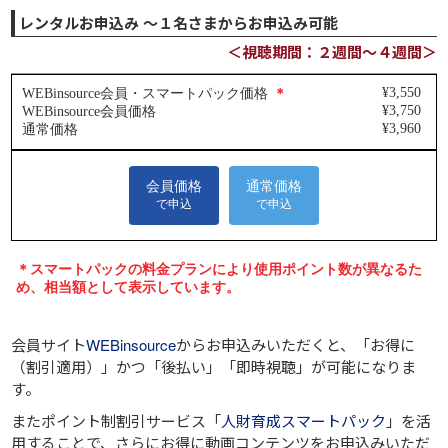
レンタルお申込み ～１名さまからお申込み可能
＜視聴期間：２週間～４週間＞
会員サイト
WEBinsource
からお申込みいただくと、
「お得に
（割引適用）」
かつ
「後払い」
「即時視聴」
が可能になりま
す。
またポイント制割引サービス「
人財育成スマートパック
」を活
用することで、さらにお得に動画コンテンツをお申込みいただ