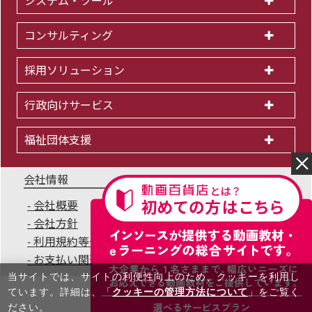
システム・ツール
コンサルティング
採用ソリューション
行政向けサービス
福祉団体支援
会社情報
会社概要
IR情報
採用情報
会社方針
個人情報保護方針
利用規約等一覧
商標について
サイトマップ
お支払い関連Q&A
無料セミナー
当サイトでは、サイトの利便性向上のため、クッキーを利⽤し
ています。詳細は、「
クッキーの管理方法について
」をご覧く
ださい。