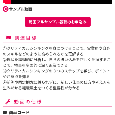
サンプル動画
動画フルサンプル視聴のお申込み
到達目標
①クリティカルシンキングを身につけることで、実業務や自身
のスキルをどのように高められるかを理解する
②現状を論理的に分析し、自らの思い込みを正しく把握するこ
とで、物事を多面的に深く追及できる
③クリティカルシンキングの３つのステップを学び、ポイント
や注意点を知る
④前例や固定観念に縛られずに、新しい仕事の仕方や考え方を
生みだせる組織風土をつくる重要性が分かる
動画の仕様
商品コード