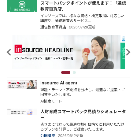
スマートパックポイントが使えます！「通信
教育百貨店」
インソースでは、様々な資格・検定取得に対応した
講座や、通信教育のサービス...
通信教育百貨店
2026/07/28更新
insource AI agent
課題・テーマ・不明点を分析し、最適なご提案・ご
回答をいたします。
AI検索モード
人財育成スマートパック見積りシミュレータ
ー
皆さまに代わって最適な割引価格でご利用いただけ
るプランを計算し、ご提案いたします。
公開講座
2026/06/ 2更新