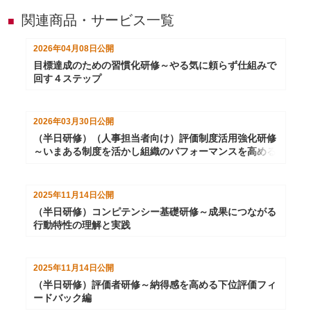
関連商品・サービス一覧
■
2026年04月08日
公開
目標達成のための習慣化研修～やる気に頼らず仕組みで
回す４ステップ
2026年03月30日
公開
（半日研修）（人事担当者向け）評価制度活用強化研修
～いまある制度を活かし組織のパフォーマンスを高める
2025年11月14日
公開
（半日研修）コンピテンシー基礎研修～成果につながる
行動特性の理解と実践
2025年11月14日
公開
（半日研修）評価者研修～納得感を高める下位評価フィ
ードバック編