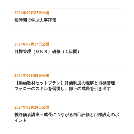
2024年09月27日
公開
短時間で学ぶ人事評価
2024年07月17日
公開
目標管理（ＯＫＲ）研修（１日間）
2024年05月08日
公開
【動画教材セットプラン】評価制度の理解と目標管理・
フォローのスキルを習得し、部下の成長を引き出す
2024年02月28日
公開
被評価者講座～成長につながる自己評価と目標設定のポ
イント