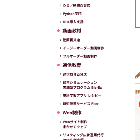
ＤＸ／研修百貨店
Python学院
RPA導入支援
動画教材
動画百貨店
イージーオーダー動画制作
フルオーダー動画制作
通信教育
通信教育百貨店
経営シミュレーション
実践型プログラム Biz-Ex
英語学習アプリ レシピ―
時短読書サービス Flier
Web制作
Webサイト制作
まかせてウェブ
リスティング広告運用代行
Web広告出稿