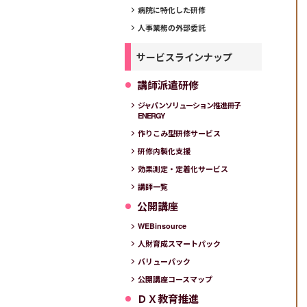
病院に特化した研修
人事業務の外部委託
サービスラインナップ
講師派遣研修
ジャパンソリューション推進冊子
ENERGY
作りこみ型研修サービス
研修内製化支援
効果測定・定着化サービス
講師一覧
公開講座
WEBinsource
人財育成スマートパック
バリューパック
公開講座コースマップ
ＤＸ教育推進