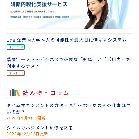
Leaf企業内大学～人の可能性を最大限に伸ばすシステム
階層別テスト～ビジネスで必要な「知識」と「活用力」を
測定するテスト
読み物・コラム
タイムマネジメントの方法・原則～なぜあの人の仕事は早
いのか？
2026年3月31日更新
タイムマネジメント研修を語る
2022年12月22日更新