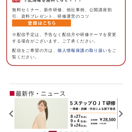
下記情報を無料でＧＥＴ！！
無料セミナー、新作研修、他社事例、公開講座割
引、資料プレゼント、研修運営のコツ
※配信予定は、予告なく配信月や研修テーマを変更
する場合がございます。ご了承ください。
配信をご希望の方は、
個人情報保護の取り扱い
をご
覧ください。
■
最新作・ニュース