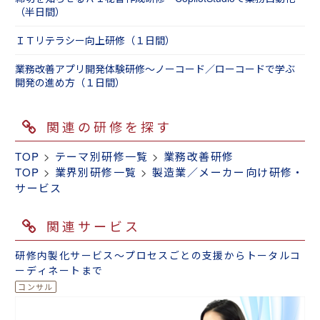
（半日間）
ＩＴリテラシー向上研修（１日間）
業務改善アプリ開発体験研修～ノーコード／ローコードで学ぶ
開発の進め方（１日間）
関連の研修を探す
TOP
>
テーマ別研修一覧
>
業務改善研修
TOP
>
業界別研修一覧
>
製造業／メーカー向け研修・
サービス
関連サービス
研修内製化サービス～プロセスごとの支援からトータルコ
ーディネートまで