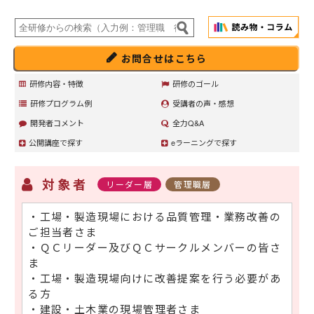
お問合せはこちら
研修内容・特徴
研修のゴール
研修プログラム例
受講者の声・感想
開発者コメント
全力Q&A
公開講座で探す
eラーニングで探す
対象者
リーダー層
管理職層
・工場・製造現場における品質管理・業務改善の
ご担当者さま
・ＱＣリーダー及びＱＣサークルメンバーの皆さ
ま
・工場・製造現場向けに改善提案を行う必要があ
る方
・建設・土木業の現場管理者さま