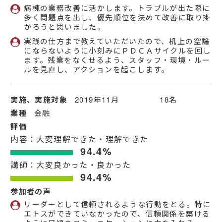
病棟の業務改善に活かします。トラブルが出た際に
多く問題点を出し、優先順位を決めて改善に取り掛
かろうと思いました。
実践の仕方まで教えていただいたので、机上の空論
にならないように小刻みにＰＤＣＡサイクルを回し
ます。残業をなくせるよう、スタッフ・環境・ルー
ルを見直し、アクションを起こします。
実施、実施対象
2019年11月 18名
業種
金融
評価
内容：大変理解できた・理解できた
94.4%
講師：大変良かった・良かった
94.4%
参加者の声
リーダーとして信頼されるような行動をとる。特に
エトスができていなかったので、信頼関係を築ける