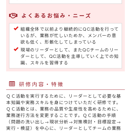
よくあるお悩み・ニーズ
組織全体で以前より継続的にQC活動を行って
いるが、業務が忙しいためか、メンバーの意
欲も低く、形骸化してしまっている
現場のリーダーとして、またQCチームのリー
ダーとして、QC活動を主導していく上での知
識、スキルを習得する
研修内容・特徴
ＱＣ活動を実行するために、リーダーとして必要な基
本知識や実務スキルを身につけていただく研修です。
ＱＣ活動とは、業務の品質や生産性を高めるために、
業務遂行方法を変更することです。ＱＣ活動の手順
（問題の洗い出し→現状分析→対策検討・目標設定→
実行・検証）を中心に、リーダーとしてチームの業務