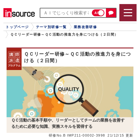
AI
トップページ
テーマ別研修一覧
業務改善研修
ＱＣリーダー研修～ＱＣ活動の推進力を身につける（２日間）
ＱＣリーダー研修～ＱＣ活動の推進力を身につ
ける（２日間）
ＱＣ活動の基本手順や、リーダーとしてチームの業務を改善す
るために必要な知識、実務スキルを習得する
研修No.B IMP211-00002-3998
21/12/15 更新