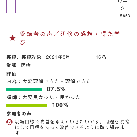
ワー
ク
5853
受講者の声／研修の感想・得た学
び
実施、実施対象
2021年8月 16名
業種
医療
評価
内容：大変理解できた・理解できた
87.5%
講師：大変良かった・良かった
100%
参加者の声
現場目線で改善を考えていきたいです。問題を明確
にして目標を持って改善できるように取り組みま
す。