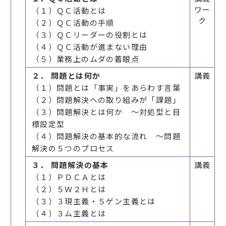
ワー
（１）ＱＣ活動とは
ク
（２）ＱＣ活動の手順
（３）ＱＣリーダーの役割とは
（４）ＱＣ活動が進まない理由
（５）業務上のムダの着眼点
２． 問題とは何か
講義
（１）問題とは「事実」をあらわす言葉
（２）問題解決への取り組みが「課題」
（３）問題解決とは何か ～対処型と目
標設定型
（４）問題解決の基本的な流れ ～問題
解決の５つのプロセス
３． 問題解決の基本
講義
（１）ＰＤＣＡとは
（２）５Ｗ２Ｈとは
（３）３現主義・５ゲン主義とは
（４）３ム主義とは