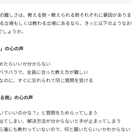
ことの難しさは、教える側・教えられる側それぞれに要因があり
教える立場もしくは教わる立場にあるなら、きっと以下のような
でしょうか。
側」の心の声
めたらいいか分からない
バラバラで、全員に合った教え方が難しい
なのに、すぐに忘れられて同じ質問を受ける
られる側」の心の声
いていいのかな？」と質問をためらってしまう
出てしまい、解決方法が分からないと手が止まってしまう
ら誰にも教わっていないので、何と聞いたらいいかわからない