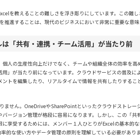
xcelを教えることの難しさを浮き彫りにしています。この難
活用を推進することは、現代のビジネスにおいて非常に重要な意
ールは「共有・連携・チーム活用」が当たり前
は、個人の生産性向上だけでなく、チームや組織全体の効率を高
活用」が当たり前になっています。クラウドサービスの普及に
メントを編集したり、リアルタイムで情報を共有したりするこ
ありません。OneDriveやSharePointといったクラウドスト
やバージョン管理が格段に容易になります。しかし、この「共
に享受するためには、メンバー１人ひとりがExcelの基本的
効率的な使い方やデータ管理の原則を理解している必要があり