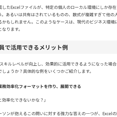
したExcelファイルが、特定の個人のローカル環境にしか存
う。あるいは共有はされているものの、数式が複雑すぎて他の
るかもしれません。このようなケースは、現代のビジネス環境
となります。
織全員で活用できるメリット例
lのスキルレベルが向上し、効果的に活用できるようになった場
でしょうか？具体的な例をいくつかご紹介します。
業務効率化フォーマットを作り、展開できる
と効率化できないかな？」
ソンが抱えるこの問いに対する強力な答えの一つが、Excel