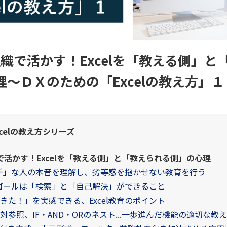
は組織で活かす！Excelを「教える側」
理～ＤＸのための「Excelの教え方」１
celの教え方シリーズ
組織で活かす！Excelを「教える側」と「教えられる側」の心理
が苦手」な人の本音を理解し、劣等感を抱かせない教育を行う
導のゴールは「検索」と「自己解決」ができること
きた！」を実感できる、Excel教育のポイント
対参照、IF・AND・ORのネスト...一歩進んだ機能の適切な教