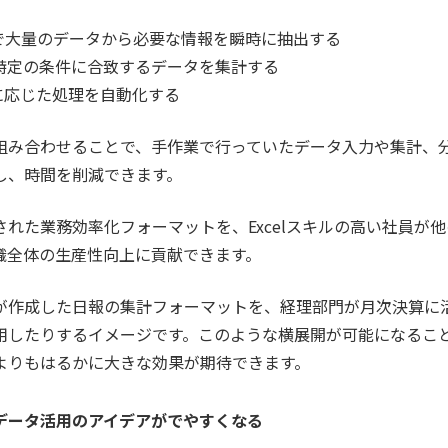
関数で大量のデータから必要な情報を瞬時に抽出する
数で特定の条件に合致するデータを集計する
件に応じた処理を自動化する
組み合わせることで、手作業で行っていたデータ入力や集計、
し、時間を削減できます。
れた業務効率化フォーマットを、Excelスキルの高い社員が
織全体の生産性向上に貢献できます。
が作成した日報の集計フォーマットを、経理部門が月次決算に
用したりするイメージです。このような横展開が可能になるこ
よりもはるかに大きな効果が期待できます。
データ活用のアイデアがでやすくなる