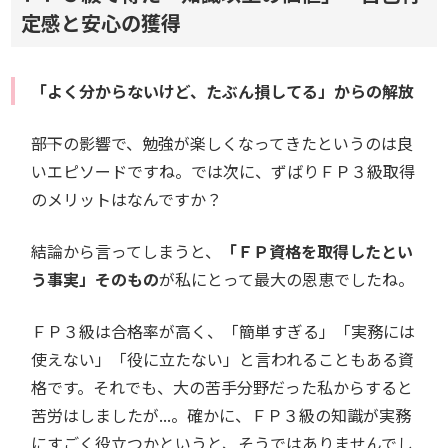
定感と安心の獲得
「よく分からないけど、たぶん損してる」からの解放
――部下の影響で、勉強が楽しくなってきたというのは良
いエピソードですね。では次に、ずばりＦＰ３級取得
のメリットはなんですか？
結論から言ってしまうと、
「ＦＰ資格を取得したとい
う事実」そのもの
が私にとって最大の恩恵でしたね。
ＦＰ３級は合格率が高く、「簡単すぎる」「実務には
使えない」「役に立たない」と言われることもある資
格です。それでも、大の苦手分野だった私からすると
苦労はしましたが...。確かに、ＦＰ３級の知識が実務
にすごく役立つかというと、そうではありませんでし