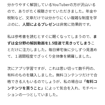
分かりやすく解説しているYouTuberの方が沢山いる
ので、ありがたく視聴させていただきました。年金や
税制など、文章だけでは分かりにくい複雑な制度を学
ぶのに、
人間によるプレゼン
は非常に効果的です。
私は参考書を読むとすぐに眠くなってしまうので、
ま
ずは全分野の解説動画を1.5倍速で見きってしまう
こ
とだけに注力しました。毎日帰宅後に少しずつ見進め
て、１週間程度でざっくり全体像を網羅しました。
次にアプリ学習ですが、これは思い切って数千円の、
有料のものを購入しました。無料コンテンツだけで合
格できる人もいるのでしょうが、私の場合は
「有料コ
ンテンツを買うこと」
によって気合を入れ、モチベー
ションの一つとしていました。