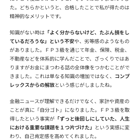
た。どちらかというと、合格したことで私が得たのは
精神的なメリットです。
知識がない時は
「よく分からないけど、たぶん損をし
ているだろうな」という不安
や、劣等感のようなもの
がありました。ＦＰ３級を通じて年金、保険、税金、
不動産などを体系的に学んだことで、ざっくりではあ
りますがお金にまつわる話の全体像をつかむことがで
きました。これは単なる知識の増加ではなく、
コンプ
レックスからの解放
という感じがしましたね。
金融ニュースが理解できるだけでなく、家計や資産の
ことが真に「自分ゴト」になりました。ＦＰ３級を取
得したという事実が
「ずっと後回しにしていた、人生
における重要な課題を１つ片づけた」
という実感に変
わり、自己肯定感を高めてくれました。