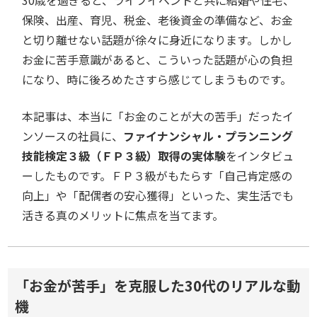
保険、出産、育児、税金、老後資金の準備など、お金
と切り離せない話題が徐々に身近になります。しかし
お金に苦手意識があると、こういった話題が心の負担
になり、時に後ろめたさすら感じてしまうものです。
本記事は、本当に「お金のことが大の苦手」だったイ
ンソースの社員に、
ファイナンシャル・プランニング
技能検定３級（ＦＰ３級）取得の実体験
をインタビュ
ーしたものです。ＦＰ３級がもたらす「自己肯定感の
向上」や「配偶者の安心獲得」といった、実生活でも
活きる真のメリットに焦点を当てます。
「お金が苦手」を克服した30代のリアルな動
機