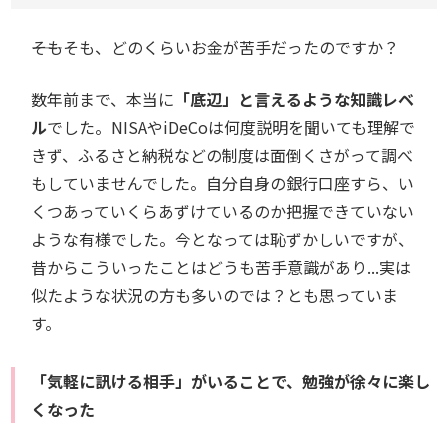
――そもそも、どのくらいお金が苦手だったのですか？
数年前まで、本当に
「底辺」と言えるような知識レベ
ル
でした。NISAやiDeCoは何度説明を聞いても理解で
きず、ふるさと納税などの制度は面倒くさがって調べ
もしていませんでした。自分自身の銀行口座すら、い
くつあっていくらあずけているのか把握できていない
ような有様でした。今となっては恥ずかしいですが、
昔からこういったことはどうも苦手意識があり...実は
似たような状況の方も多いのでは？とも思っていま
す。
「気軽に訊ける相手」がいることで、勉強が徐々に楽し
くなった