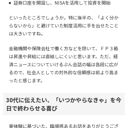
証券口座を開設し、NISAを活用して投資を開始
といったところでしょうか。特に後半の、「よく分か
らないから」と避けていた制度活用に手を出せたこと
は大きいですね。
金融機関や保険会社で働く方などを除いて、ＦＰ３級
は昇進や昇給には直結しにくいと思います。ただ、経
済ニュースについていけるぶん会話の幅は各段に広が
るので、社会人としての対外的な信頼感は前より高ま
ったと感じます。
30代に伝えたい、「いつかやらなきゃ」を今
日で終わらせる喜び
――実体験に基づいた、臨場感あるお話をありがとうござ