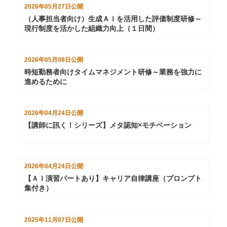
2026年05月27日
公開
（人事担当者向け）生成ＡＩを活用した評価制度研修～
現行制度を活かした組織力向上（１日間）
2026年05月08日
公開
時短勤務者向けタイムマネジメント研修～業務を強力に
進めるために
2026年04月24日
公開
【講師に訊く！シリーズ】メタ認知×モチベーション
2026年04月24日
公開
【ＡＩ演習パートあり】キャリア自律講座（プロンプト
集付き）
2025年11月07日
公開