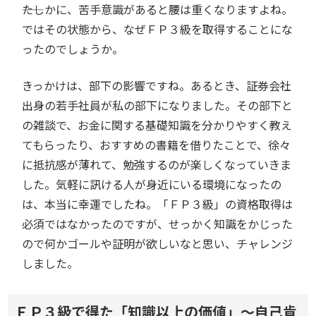
――たしかに、苦手意識があると腰は重くなりますよね。
ではその状態から、なぜＦＰ３級を取得することにな
ったのでしょうか。
きっかけは、部下の影響ですね。あるとき、証券会社
出身の若手社員が私の部下になりました。その部下と
の雑談で、お金に関する基礎知識を分かりやすく教え
てもらったり、おすすめの書籍を借りたことで、徐々
に抵抗感が薄れて、勉強するのが楽しくなっていきま
した。気軽に訊ける人が身近にいる環境になったの
は、本当に幸運でしたね。「ＦＰ３級」の資格取得は
必須ではなかったのですが、せっかく知識をかじった
ので何かゴールや証明が欲しいなと思い、チャレンジ
しました。
ＦＰ３級で得た「知識以上の価値」～自己肯