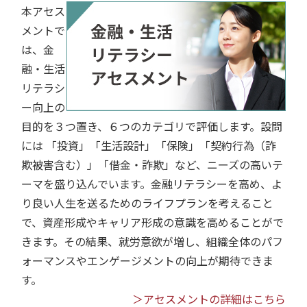
本アセス
メントで
は、金
融・生活
リテラシ
ー向上の
目的を３つ置き、６つのカテゴリで評価します。設問
には 「投資」「生活設計」「保険」「契約行為（詐
欺被害含む）」「借金・詐欺」など、ニーズの高いテ
ーマを盛り込んでいます。金融リテラシーを高め、よ
り良い人生を送るためのライフプランを考えること
で、資産形成やキャリア形成の意識を高めることがで
きます。その結果、就労意欲が増し、組織全体のパフ
ォーマンスやエンゲージメントの向上が期待できま
す。
＞アセスメントの詳細はこちら