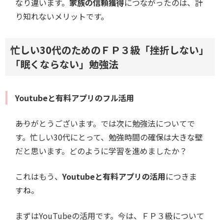
なり違います。
家族の信頼獲得
につながったのは、計
り知れないメリットです。
忙しい30代のためのＦＰ３級「挫折しない」
「眠くならない」勉強法
Youtubeと有料アプリのフル活用
――ありがとうございます。では次に勉強法についてで
す。忙しい30代にとって、勉強時間の確保は大きな壁
だと思います。どのように学習を進めましたか？
これはもう、
Youtubeと有料アプリの活用
につきま
すね。
まずはYouTubeの活用です。今は、ＦＰ３級について