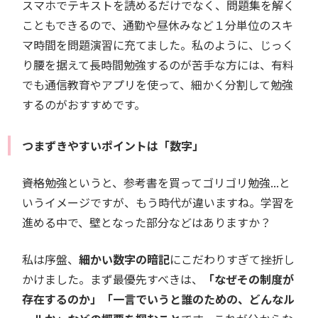
スマホでテキストを読めるだけでなく、問題集を解く
こともできるので、通勤や昼休みなど１分単位のスキ
マ時間を問題演習に充てました。私のように、じっく
り腰を据えて長時間勉強するのが苦手な方には、有料
でも通信教育やアプリを使って、細かく分割して勉強
するのがおすすめです。
つまずきやすいポイントは「数字」
――資格勉強というと、参考書を買ってゴリゴリ勉強...と
いうイメージですが、もう時代が違いますね。学習を
進める中で、壁となった部分などはありますか？
私は序盤、
細かい数字の暗記
にこだわりすぎて挫折し
かけました。まず最優先すべきは、
「なぜその制度が
存在するのか」「一言でいうと誰のための、どんなル