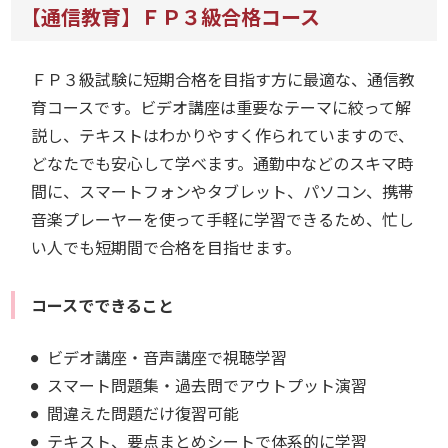
【通信教育】ＦＰ３級合格コース
ＦＰ３級試験に短期合格を目指す方に最適な、通信教
育コースです。ビデオ講座は重要なテーマに絞って解
説し、テキストはわかりやすく作られていますので、
どなたでも安心して学べます。通勤中などのスキマ時
間に、スマートフォンやタブレット、パソコン、携帯
音楽プレーヤーを使って手軽に学習できるため、忙し
い人でも短期間で合格を目指せます。
コースでできること
ビデオ講座・音声講座で視聴学習
スマート問題集・過去問でアウトプット演習
間違えた問題だけ復習可能
テキスト、要点まとめシートで体系的に学習