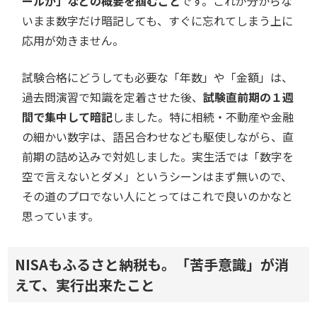
ールか」などの概要を掴むこと
です。これが分からな
いまま数字だけ暗記しても、すぐに忘れてしまう上に
応用が効きません。
試験合格にどうしても必要な「年数」や「金額」は、
過去問演習で知識を定着させた後、
試験直前期の１週
間で集中して暗記
しました。特に相続・不動産や金融
の細かい数字は、語呂合わせなども駆使しながら、直
前期の詰め込みで対処しました。実生活では「数字を
空で言えないとダメ」というシーンはまず無いので、
その道のプロでない人にとってはこれで良いのかなと
思っています。
NISAもふるさと納税も。「苦手意識」が消
えて、実行出来たこと