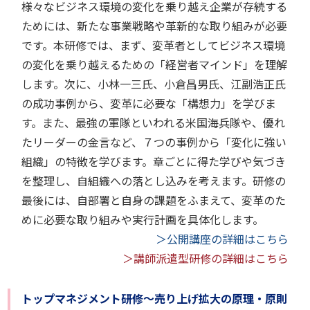
様々なビジネス環境の変化を乗り越え企業が存続する
ためには、新たな事業戦略や革新的な取り組みが必要
です。本研修では、まず、変革者としてビジネス環境
の変化を乗り越えるための「経営者マインド」を理解
します。次に、小林一三氏、小倉昌男氏、江副浩正氏
の成功事例から、変革に必要な「構想力」を学びま
す。また、最強の軍隊といわれる米国海兵隊や、優れ
たリーダーの金言など、７つの事例から「変化に強い
組織」の特徴を学びます。章ごとに得た学びや気づき
を整理し、自組織への落とし込みを考えます。研修の
最後には、自部署と自身の課題をふまえて、変革のた
めに必要な取り組みや実行計画を具体化します。
＞公開講座の詳細はこちら
＞講師派遣型研修の詳細はこちら
トップマネジメント研修～売り上げ拡大の原理・原則