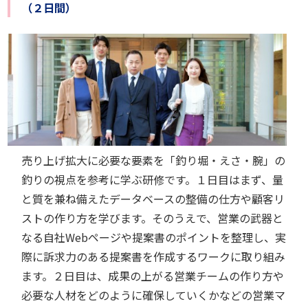
（２日間）
売り上げ拡大に必要な要素を「釣り堀・えさ・腕」の
釣りの視点を参考に学ぶ研修です。１日目はまず、量
と質を兼ね備えたデータベースの整備の仕方や顧客リ
ストの作り方を学びます。そのうえで、営業の武器と
なる自社Webページや提案書のポイントを整理し、実
際に訴求力のある提案書を作成するワークに取り組み
ます。２日目は、成果の上がる営業チームの作り方や
必要な人材をどのように確保していくかなどの営業マ