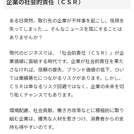
企業の社会的責任（ＣＳＲ）
ある日突然、取引先の企業が不祥事を起こし、信用を
失ってしまった...。そんなニュースを耳にすることは
ありませんか？
現代のビジネスでは、「社会的責任（ＣＳＲ）」が企
業価値に直結する時代です。企業が社会的責任を果た
さなければ、信頼の喪失、ブランド価値の低下、ひい
ては業績悪化につながるリスクがあります。しかし、
ＣＳＲは単なるリスク回避ではなく、企業の未来を切
り拓くチャンスでもあります。
環境配慮、社会貢献、働き方改革などに積極的に取り
組む企業は、優秀な人材を惹きつけ、消費者からの支
持も得やすいのです。