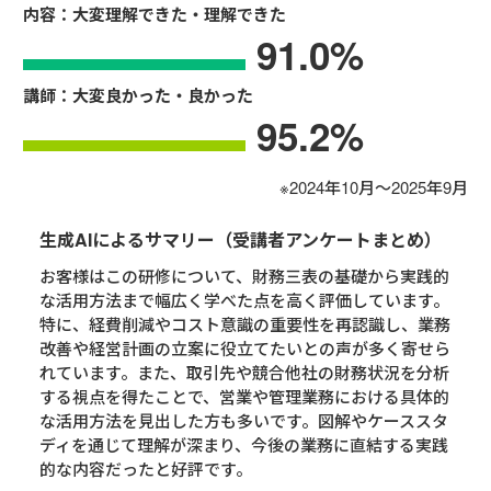
内容：大変理解できた・理解できた
91.0
%
講師：大変良かった・良かった
95.2
%
※2024年10月～2025年9月
生成AIによるサマリー（受講者アンケートまとめ）
お客様はこの研修について、財務三表の基礎から実践的
な活用方法まで幅広く学べた点を高く評価しています。
特に、経費削減やコスト意識の重要性を再認識し、業務
改善や経営計画の立案に役立てたいとの声が多く寄せら
れています。また、取引先や競合他社の財務状況を分析
する視点を得たことで、営業や管理業務における具体的
な活用方法を見出した方も多いです。図解やケーススタ
ディを通じて理解が深まり、今後の業務に直結する実践
的な内容だったと好評です。