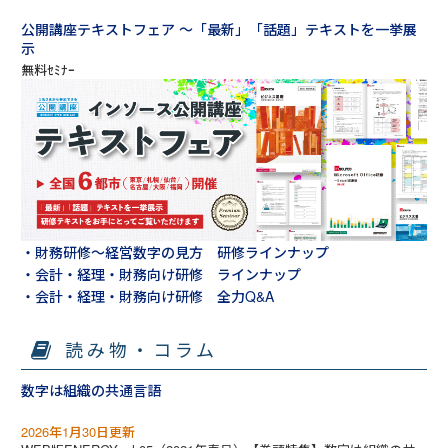
公開講座テキストフェア ～「最新」「話題」テキストを一挙展
示
・財務研修～経営数字の見方 研修ラインナップ
・会計・経理・財務向け研修 ラインナップ
・会計・経理・財務向け研修 全力Q&A
読み物・コラム
数字は組織の共通言語
2026年1月30日更新