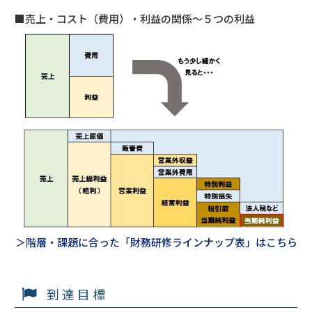
■売上・コスト（費用）・利益の関係～５つの利益
＞階層・課題に合った「財務研修ラインナップ表」はこちら
到達目標