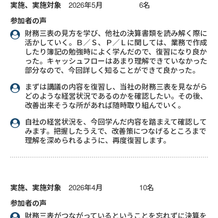
実施、実施対象
2026年5月 6名
参加者の声
財務三表の見方を学び、他社の決算書類を読み解く際に
活かしていく。Ｂ／Ｓ、Ｐ／Ｌに関しては、業務で作成
したり簿記の勉強時によく学んだので、復習になり良か
った。キャッシュフローはあまり理解できていなかった
部分なので、今回詳しく知ることができて良かった。
まずは講議の内容を復習し、当社の財務三表を見ながら
どのような経営状況であるのかを確認したい。その後、
改善出来そうな所があれば随時取り組んでいく。
自社の経営状況を、今回学んだ内容を踏まえて確認して
みます。把握したうえで、改善策につなげるところまで
理解を深められるように、再度復習します。
実施、実施対象
2026年4月 10名
参加者の声
財務三表がつながっているということを忘れずに決算を