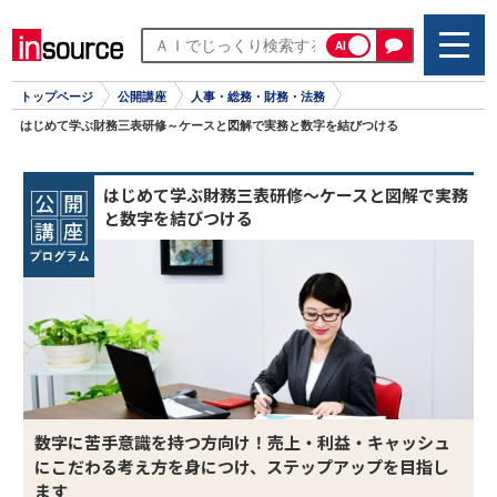
AI
トップページ
公開講座
人事・総務・財務・法務
はじめて学ぶ財務三表研修～ケースと図解で実務と数字を結びつける
はじめて学ぶ財務三表研修～ケースと図解で実務
と数字を結びつける
数字に苦手意識を持つ方向け！売上・利益・キャッシュ
にこだわる考え方を身につけ、ステップアップを目指し
ます