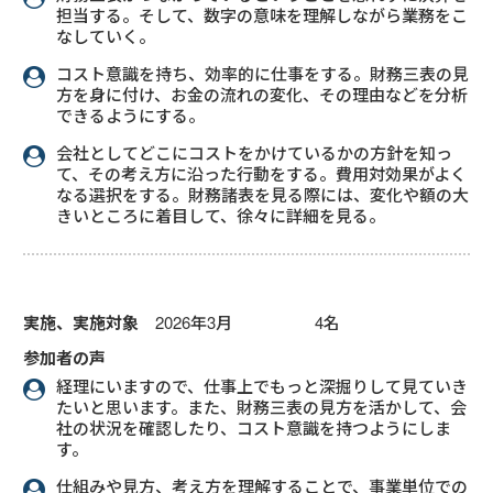
担当する。そして、数字の意味を理解しながら業務をこ
なしていく。
コスト意識を持ち、効率的に仕事をする。財務三表の見
方を身に付け、お金の流れの変化、その理由などを分析
できるようにする。
会社としてどこにコストをかけているかの方針を知っ
て、その考え方に沿った行動をする。費用対効果がよく
なる選択をする。財務諸表を見る際には、変化や額の大
きいところに着目して、徐々に詳細を見る。
実施、実施対象
2026年3月 4名
参加者の声
経理にいますので、仕事上でもっと深掘りして見ていき
たいと思います。また、財務三表の見方を活かして、会
社の状況を確認したり、コスト意識を持つようにしま
す。
仕組みや見方、考え方を理解することで、事業単位での