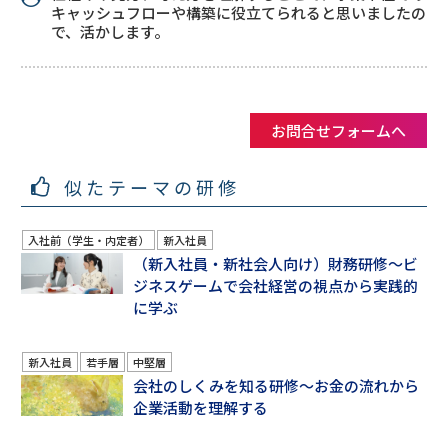
キャッシュフローや構築に役立てられると思いましたの
で、活かします。
お問合せフォームへ
似たテーマの研修
入社前（学生・内定者）
新入社員
（新入社員・新社会人向け）財務研修～ビ
ジネスゲームで会社経営の視点から実践的
に学ぶ
新入社員
若手層
中堅層
会社のしくみを知る研修～お金の流れから
企業活動を理解する