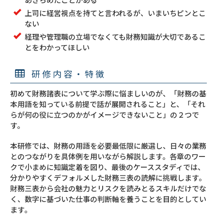
上司に経営視点を持てと言われるが、いまいちピンとこ
ない
経理や管理職の立場でなくても財務知識が大切であるこ
とをわかってほしい
研修内容・特徴
初めて財務諸表について学ぶ際に悩ましいのが、「財務の基
本用語を知っている前提で話が展開されること」と、「それ
らが何の役に立つのかがイメージできないこと」の２つで
す。
本研修では、財務の用語を必要最低限に厳選し、日々の業務
とのつながりを具体例を用いながら解説します。各章のワー
クで小まめに知識定着を図り、最後のケーススタディでは、
分かりやすくデフォルメした財務三表の読解に挑戦します。
財務三表から会社の魅力とリスクを読みとるスキルだけでな
く、数字に基づいた仕事の判断軸を養うことを目的としてい
ます。