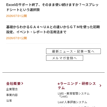
Excelのサポート終了、そのまま使い続けますか？～スプレッ
ドシートという選択肢
2026/07/31公開
基礎からわかるＧＡ４～ＵＡとの違いからＧＴＭを使った初期
設定、イベント・レポートの活用法まで
2026/07/31公開
最新ニュース・記事一覧へ
メルマガ登録へ
会社概要
eラーニング・研修シス
テム
企業理念
LMS・教育管理システム
事業内容
「Leaf」
沿革
Leaf 人事評価システム