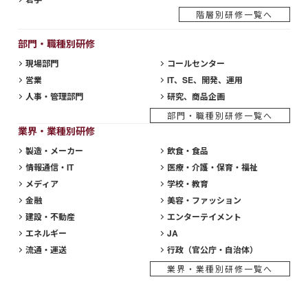
階層別研修一覧へ
部門・職種別研修
現場部門
コールセンター
営業
IT、SE、開発、運用
人事・管理部門
研究、商品企画
部門・職種別研修一覧へ
業界・業種別研修
製造・メーカー
飲食・食品
情報通信・IT
医療・介護・保育・福祉
メディア
学校・教育
金融
美容・ファッション
建設・不動産
エンターテイメント
エネルギー
JA
流通・運送
行政（官公庁・自治体）
業界・業種別研修一覧へ