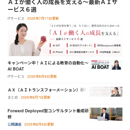
ＡＩが働く人の成長を支える～最新ＡＩサ
ービス６選
ITサービス
2026年7月17日更新
キャンペーン中！ＡＩによる教育の自動化～
AI BOAT
ITサービス
2026年8月4日更新
ＡＸ（ＡＩトランスフォーメーション）研修
まとめ
2026年8月7日更新
Forward Deployed型コンサルタント養成研
修
公開講座
2026年8月4日更新