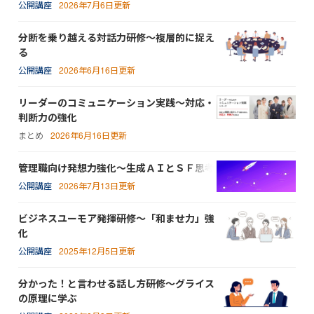
公開講座
2026年7月6日更新
分断を乗り越える対話力研修～複層的に捉え
る
公開講座
2026年6月16日更新
リーダーのコミュニケーション実践～対応・
判断力の強化
まとめ
2026年6月16日更新
管理職向け発想力強化～生成ＡＩとＳＦ思考
公開講座
2026年7月13日更新
ビジネスユーモア発揮研修～「和ませ力」強
化
公開講座
2025年12月5日更新
分かった！と言わせる話し方研修～グライス
の原理に学ぶ