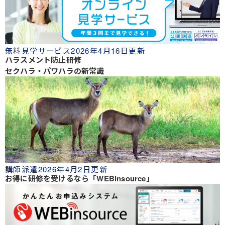
無料見学サービス
2026年4月16日更新
ハラスメント防止研修
セクハラ・パワハラの新常識
講師派遣
2026年4月2日更新
お得に研修を受けるなら「WEBinsource」