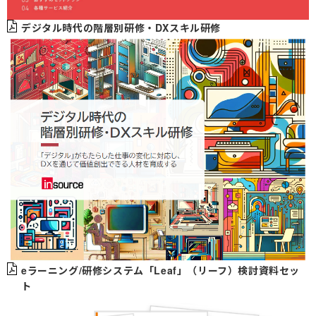
デジタル時代の階層別研修・DXスキル研修
eラーニング/研修システム「Leaf」（リーフ）検討資料セッ
ト