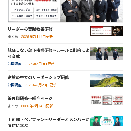
リーダーの実践教養研修
まとめ
2026年7月14日更新
放任しない部下指導研修～ルールと制約によ
る育成
公開講座
2026年7月9日更新
逆境の中でのリーダーシップ研修
公開講座
2026年5月28日更新
管理職研修～総合ページ
まとめ
2026年7月14日更新
上司部下ペアプラン～リーダーとメンバーが
同時に学ぶ