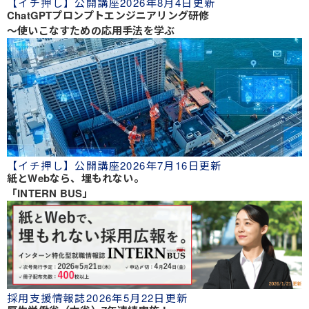
【イチ押し】公開講座
2026年8月4日更新
ChatGPTプロンプトエンジニアリング研修
～使いこなすための応用手法を学ぶ
【イチ押し】公開講座
2026年7月16日更新
紙とWebなら、埋もれない。
「INTERN BUS」
採用支援情報誌
2026年5月22日更新