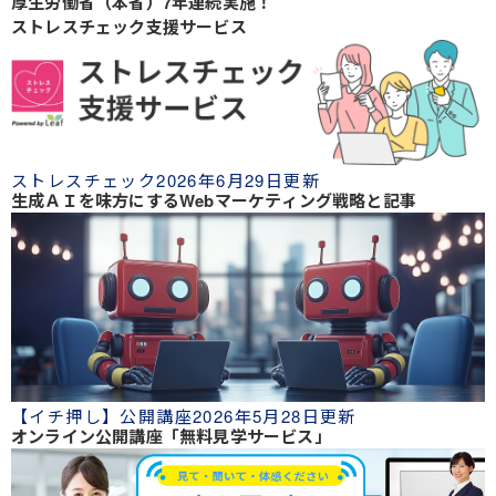
厚生労働省（本省）7年連続実施！
ストレスチェック支援サービス
ストレスチェック
2026年6月29日更新
生成ＡＩを味方にするWebマーケティング戦略と記事
【イチ押し】公開講座
2026年5月28日更新
オンライン公開講座「無料見学サービス」