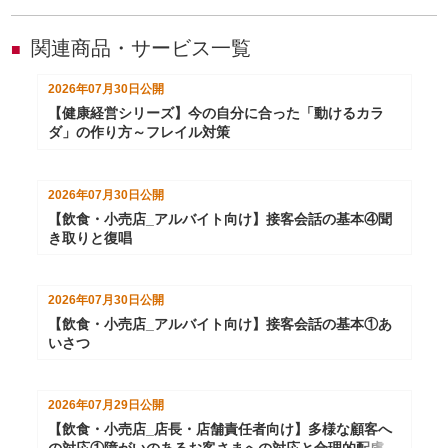
なるコンプライアンス体制のつくり方を示した内容です。
関連商品・サービス一覧
■
2026年07月30日
公開
【健康経営シリーズ】今の自分に合った「動けるカラ
ダ」の作り方～フレイル対策
2026年07月30日
公開
【飲食・小売店_アルバイト向け】接客会話の基本④聞
き取りと復唱
2026年07月30日
公開
【飲食・小売店_アルバイト向け】接客会話の基本①あ
いさつ
2026年07月29日
公開
【飲食・小売店_店長・店舗責任者向け】多様な顧客へ
の対応①障がいのあるお客さまへの対応と合理的配慮