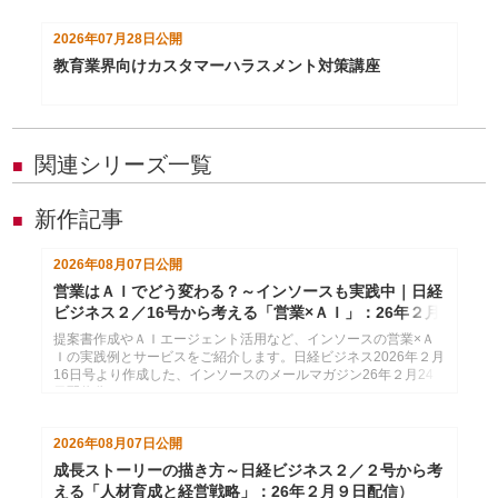
2026年07月28日
公開
教育業界向けカスタマーハラスメント対策講座
関連シリーズ一覧
■
新作記事
■
2026年08月07日
公開
営業はＡＩでどう変わる？～インソースも実践中｜日経
ビジネス２／16号から考える「営業×ＡＩ」：26年２月
24日配信
提案書作成やＡＩエージェント活用など、インソースの営業×Ａ
Ｉの実践例とサービスをご紹介します。日経ビジネス2026年２月
16日号より作成した、インソースのメールマガジン26年２月24
日配信分です。
2026年08月07日
公開
成長ストーリーの描き方～日経ビジネス２／２号から考
える「人材育成と経営戦略」：26年２月９日配信）