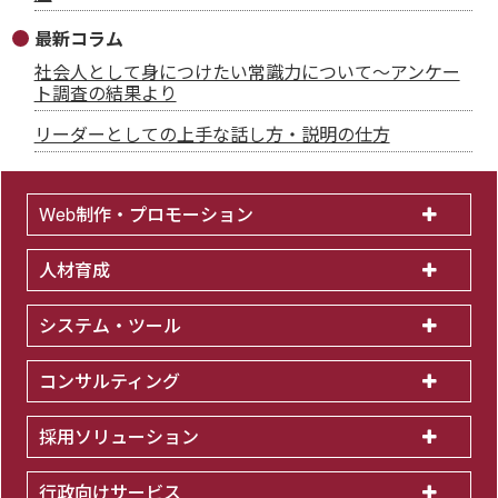
最新コラム
社会人として身につけたい常識力について～アンケー
ト調査の結果より
リーダーとしての上手な話し方・説明の仕方
Web制作・プロモーション
人材育成
システム・ツール
コンサルティング
採用ソリューション
行政向けサービス