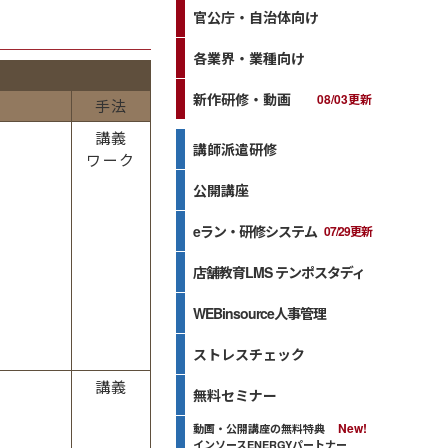
官公庁・自治体向け
各業界・業種向け
新作研修・動画
08/03更新
手法
講義
講師派遣研修
ワーク
公開講座
eラン・研修システム
07/29更新
店舗教育LMS テンポスタディ
WEBinsource人事管理
ストレスチェック
講義
無料セミナー
動画・公開講座の無料特典
インソースENERGYパートナー