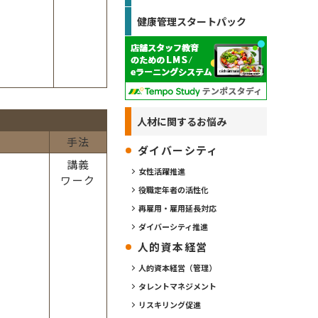
健康管理スタートパック
人材に関するお悩み
手法
ダイバーシティ
講義
女性活躍推進
ワーク
役職定年者の活性化
再雇用・雇用延長対応
ダイバーシティ推進
人的資本経営
人的資本経営（管理）
タレントマネジメント
リスキリング促進