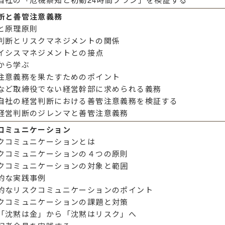
断と善管注意義務
と原理原則
判断とリスクマネジメントの関係
イシスマネジメントとの接点
から学ぶ
注意義務を果たすためのポイント
など取締役でない経営幹部に求められる義務
自社の経営判断における善管注意義務を検証する
経営判断のジレンマと善管注意義務
コミュニケーション
クコミュニケーションとは
クコミュニケーションの４つの原則
クコミュニケーションの対象と範囲
的な実践事例
的なリスクコミュニケーションのポイント
クコミュニケーションの課題と対策
「沈黙は金」から「沈黙はリスク」へ