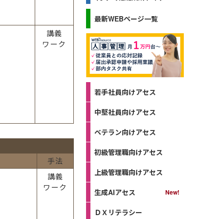
最新WEBページ一覧
講義
ワーク
若手社員向けアセス
中堅社員向けアセス
ベテラン向けアセス
初級管理職向けアセス
手法
上級管理職向けアセス
講義
ワーク
生成AIアセス
ＤＸリテラシー