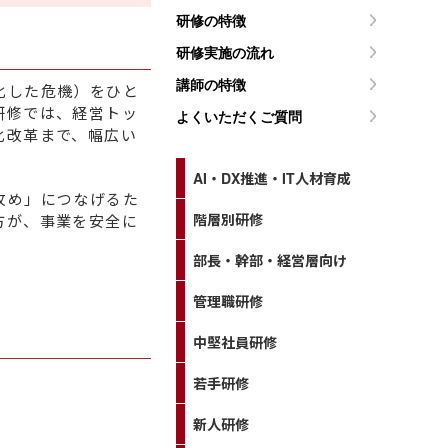
研修の特徴
研修実施の流れ
講師の特徴
化した危機）をひと
研修では、経営トッ
よくいただくご質問
化改革まで、幅広い
AI・DX推進・IT人材育成
攻め」につなげるた
階層別研修
方が、事業を安全に
。
部長・幹部・経営層向け
管理職研修
中堅社員研修
若手研修
新人研修