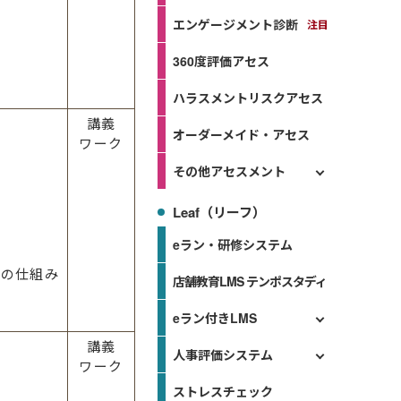
エンゲージメント診断
360度評価アセス
ハラスメントリスクアセス
講義
オーダーメイド・アセス
ワーク
その他アセスメント
Leaf（リーフ）
eラン・研修システム
止の仕組み
店舗教育LMS テンポスタディ
eラン付きLMS
講義
人事評価システム
ワーク
ストレスチェック