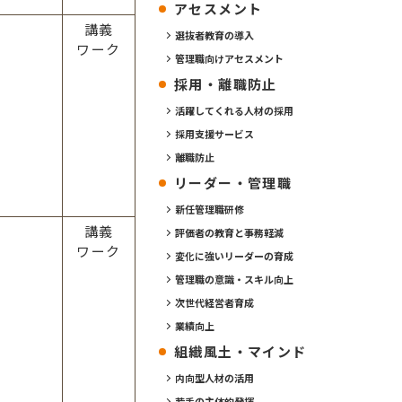
アセスメント
講義
選抜者教育の導入
ワーク
管理職向けアセスメント
採用・離職防止
活躍してくれる人材の採用
採用支援サービス
離職防止
リーダー・管理職
新任管理職研修
講義
評価者の教育と事務軽減
ワーク
変化に強いリーダーの育成
管理職の意識・スキル向上
次世代経営者育成
業績向上
組織風土・マインド
内向型人材の活用
若手の主体的発揮