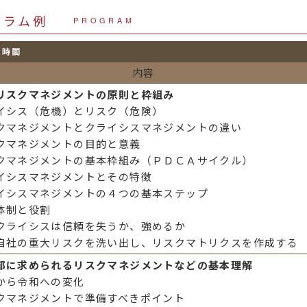
グラム例
PROGRAM
７時間
内容
リスクマネジメントの原則と枠組み
イシス（危機）とリスク（危険）
クマネジメントとクライシスマネジメントの違い
クマネジメントの目的と意義
クマネジメントの基本枠組み（ＰＤＣＡサイクル）
イシスマネジメントとその特徴
イシスマネジメントの４つの基本ステップ
体制と役割
クライシスは信頼を失うか、強めるか
自社の重大リスクを洗い出し、リスクマトリクスを作成する
部に求められるリスクマネジメントなどの基本理解
から令和への変化
クマネジメントで準備すべきポイント