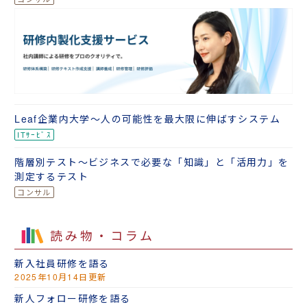
Leaf企業内大学～人の可能性を最大限に伸ばすシステム
階層別テスト～ビジネスで必要な「知識」と「活用力」を
測定するテスト
読み物・コラム
新入社員研修を語る
2025年10月14日更新
新人フォロー研修を語る