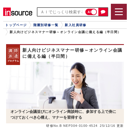
AI
トップページ
階層別研修一覧
新入社員研修
新人向けビジネスマナー研修～オンライン会議に備える編（半日間）
新人向けビジネスマナー研修～オンライン会議
に備える編（半日間）
オンライン会議並びにオンライン商談時に、参加する上で身に
つけておくべき心構え、マナーを習得する
研修No.B NEP304-0100-4524
25/12/16 更新