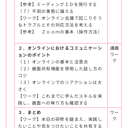
【参考】ミーティングＩＤを発行する
（７）不測の事態に備える
【ワーク】オンライン会議で起こりそう
なトラブルとその対応方法を考える
【参考】 Ｚｏｏｍの基本（操作方法）
２．オンラインにおけるコミュニケーシ
講義
ワー
ョンのポイント
ク
（１）オンラインの基本と注意点
（２）画面共有機能を使用した話し方の
コツ
（３）オンラインでのリアクションは大
きく
【ワーク】これまでに学んだスキルを実
践し、画面への映り方も確認する
３．まとめ
ワー
ク
【ワーク】本日の研修を踏まえ、実践し
たいことや気をつけたいことを共有する