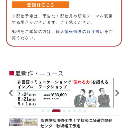
※配信予定は、予告なく配信月や研修テーマを変更
する場合がございます。ご了承ください。
配信をご希望の方は、
個人情報保護の取り扱い
をご
覧ください。
■
最新作・ニュース
高専卒採用強化中！宇都宮にAI研究開発
センター秋頃竣工予定