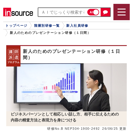
AI
トップページ
階層別研修一覧
新入社員研修
新人のためのプレゼンテーション研修（１日間）
新人のためのプレゼンテーション研修（１日
間）
ビジネスパーソンとして相応しい話し方、相手に伝えるための
内容の精査方法と表現力を身につける
研修No.B NEP304-1900-2492
26/06/25 更新