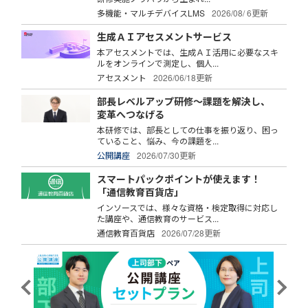
多機能・マルチデバイスLMS
2026/08/ 6更新
生成ＡＩアセスメントサービス
本アセスメントでは、生成ＡＩ活用に必要なスキ
ルをオンラインで測定し、個人...
アセスメント
2026/06/18更新
部長レベルアップ研修～課題を解決し、
変革へつなげる
本研修では、部長としての仕事を振り返り、困っ
ていること、悩み、今の課題を...
公開講座
2026/07/30更新
スマートパックポイントが使えます！
「通信教育百貨店」
インソースでは、様々な資格・検定取得に対応し
た講座や、通信教育のサービス...
通信教育百貨店
2026/07/28更新