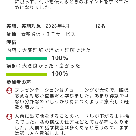
に限らず、何かを伝えるときのポイントを学べてた
めになりました。
実施、実施対象
2023年4月 12名
業種
情報通信・ＩＴサービス
評価
内容：大変理解できた・理解できた
100%
講師：大変良かった・良かった
100%
参加者の声
プレゼンテーションはチューニングが大切で、臨機
応変な対応が重要だと学びました。あまり得意では
ない分野なのでしっかり身につくように意識して経
験を積みます。
人前に出て話をすることのハードルが下がるよい機
会でした。話の構成の仕方などとても参考になりま
した。人前で話す機会は多くあると思うので、まず
は話し方を意識します。