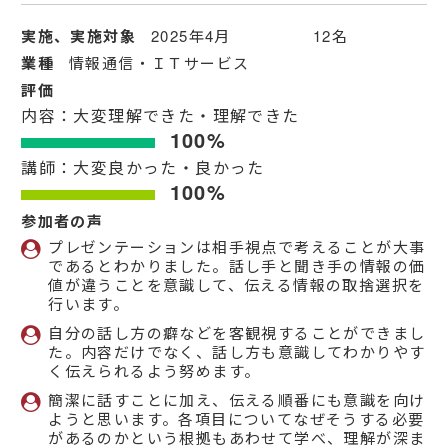
実施、実施対象
2025年4月 12名
業種
情報通信・ＩＴサービス
評価
内容：大変理解できた・理解できた
100%
講師：大変良かった・良かった
100%
参加者の声
プレゼンテーションは相手視点で考えることが大事
であるとわかりました。話し手と聞き手の情報の価
値が違うことを意識して、伝える情報の取捨選択を
行います。
自分の話し方の癖などを客観視することができまし
た。内容だけでなく、話し方も意識してわかりやす
く伝えられるよう努めます。
簡潔に話すことに加え、伝える順番にも意識を向け
ようと思います。各項目についてなぜそうする必要
があるのかという根拠もあわせて学べ、理解が深ま