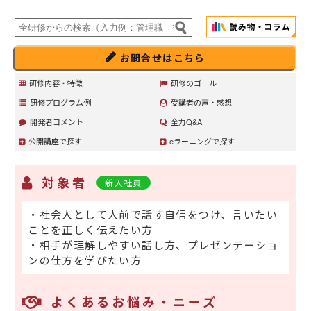
お問合せはこちら
研修内容・特徴
研修のゴール
研修プログラム例
受講者の声・感想
開発者コメント
全力Q&A
公開講座で探す
eラーニングで探す
対象者
新入社員
・社会人として人前で話す自信をつけ、言いたい
ことを正しく伝えたい方
・相手が理解しやすい話し方、プレゼンテーショ
ンの仕方を学びたい方
よくあるお悩み・ニーズ