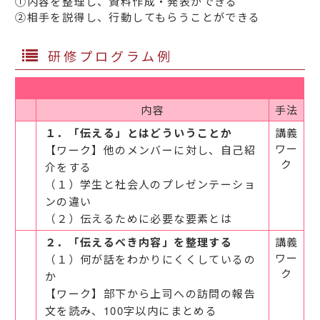
①内容を整理し、資料作成・発表ができる
②相手を説得し、行動してもらうことができる
研修プログラム例
内容
手法
１．「伝える」とはどういうことか
講義
ワー
【ワーク】他のメンバーに対し、自己紹
ク
介をする
（１）学生と社会人のプレゼンテーショ
ンの違い
（２）伝えるために必要な要素とは
２．「伝えるべき内容」を整理する
講義
ワー
（１）何が話をわかりにくくしているの
ク
か
【ワーク】部下から上司への訪問の報告
文を読み、100字以内にまとめる