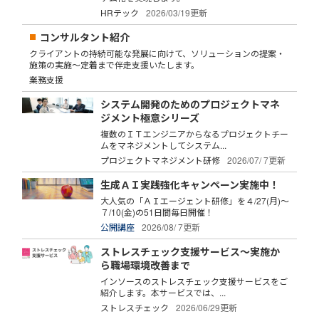
HRテック
2026/03/19更新
コンサルタント紹介
クライアントの持続可能な発展に向けて、ソリューションの提案・
施策の実施～定着まで伴走支援いたします。
業務支援
システム開発のためのプロジェクトマネ
ジメント極意シリーズ
複数のＩＴエンジニアからなるプロジェクトチー
ムをマネジメントしてシステム...
プロジェクトマネジメント研修
2026/07/ 7更新
生成ＡＩ実践強化キャンペーン実施中！
大人気の「ＡＩエージェント研修」を４/27(月)～
７/10(金)の51日間毎日開催！
公開講座
2026/08/ 7更新
ストレスチェック支援サービス～実施か
ら職場環境改善まで
インソースのストレスチェック支援サービスをご
紹介します。本サービスでは、...
ストレスチェック
2026/06/29更新