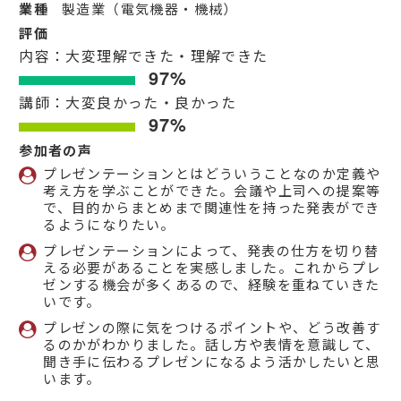
業種
製造業（電気機器・機械）
評価
内容：大変理解できた・理解できた
97%
講師：大変良かった・良かった
97%
参加者の声
プレゼンテーションとはどういうことなのか定義や
考え方を学ぶことができた。会議や上司への提案等
で、目的からまとめまで関連性を持った発表ができ
るようになりたい。
プレゼンテーションによって、発表の仕方を切り替
える必要があることを実感しました。これからプレ
ゼンする機会が多くあるので、経験を重ねていきた
いです。
プレゼンの際に気をつけるポイントや、どう改善す
るのかがわかりました。話し方や表情を意識して、
聞き手に伝わるプレゼンになるよう活かしたいと思
います。