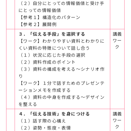
（２）自分にとっての情報価値と受け手
にとっての情報価値
【参考１】構造化のパターン
【参考２】展開例
３．「伝える手段」を選択する
講義
ワー
【ワーク】わかりやすい資料とわかりに
ク
くい資料の特徴について話し合う
（１）状況に応じた手段の選択
（２）資料作成のポイント
（３）資料の構成を考える～シナリオ作
り
【ワーク】１分で話すためのプレゼンテ
ーションメモを作成する
（４）資料の中身を作成する～デザイン
を整える
４．「伝える技術」を身につける
講義
ワー
（１）話す際の心構え
ク
（２）姿勢・態度・表情