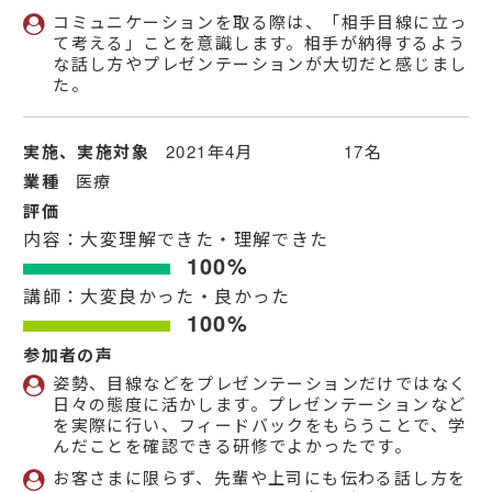
コミュニケーションを取る際は、「相手目線に立っ
て考える」ことを意識します。相手が納得するよう
な話し方やプレゼンテーションが大切だと感じまし
た。
実施、実施対象
2021年4月 17名
業種
医療
評価
内容：大変理解できた・理解できた
100%
講師：大変良かった・良かった
100%
参加者の声
姿勢、目線などをプレゼンテーションだけではなく
日々の態度に活かします。プレゼンテーションなど
を実際に行い、フィードバックをもらうことで、学
んだことを確認できる研修でよかったです。
お客さまに限らず、先輩や上司にも伝わる話し方を