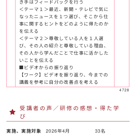
き手はフィードバックを行う
＜テーマ１＞最近、新聞・テレビで気に
なったニュースを１つ選び、そこから仕
事に関するヒントをどのように得たのか
を伝える
＜テーマ２＞尊敬している人を１人選
び、その人の紹介と尊敬している理由、
その人から学んだことで仕事に活かした
いことを伝える
■ビデオからの振り返り
【ワーク】ビデオを振り返り、今までの
講義を参考に自分の改善点を考える
4728
受講者の声／研修の感想・得た学
び
実施、実施対象
2026年4月 33名