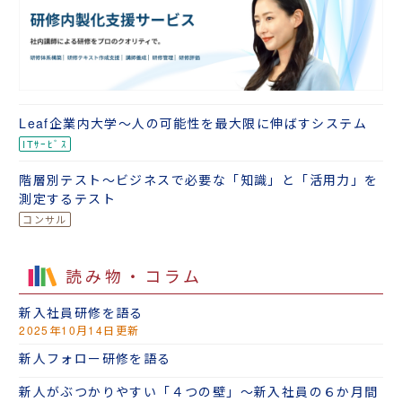
Leaf企業内大学～人の可能性を最大限に伸ばすシステム
階層別テスト～ビジネスで必要な「知識」と「活用力」を
測定するテスト
読み物・コラム
新入社員研修を語る
2025年10月14日更新
新人フォロー研修を語る
新人がぶつかりやすい「４つの壁」～新入社員の６か月間