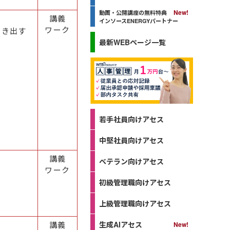
る
動画・公開講座の無料特典
講義
インソースENERGYパートナー
ワーク
書き出す
最新WEBページ一覧
若手社員向けアセス
中堅社員向けアセス
講義
ベテラン向けアセス
ワーク
初級管理職向けアセス
上級管理職向けアセス
生成AIアセス
講義