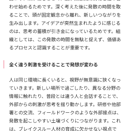
わせ始めるためです。深く考えた後に発散の時間を取
ることで、頭が固定観念から離れ、新しいつながりを
生み出します。アイデアが突然生まれたように感じる
のは、思考の蓄積が引き金になっているためです。組
織としては、この発散の時間を無駄と捉えず、価値あ
るプロセスと認識することが重要です。
全く違う刺激を受けることで発想が変わる
人は同じ環境に長くいると、視野が無意識に狭くなっ
ていきます。新しい場所で過ごしたり、異なる分野の
情報に触れたり、普段とは違う人と会話することで、
外部からの刺激が思考を揺り動かします。研修や他部
署との交流、フィールドワークのような外部接点は、
発散を起こしやすい土壌づくりにつながります。これ
は、ブレイクスルー人材の育成に欠かせない視点で