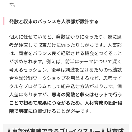
す。
発散と収束のバランスを人事部が設計する
個人に任せていると、発散ばかりになったり、逆に思
考が硬直して収束だけに偏ったりしがちです。人事部
は、両者をバランス良く経験させる機会をつくること
が求められます。例えば、前半はテーマについて深く
考えるセッション、後半は刺激を受けるための他流試
合や異分野ワークショップを用意するなど、思考サイ
クルをプログラムとして組み込む方法があります。個
人差はありますが、
思考の発散と収束はセットで行う
ことで初めて成果につながるため、人材育成の設計段
階で明確に位置づける
ことが必要です。
人事部が実践できるブレイクスルー人材育成