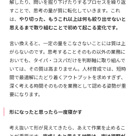
解したり、問いを掘り下げたりするプロセスを繰り返
すことで、思考の量が質に転化していきます。これ
は、
やり切った、もうこれ以上は何も絞り出せないと
思えるまで取り組むことで初めて起こる変化です。
言い換えると、一定の量をこなさないことには質は上
がらないのです。思考することそのもの以外の業務に
おいても、タイパ・コスパだけを判断軸に取り組んで
いては、その質は高まりません。人材育成では、短時
間で最適解にたどり着くアウトプットを求めすぎず、
深く考える時間そのものを業務として認める姿勢が重
要になります。
形になったと思ったら一度寝かす
考え抜いて形が見えてきたら、あえて作業を止めるこ