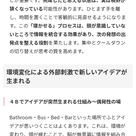
とが重要です。
完成したと思える状態は、実は視野が
狭くなっている
可能性があります。ひとまず手を離
し、時間を置くことで客観的に見直せるようになりま
す。この
「寝かせる」プロセスは、頭が意識していな
いところで情報を統合する効果があり、次の発想の出
発点を整える役割
を果たします。集中とクールダウン
の切り替えが思考の質を高めます。
環境変化による外部刺激で新しいアイデアが
生まれる
４Ｂでアイデアが突然生まれる仕組み～偶発性の場
Bathroom・Bus・Bed・Barといった場所でふとアイ
デアが思いつくことはよくあります。これは、環境が
変わり、頭が緩むことで、脳が無意識に情報を組み合