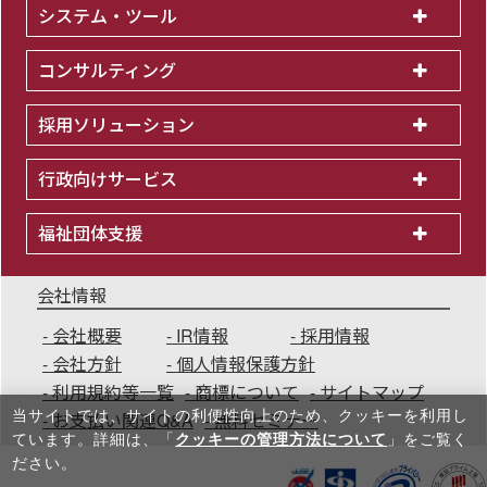
システム・ツール
コンサルティング
採用ソリューション
行政向けサービス
福祉団体支援
会社情報
会社概要
IR情報
採用情報
会社方針
個人情報保護方針
利用規約等一覧
商標について
サイトマップ
当サイトでは、サイトの利便性向上のため、クッキーを利⽤し
お支払い関連Q&A
無料セミナー
ています。詳細は、「
クッキーの管理方法について
」をご覧く
ださい。