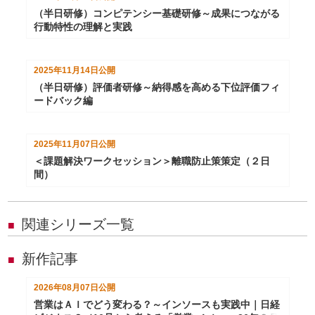
（半日研修）コンピテンシー基礎研修～成果につながる
行動特性の理解と実践
2025年11月14日
公開
（半日研修）評価者研修～納得感を高める下位評価フィ
ードバック編
2025年11月07日
公開
＜課題解決ワークセッション＞離職防止策策定（２日
間）
関連シリーズ一覧
■
新作記事
■
2026年08月07日
公開
営業はＡＩでどう変わる？～インソースも実践中｜日経