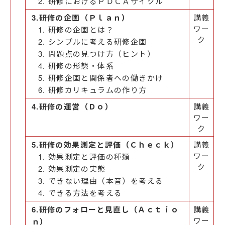
研修におけるＰＤＣＡサイクル
3.研修の企画（Ｐｌａｎ）
講義
ワー
研修の企画とは？
ク
シンプルに考える研修企画
問題点の見つけ方（ヒント）
研修の形態・体系
研修企画と関係者への働きかけ
研修カリキュラムの作り方
4.研修の運営（Ｄｏ）
講義
ワー
ク
5.研修の効果測定と評価（Ｃｈｅｃｋ）
講義
ワー
効果測定と評価の種類
ク
効果測定の実態
できない理由（本音）を考える
できる方法を考える
6.研修のフォローと見直し（Ａｃｔｉｏ
講義
ワー
ｎ）