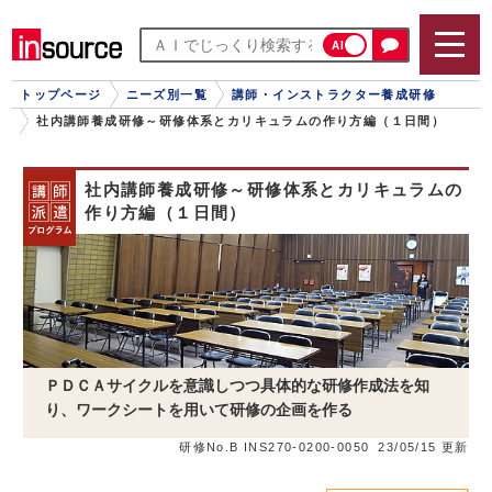
AI
トップページ
ニーズ別一覧
講師・インストラクター養成研修
社内講師養成研修～研修体系とカリキュラムの作り方編（１日間）
社内講師養成研修～研修体系とカリキュラムの
作り方編（１日間）
ＰＤＣＡサイクルを意識しつつ具体的な研修作成法を知
り、ワークシートを用いて研修の企画を作る
研修No.B INS270-0200-0050
23/05/15 更新