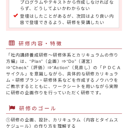
プログラムやテキストから作成しなければな
らず、どうしてよいかわからない
登壇はしたことがあるが、次回はより良い内
容で登壇できるよう、研修を受講したい
研修内容・特徴
「社内講師養成研修～研修体系とカリキュラムの作り
方編」は、“Plan”（企画）⇒“Do”（運営）
⇒“Check”（評価）⇒“Action”（見直し）の「ＰＤＣＡ
サイクル」を意識しながら、具体的な研修カリキュラ
ム・研修プラン・研修体系などを作成するノウハウを
ご教示するとともに、ワークシートを用いながら実際
に研修の企画作りを行っていただく研修です。
研修のゴール
①研修の企画、設計、カリキュラム（内容とタイムス
ケジュール）の作り方を理解する