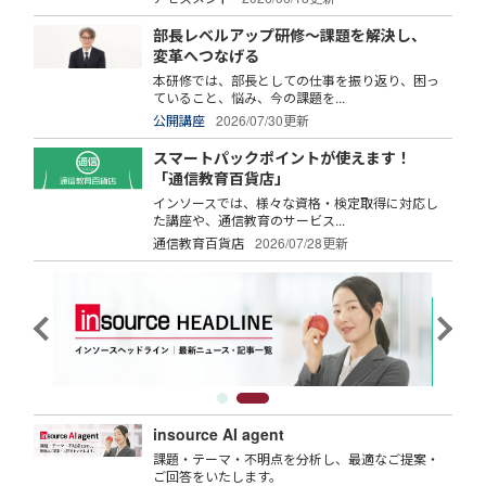
部長レベルアップ研修～課題を解決し、
変革へつなげる
本研修では、部長としての仕事を振り返り、困っ
ていること、悩み、今の課題を...
公開講座
2026/07/30更新
スマートパックポイントが使えます！
「通信教育百貨店」
インソースでは、様々な資格・検定取得に対応し
た講座や、通信教育のサービス...
通信教育百貨店
2026/07/28更新
insource AI agent
課題・テーマ・不明点を分析し、最適なご提案・
ご回答をいたします。