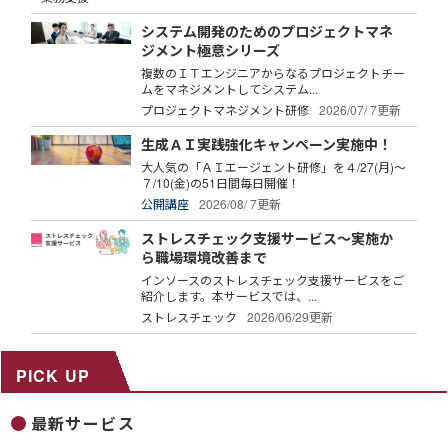
システム開発のためのプロジェクトマネ
ジメント極意シリーズ
複数のＩＴエンジニアからなるプロジェクトチー
ムをマネジメントしてシステム...
プロジェクトマネジメント研修
2026/07/ 7更新
生成ＡＩ実践強化キャンペーン実施中！
大人気の「ＡＩエージェント研修」を４/27(月)～
７/10(金)の51日間毎日開催！
公開講座
2026/08/ 7更新
ストレスチェック支援サービス～実施か
ら職場環境改善まで
インソースのストレスチェック支援サービスをご
紹介します。本サービスでは、...
ストレスチェック
2026/06/29更新
PICK UP
最新サービス