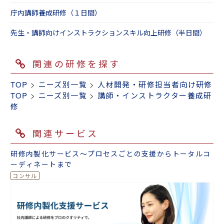
庁内講師養成研修（１日間）
先生・講師向けインストラクションスキル向上研修（半日間）
関連の研修を探す
TOP
>
ニーズ別一覧
>
人材開発・研修担当者向け研修
TOP
>
ニーズ別一覧
>
講師・インストラクター養成研
修
関連サービス
研修内製化サービス～プロセスごとの支援からトータルコ
ーディネートまで