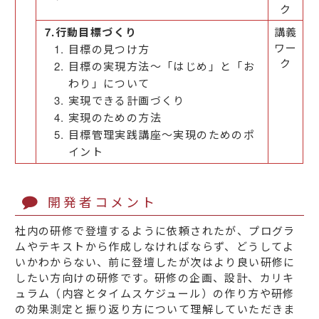
ク
7.行動目標づくり
講義
ワー
目標の見つけ方
ク
目標の実現方法～「はじめ」と「お
わり」について
実現できる計画づくり
実現のための方法
目標管理実践講座～実現のためのポ
イント
開発者コメント
社内の研修で登壇するように依頼されたが、プログラ
ムやテキストから作成しなければならず、どうしてよ
いかわからない、前に登壇したが次はより良い研修に
したい方向けの研修です。研修の企画、設計、カリキ
ュラム（内容とタイムスケジュール）の作り方や研修
の効果測定と振り返り方について理解していただきま