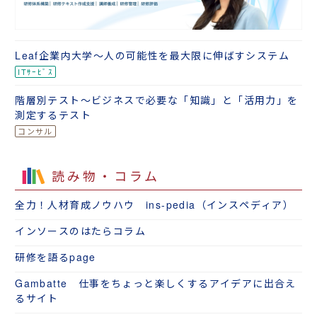
Leaf企業内大学～人の可能性を最大限に伸ばすシステム
階層別テスト～ビジネスで必要な「知識」と「活用力」を
測定するテスト
読み物・コラム
全力！人材育成ノウハウ ins-pedia（インスペディア）
インソースのはたらコラム
研修を語るpage
Gambatte 仕事をちょっと楽しくするアイデアに出合え
るサイト