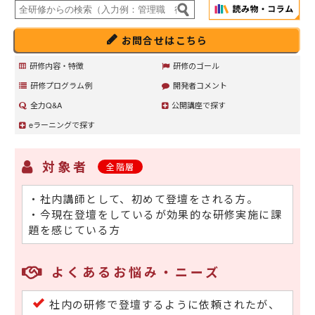
お問合せはこちら
研修内容・特徴
研修のゴール
研修プログラム例
開発者コメント
全力Q&A
公開講座で探す
eラーニングで探す
対象者
全階層
・社内講師として、初めて登壇をされる方。
・今現在登壇をしているが効果的な研修実施に課
題を感じている方
よくあるお悩み・ニーズ
社内の研修で登壇するように依頼されたが、