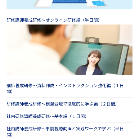
研修講師養成研修～オンライン研修編（半日間）
講師養成研修～資料作成・インストラクション強化編（１日
間）
研修講師養成研修～模擬登壇で徹底的に学ぶ編（２日間）
社内研修講師養成研修～基本編（１日間）
社内講師養成研修～事前視聴動画と実践ワークで学ぶ（半日
間）