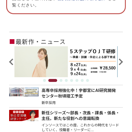
覧ください。
■
最新作・ニュース
高専卒採用強化中！宇都宮にAI研究開発
センター秋頃竣工予定
新卒採用
新任シリーズ～部長・次長・課長・係長・
主任。新たな役割への意識転換
インソースではこの度、これからの時代をリード
していく、役職者・リーダーに...