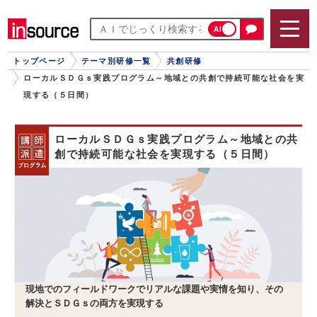
AI
トップページ
テーマ別研修一覧
共創研修
ローカルＳＤＧｓ実践プログラム～地域との共創で持続可能な社会を実
現する（５日間）
ローカルＳＤＧｓ実践プログラム～地域との共
創で持続可能な社会を実現する（５日間）
現地でのフィールドワークでリアルな課題や実情を知り、その
解決とＳＤＧｓの両方を実現する