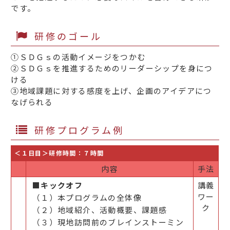
です。
研修のゴール
①ＳＤＧｓの活動イメージをつかむ
②ＳＤＧｓを推進するためのリーダーシップを身につ
ける
③地域課題に対する感度を上げ、企画のアイデアにつ
なげられる
研修プログラム例
＜１日目＞研修時間：７時間
内容
手法
■キックオフ​
講義
ワー
（１）本プログラムの全体像
ク
（２）地域紹介、活動概要、​課題感​
（３）現地訪問前のブレインストーミン