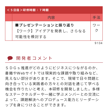
＜５日目＞研修時間：７時間
内容
手法
■プレゼンテーションと振り返り​
ワー
ク
【ワーク】アイデアを発表し、​さらなる
可能性を検討する
9134
開発者コメント
ＳＤＧｓ推進がどのようにビジネスにつながるのか、
書籍やWebサイトでは現実的な課題や取り組みなど、
見えない部分があります。そこで、現場で日々問題と
向き合っている実践者の方々との対話を通じて学べる
機会を作りたいと考え、本研修を開発しました。多様
なステークホルダーや一緒に学ぶメンバーとの交流に
よって、課題解決へのプロデュース能力とリーダーシ
ップを身につけることができます。