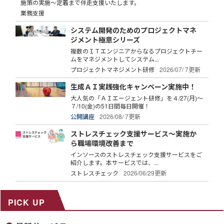
施策の実施～定着まで伴走支援いたします。
業務支援
システム開発のためのプロジェクトマネ
ジメント極意シリーズ
複数のＩＴエンジニアからなるプロジェクトチー
ムをマネジメントしてシステム...
プロジェクトマネジメント研修
2026/07/ 7更新
生成ＡＩ実践強化キャンペーン実施中！
大人気の「ＡＩエージェント研修」を４/27(月)～
７/10(金)の51日間毎日開催！
公開講座
2026/08/ 7更新
ストレスチェック支援サービス～実施か
ら職場環境改善まで
インソースのストレスチェック支援サービスをご
紹介します。本サービスでは、...
ストレスチェック
2026/06/29更新
PICK UP