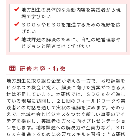
地方創生の具体的な活動内容を実践者から現
場で学びたい
ＳＤＧｓやＥＳＧを推進するための視野を広
げたい
地域課題の解決のために、自社の経営理念や
ビジョンと関連づけて学びたい
研修内容・特徴
地方創生に取り組む企業が増える一方で、地域課題を
ビジネスの機会と捉え、解決に向けた提案ができる人
材は不足しています。本研修では、ＳＤＧｓを推進し
ている現場に訪問し、２日間のフィールドワークや実
践者との対話を通して実状の理解を深めます。そのう
えで、地域社会とビジネスをつなぐ新しい事業のアイ
デアを検討し、実践者の方々に向けプレゼンテーショ
ンをします。地域課題への解決力や企画力など、ＳＤ
Ｇｓを推進するために必要なスキルを習得できる研修