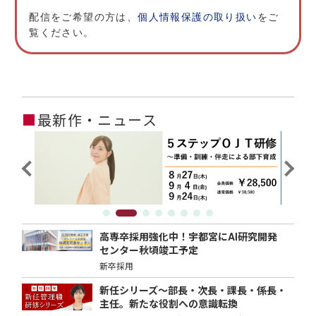
配信をご希望の方は、
個人情報保護の取り扱い
をご
覧ください。
■
最新作・ニュース
高専卒採用強化中！宇都宮にAI研究開発
センター秋頃竣工予定
新卒採用
新任シリーズ～部長・次長・課長・係長・
主任。新たな役割への意識転換