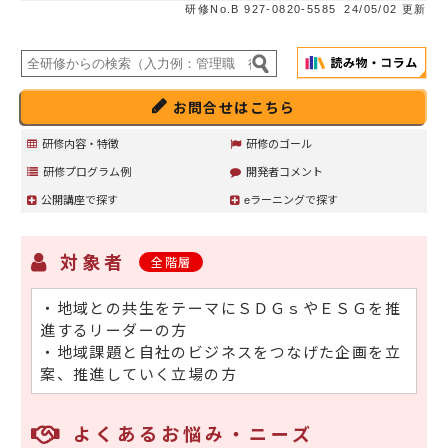
研修No.B 927-0820-5585
24/05/02 更新
お問合せはこちら
研修内容・特徴
研修のゴール
研修プログラム例
開発者コメント
公開講座で探す
eラーニングで探す
対象者
全階層
・地域との共生をテーマにＳＤＧｓやＥＳＧを推
進するリーダーの方
・地域課題と自社のビジネスをつなげた企画を立
案、推進していく立場の方
よくあるお悩み・ニーズ