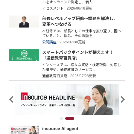
ルをオンラインで測定し、個人...
アセスメント
2026/06/18更新
部長レベルアップ研修～課題を解決し、
変革へつなげる
本研修では、部長としての仕事を振り返り、困っ
ていること、悩み、今の課題を...
公開講座
2026/07/30更新
スマートパックポイントが使えます！
「通信教育百貨店」
インソースでは、様々な資格・検定取得に対応し
た講座や、通信教育のサービス...
通信教育百貨店
2026/07/28更新
insource AI agent