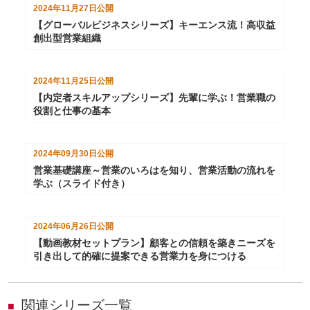
2024年11月27日
公開
【グローバルビジネスシリーズ】キーエンス流！高収益
創出型営業組織
2024年11月25日
公開
【内定者スキルアップシリーズ】先輩に学ぶ！営業職の
役割と仕事の基本
2024年09月30日
公開
営業基礎講座～営業のいろはを知り、営業活動の流れを
学ぶ（スライド付き）
2024年06月26日
公開
【動画教材セットプラン】顧客との信頼を築きニーズを
引き出して的確に提案できる営業力を身につける
関連シリーズ一覧
■