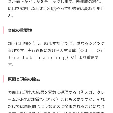
スが適正かどうかをチェックします。未達成の場合、
原因を究明しなければ何度やっても結果は変わりませ
ん。
育成の重要性
部下に目標を与え、励ますだけでは、単なるシメツケ
管理です。実行過程における人材育成（ＯＪＴ＝Ｏｎ
ｔｈｅ Ｊｏｂ Ｔｒａｉｎｉｎｇ）が何より重要で
す。
原因と現象の除去
表面上に現れた結果を緊急に処理する（例えば、クレ
ームがあればお詫びに行く）ことも必要ですが、それ
だけでは再度同じようなミスに悩まされることになり