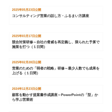
2025年05月23日
公開
コンサルティング営業の話し方・ふるまい方講座
2025年03月17日
公開
競合対策研修～自社の脅威を再定義し、限られた予算で
施策を打つ（１日間）
2025年02月28日
公開
営業のための「弱者の戦略」研修～最少人数でも成果を
上げる（１日間）
2024年12月23日
公開
顧客を動かす提案書作成講座～PowerPointの「型」か
ら学ぶ営業術