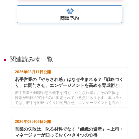
商談予約
関連読み物一覧
■
2026年03月11日
公開
若手営業の「やらされ感」はなぜ生まれる？「戦略づく
り」に関与させ、エンゲージメントを高める育成術とは
若手営業の離職や意欲低下を招く「やらされ感」。その正体は、
役割が戦略の実行のみに固定されている点にあります。本コラム
では、若手を戦略づくりに関与させ、エンゲージメントを高める
育成術を解説します。
2026年03月06日
公開
営業の失敗は、叱る材料でなく「組織の資産」～上司・
マネージャーが知っておくべき４つの心得