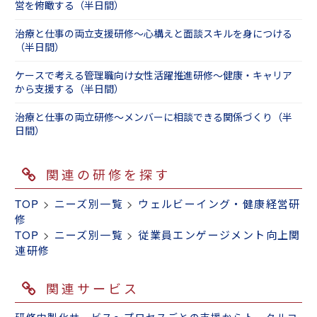
営を俯瞰する（半日間）
治療と仕事の両立支援研修～心構えと面談スキルを身につける
（半日間）
ケースで考える管理職向け女性活躍推進研修～健康・キャリア
から支援する（半日間）
治療と仕事の両立研修～メンバーに相談できる関係づくり（半
日間）
関連の研修を探す
TOP
>
ニーズ別一覧
>
ウェルビーイング・健康経営研
修
TOP
>
ニーズ別一覧
>
従業員エンゲージメント向上関
連研修
関連サービス
研修内製化サービス～プロセスごとの支援からトータルコ