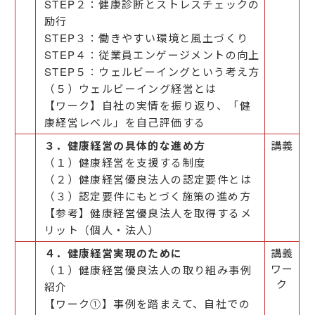
STEP２：健康診断とストレスチェックの
励行
STEP３：働きやすい環境と風土づくり
STEP４：従業員エンゲージメントの向上
STEP５：ウェルビーイングという考え方
（５）ウェルビーイング経営とは
【ワーク】自社の実情を振り返り、「健
康経営レベル」を自己評価する
３．健康経営の具体的な進め方
講義
（１）健康経営を支援する制度
（２）健康経営優良法人の認定要件とは
（３）認定要件にもとづく施策の進め方
【参考】健康経営優良法人を取得するメ
リット（個人・法人）
４．健康経営実現のために
講義
ワー
（１）健康経営優良法人の取り組み事例
ク
紹介
【ワーク①】事例を踏まえて、自社での