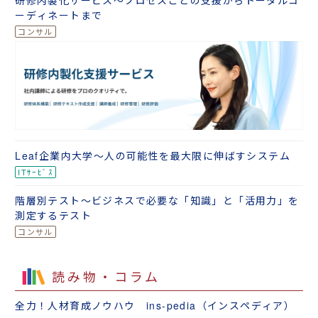
ーディネートまで
Leaf企業内大学～人の可能性を最大限に伸ばすシステム
階層別テスト～ビジネスで必要な「知識」と「活用力」を
測定するテスト
読み物・コラム
全力！人材育成ノウハウ ins-pedia（インスペディア）