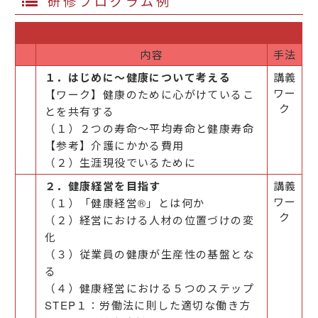
研修プログラム例
内容
手法
１．はじめに～健康について考える
講義
ワー
【ワーク】健康のために心がけているこ
ク
とを共有する
（１）２つの寿命～平均寿命と健康寿命
【参考】介護にかかる費用
（２）生涯現役でいるために
２．健康経営を目指す
講義
ワー
（１）「健康経営®」とは何か
ク
（２）経営における人材の位置づけの変
化
（３）従業員の健康が生産性の基盤とな
る
（４）健康経営における５つのステップ
STEP１：労働法に則した適切な働き方