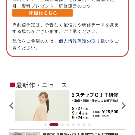
引、資料プレゼント、研修運営のコツ
※配信予定は、予告なく配信月や研修テーマを変更
する場合がございます。ご了承ください。
配信をご希望の方は、
個人情報保護の取り扱い
をご
覧ください。
■
最新作・ニュース
高専卒採用強化中！宇都宮にAI研究開発