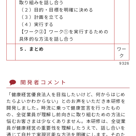
取り組みを話し合う
（２）目的・目標を明確に決める
（３）計画を立てる
（４）実行する
【ワーク②】ワーク①を実行するための
具体的な方法を話し合う
５．まとめ
ワー
ク
9326
開発者コメント
「健康経営優良法人を目指したいけど、何からはじめ
たらよいかわからない」とのお声をいただき本研修を
開発しました。時流に乗って健康宣言を行ったもの
の、全従業員が理解し前向きに取り組むための方法に
悩むお客さまは少なくありません。本研修は、全従業
員が健康経営の重要性を理解したうえで、話し合いを
通じて自社で実現可能な方法を明確にします。そのた