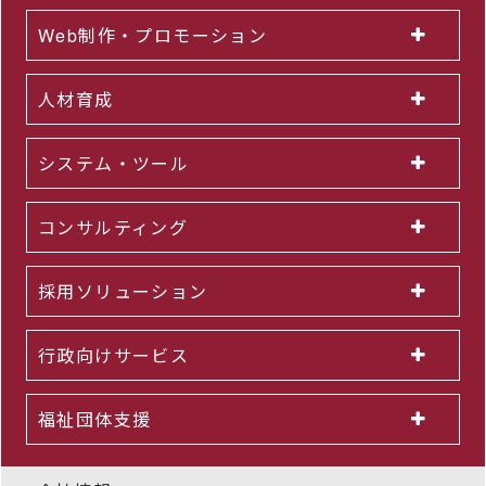
Web制作・プロモーション
人材育成
システム・ツール
コンサルティング
採用ソリューション
行政向けサービス
福祉団体支援