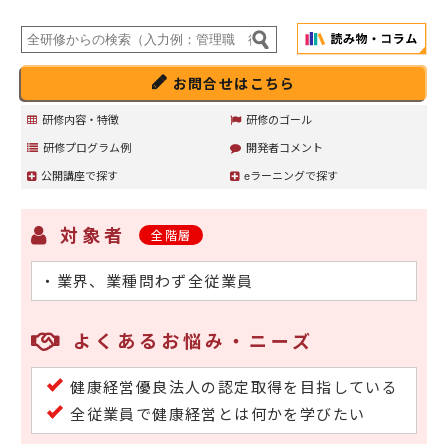
お問合せはこちら
研修内容・特徴
研修のゴール
研修プログラム例
開発者コメント
公開講座で探す
eラーニングで探す
対象者
全階層
・業界、業種問わず全従業員
よくあるお悩み・ニーズ
健康経営優良法人の認定取得を目指している
全従業員で健康経営とは何かを学びたい